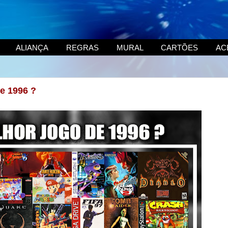
ALIANÇA
REGRAS
MURAL
CARTÕES
AC
de 1996 ?