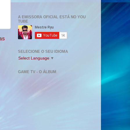
A EMISSORA OFICIAL ESTÁ NO YOU
TUBE
as
SELECIONE O SEU IDIOMA
Select Language
▼
GAME TV - O ÁLBUM