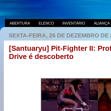
ABERTURA
ELENCO
INVENTÁRIO
ALIANÇA
SEXTA-FEIRA, 26 DE DEZEMBRO DE 
[Santuaryu] Pit-Fighter II: Pr
Drive é descoberto