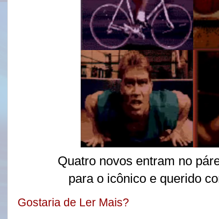
Quatro novos entram no pár
para o icônico e querido c
Gostaria de Ler Mais?