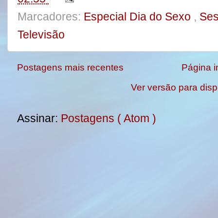
Marcadores:
Especial Dia do Sexo
,
Ses
Televisão
Postagens mais recentes
Página in
Ver versão para disp
Assinar:
Postagens ( Atom )