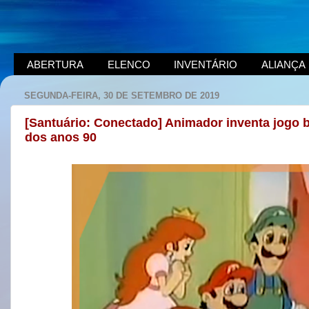
ABERTURA
ELENCO
INVENTÁRIO
ALIANÇA
SEGUNDA-FEIRA, 30 DE SETEMBRO DE 2019
[Santuário: Conectado] Animador inventa jogo
dos anos 90