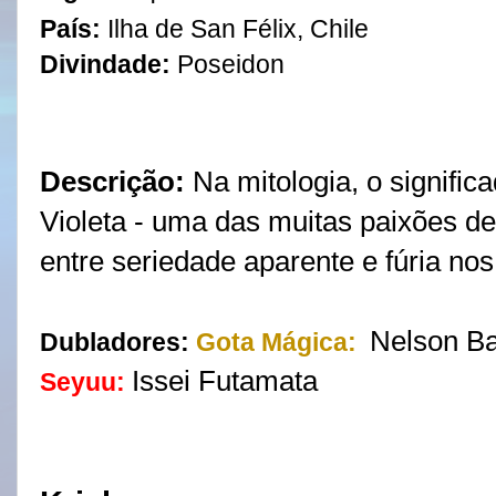
País:
Ilha de San Félix, Chile
Divindade:
Poseidon
Descrição:
Na mitologia, o signific
Violeta - uma das muitas paixões de
entre seriedade aparente e fúria n
Nelson Ba
Dubladores:
Gota Mágica:
Issei Futamata
Seyuu: