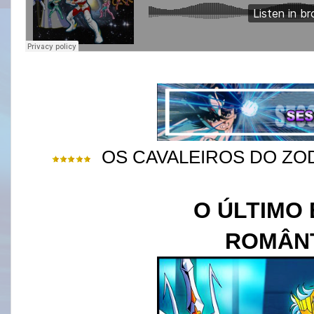
SESSÃO C
OS CAVALEIROS DO ZO
O ÚLTIMO
ROMÂN