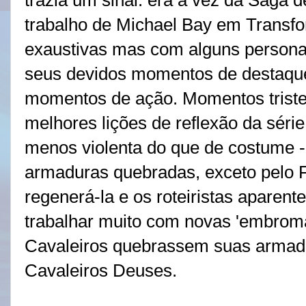
trazia um sinal: era a vez da Saga 
trabalho de Michael Bay em Transfo
exaustivas mas com alguns persona
seus devidos momentos de destaque
momentos de ação. Momentos triste
melhores lições de reflexão da sér
menos violenta do que de costume 
armaduras quebradas, exceto pelo Fê
regenerá-la e os roteiristas apare
trabalhar muito com novas 'embroma
Cavaleiros quebrassem suas armad
Cavaleiros Deuses.