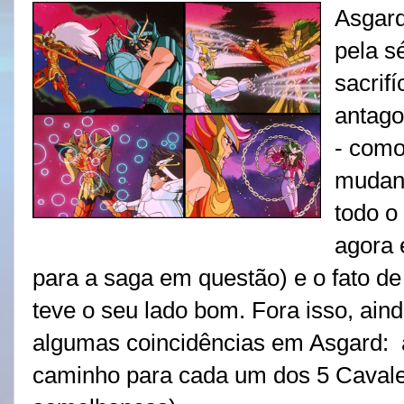
Asgard
pela s
sacrifí
antago
- como
mudan
todo o 
agora 
para a saga em questão) e o fato de
teve o seu lado bom. Fora isso, a
algumas coincidências em Asgard: a
caminho para cada um dos 5 Cavale