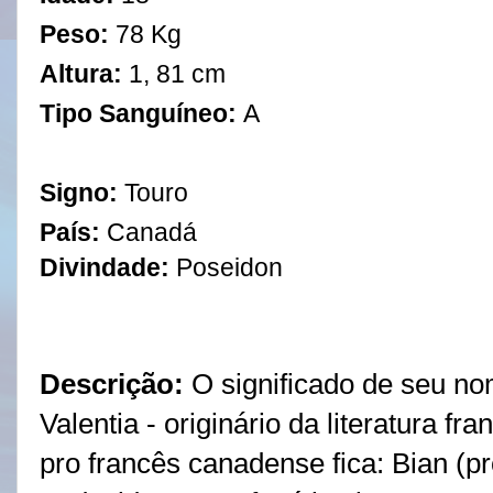
Peso:
78 Kg
Altura:
1, 81 cm
Tipo Sanguíneo:
A
Signo:
Touro
País:
Canadá
Divindade:
Poseidon
Descrição:
O significado de seu n
Valentia - originário da literatura fr
pro francês canadense fica: Bian (pr