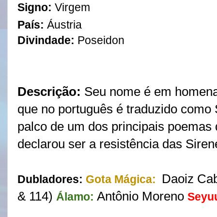
Signo:
Virgem
País:
Áustria
Divindade:
Poseidon
Descrição:
Seu nome é em homenage
que no português é traduzido como S
palco de um dos principais poemas 
declarou ser a resistência das Sire
Daoiz Cab
Dubladores:
Gota Mágica:
& 114)
Antônio Moreno
Álamo:
Seyu