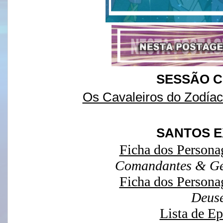
SESSÃO C
Os Cavaleiros do Zodía
SANTOS 
Ficha dos Personag
Comandantes & Ge
Ficha dos Personag
Deus
Lista de Ep