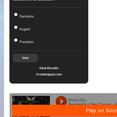
Santuário
Asgard
Poseidon
Vote
View Results
Crowdsignal.com