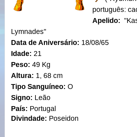
português: ca
Apelido:
"Ka
Lymnades"
Data de Aniversário:
18
/
0
8
/
65
Idade:
21
Peso:
49 Kg
Altura:
1, 68 cm
Tipo Sanguíneo:
O
Signo:
Leão
País:
Portugal
Divindade:
Poseidon