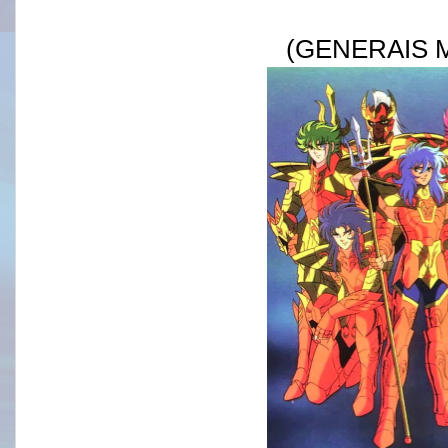
(GENERAIS 