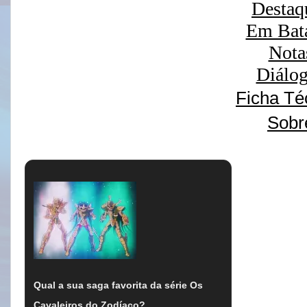
Destaq
Em Bat
Nota
Diálo
Ficha Té
Sobr
Qual a sua saga favorita da série Os
Cavaleiros do Zodíaco?