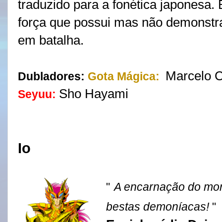
traduzido para a fonética japonesa. 
força que possui mas não demonstr
em batalha.
Marcelo
Dubladores:
Gota Mágica:
Sho Hayami
Seyuu:
Io
"
A encarnação do mon
bestas demoníacas!
"