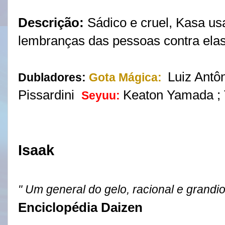
Descrição:
Sádico e cruel, Kasa u
lembranças das pessoas contra e
Luiz Antô
Dubladores:
Gota Mágica:
Pissardini
Keaton Yamada ; 
Seyuu:
Isaak
" Um general do gelo, racional e grandio
Enciclopédia Daizen