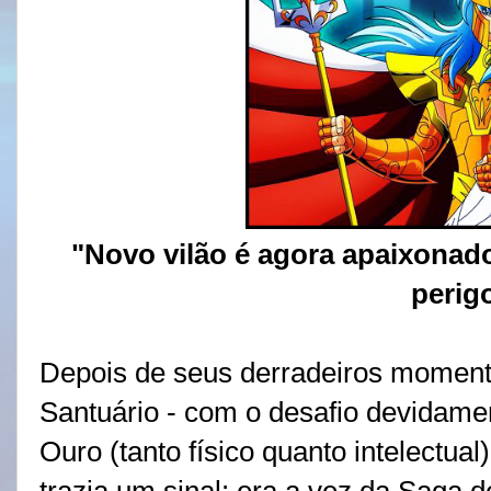
"Novo vilão é agora apaixonad
perig
Depois de seus derradeiros momen
Santuário - com o desafio devidame
Ouro (tanto físico quanto intelectual)