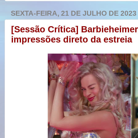
SEXTA-FEIRA, 21 DE JULHO DE 2023
[Sessão Crítica] Barbieheime
impressões direto da estreia