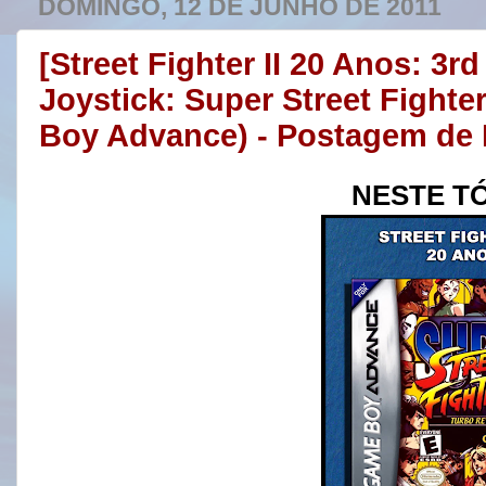
DOMINGO, 12 DE JUNHO DE 2011
[Street Fighter II 20 Anos: 3
Joystick: Super Street Fighte
Boy Advance) - Postagem de
NESTE T