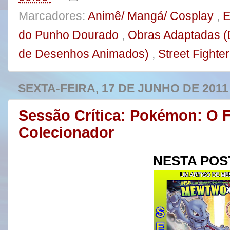
Marcadores:
Animê/ Mangá/ Cosplay
,
E
do Punho Dourado
,
Obras Adaptadas (
de Desenhos Animados)
,
Street Fighter
SEXTA-FEIRA, 17 DE JUNHO DE 2011
Sessão Crítica: Pokémon: O 
Colecionador
NESTA PO