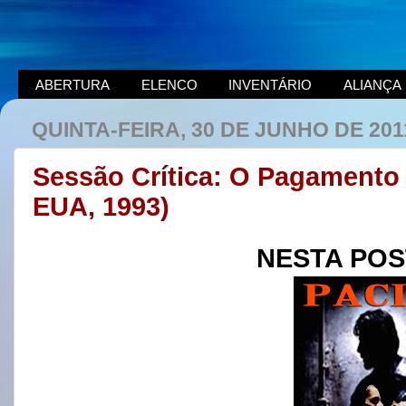
ABERTURA
ELENCO
INVENTÁRIO
ALIANÇA
QUINTA-FEIRA, 30 DE JUNHO DE 201
Sessão Crítica: O Pagamento F
EUA, 1993)
NESTA PO