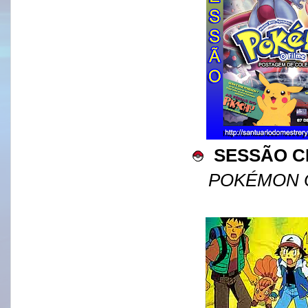
SESSÃO C
POKÉMON 