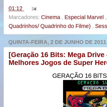
t
01:12
Marcadores:
Cinema
,
Especial Marvel
Quadrinhos/ Quadrinho do Filme)
,
Sess
QUINTA-FEIRA, 2 DE JUNHO DE 2011
[Geração 16 Bits: Mega Drive 
Melhores Jogos de Super Her
GERAÇÃO 16 BITS