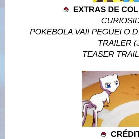
EXTRAS DE CO
CURIOSI
POKEBOLA VAI! PEGUEI O 
TRAILER (
TEASER TRAILE
CRÉDI