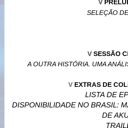
V
PRELÚ
SELEÇÃO DE
V
SESSÃO C
A OUTRA HISTÓRIA. UMA ANÁLI
V
EXTRAS DE CO
LISTA DE E
DISPONIBILIDADE NO BRASIL: M
DE AK
TRAIL