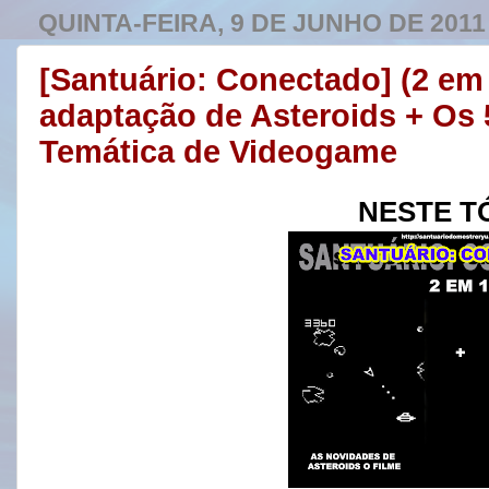
QUINTA-FEIRA, 9 DE JUNHO DE 2011
[Santuário: Conectado] (2 em
adaptação de Asteroids + Os
Temática de Videogame
NESTE T