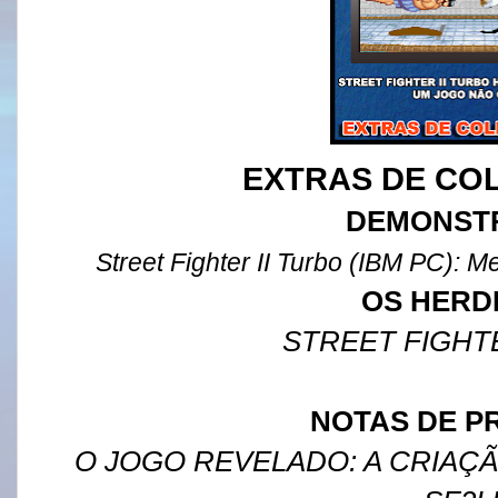
EXTRAS DE CO
DEMONST
Street Fighter II Turbo (IBM PC):
OS HERD
STREET FIGHTE
NOTAS DE 
O JOGO REVELADO: A CRIAÇÃ