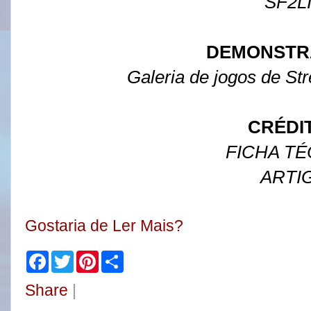
SF2L
DEMONSTR
Galeria de jogos de Str
CRÉDI
FICHA TÉ
ARTI
Gostaria de Ler Mais?
F
T
P
S
a
w
i
h
c
i
n
a
Share
|
e
t
t
r
b
t
e
e