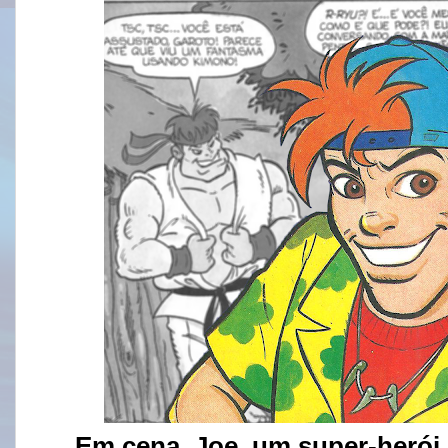
Em cena, Joe, um super-herói 