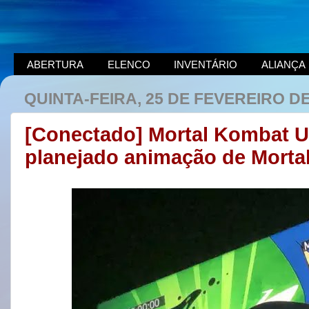
ABERTURA
ELENCO
INVENTÁRIO
ALIANÇA
QUINTA-FEIRA, 25 DE FEVEREIRO DE
[Conectado] Mortal Kombat Ult
planejado animação de Morta