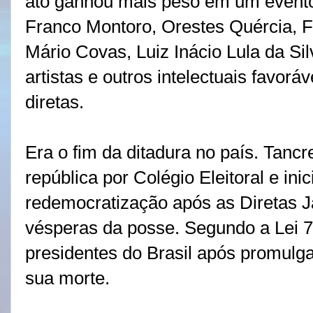
ato ganhou mais peso em um evento
Franco Montoro, Orestes Quércia, 
Mário Covas, Luiz Inácio Lula da Si
artistas e outros intelectuais favoráv
diretas.
Era o fim da ditadura no país. Tancr
república por Colégio Eleitoral e ini
redemocratização após as Diretas J
vésperas da posse. Segundo a Lei 7.
presidentes do Brasil após promulga
sua morte.