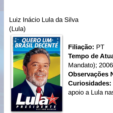
Luiz Inácio Lula da Silva
(Lula)
Filiação:
PT
Tempo de Atu
Mandato); 200
Observações 
Curiosidades
apoio a Lula na