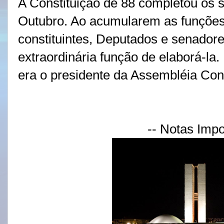
A Constituição de 88 completou os s
Outubro. Ao acumularem as funções
constituintes, Deputados e senadore
extraordinária função de elaborá-l
era o presidente da Assembléia Cons
-- Notas Impo