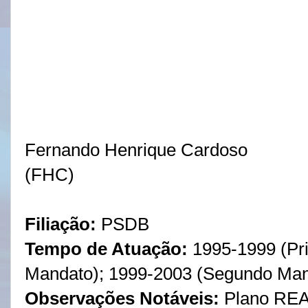
Fernando Henrique Cardoso
(FHC)
Filiação:
PSDB
Tempo de Atuação:
1995-1999 (Pr
Mandato); 1999-2003 (Segundo Man
Observações Notáveis:
Plano RE