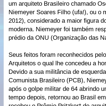
um arquiteto Brasileiro chamado Os
Niemeyer Soares Filho (ufa!), ou o
2012), considerado a maior figura d
moderna. Niemeyer foi também resp
prédio da ONU (Organização das N
Seus feitos foram reconhecidos pelo
Arquitetos o qual lhe concedeu a ho
Devido a sua militância de esquerd
Comunista Brasileiro (PCB), Niemeye
após o golpe militar de 64 abrindo 
tempo depois, retornou ao Brasil e
recebeu o Prêmio Pritzker* de arqui