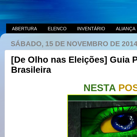
ABERTURA
ELENCO
INVENTÁRIO
ALIANÇA
SÁBADO, 15 DE NOVEMBRO DE 201
[De Olho nas Eleições] Guia P
Brasileira
NESTA
PO