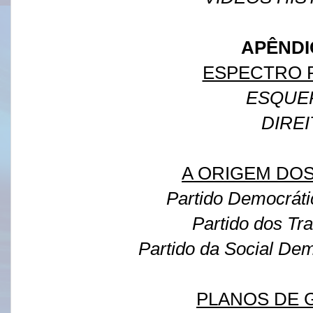
APÊND
ESPECTRO P
ESQUE
DIREI
A ORIGEM DOS
Partido Democráti
Partido dos Tr
Partido da Social Dem
PLANOS DE