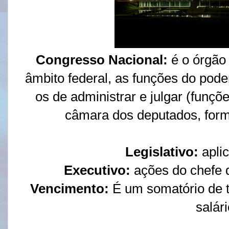
Congresso Nacional:
é o órgão
âmbito federal, as funções do poder
os de administrar e julgar (funçõe
câmara dos deputados, form
Legislativo:
apli
Executivo:
ações do chefe 
Vencimento:
É um somatório de t
salári