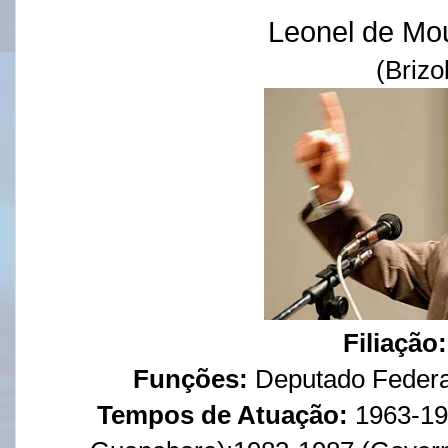
Leonel de Mou
(Brizo
Filiação:
Funções:
Deputado Federal
Tempos de Atuação:
1963-19