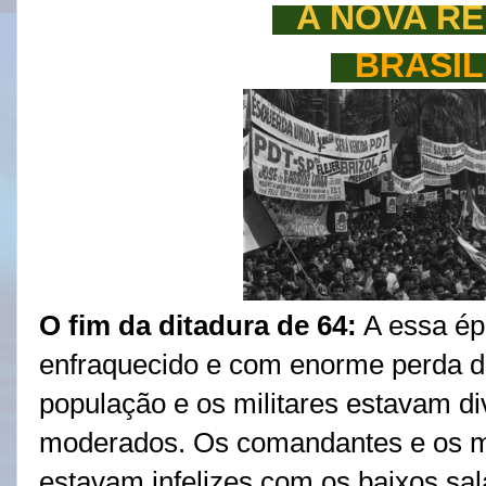
--
A NOVA R
--
BRASIL
O fim da ditadura de 64:
A essa épo
enfraquecido e com enorme perda de 
população e os militares estavam div
moderados. Os comandantes e os mil
estavam infelizes com os baixos sal