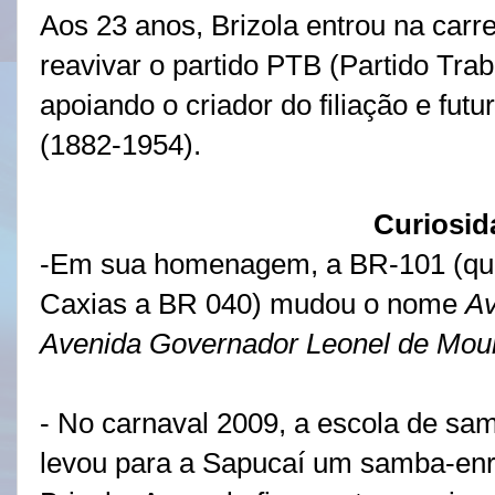
Aos 23 anos, Brizola entrou na carre
reavivar o partido PTB (Partido Trab
apoiando o criador do filiação e fut
(1882-1954).
Curiosid
-Em sua homenagem, a BR-101 (que 
Caxias a BR 040) mudou o nome
Av
Avenida Governador Leonel de Mou
- No carnaval 2009, a escola de sa
levou para a Sapucaí um samba-e