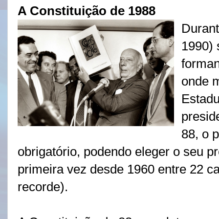
A Constituição de 1988
Durant
1990) s
forman
onde m
Estadu
presid
88, o 
obrigatório, podendo eleger o seu pr
primeira vez desde 1960 entre 22 ca
recorde).