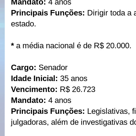
Mandato:
4 anos
Principais Funções:
Dirigir toda a
estado.
*
a média nacional é de R$ 20.000.
Cargo:
Senador
Idade Inicial:
35 anos
Vencimento
:
R$ 26.723
Mandato:
4 anos
Principais Funções:
Legislativas, f
julgadoras, além de investigativas d