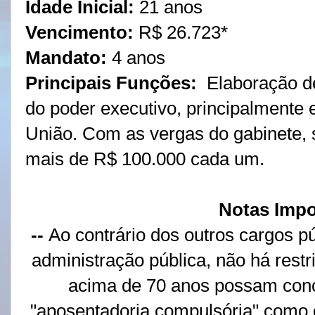
Idade Inicial:
21 anos
Vencimento
:
R$ 26.723*
Mandato:
4 anos
Principais Funções:
Elaboração de
do poder executivo, principalmente
União. Com as vergas do gabinete,
mais de R$ 100.000 cada um.
Notas Impo
--
Ao contrário dos outros cargos pú
administração pública, não há rest
acima de 70 anos possam conc
"aposentadoria compulsória" como o