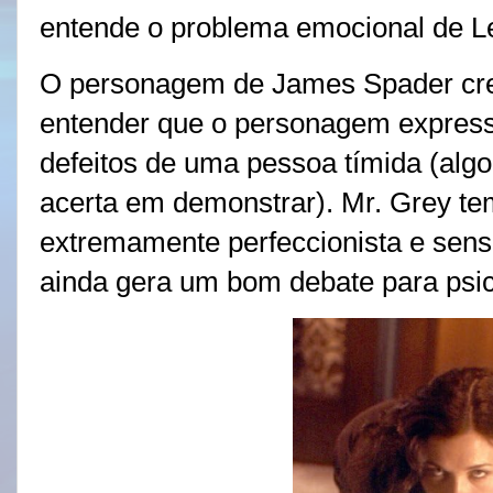
entende o problema emocional de Lee
O personagem de James Spader cr
entender que o personagem express
defeitos de uma pessoa tímida (alg
acerta em demonstrar). Mr. Grey te
extremamente perfeccionista e sensi
ainda gera um bom debate para psic