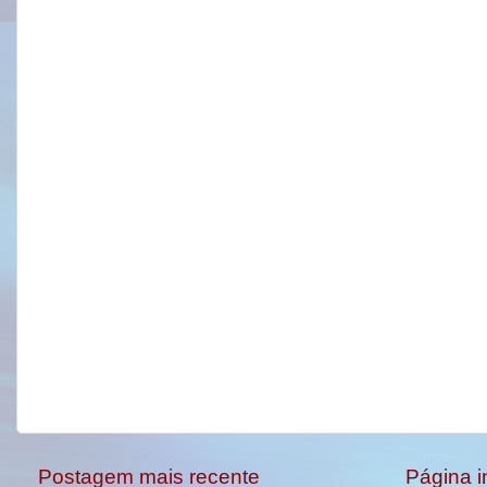
Postagem mais recente
Página in