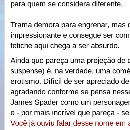
para quem se considera diferente.
Trama demora para engrenar, mas d
impressionante e consegue ser comp
fetiche aqui chega a ser absurdo.
Ainda que pareça uma projeção de d
suspense) é, na verdade, uma coméd
erotismo. Difícil de ser apreciado d
agradando conforme se pensa nesse
James Spader como um personagem 
e - por mais incrível que pareça - 
Você já ouviu falar
desse nome em a