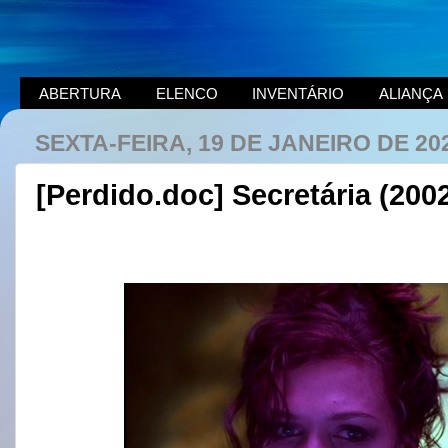
ABERTURA
ELENCO
INVENTÁRIO
ALIANÇA
SEXTA-FEIRA, 19 DE JANEIRO DE 20
[Perdido.doc] Secretária (200