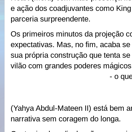
e ação dos coadjuvantes como King
parceria surpreendente.
Os primeiros minutos da projeção
expectativas. Mas, no fim, acaba s
sua própria construção que tenta se
vilão com grandes poderes mágico
por trás de um tridente negro
- o qu
se assemelha ao da grande ameaça
Sauron, ou até mesmo Lord Sidious
(Yahya Abdul-Mateen II) está bem 
narrativa sem coragem do longa.