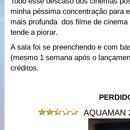
Todo esse descaso dos cinemas pó
minha péssima concentração para ent
mais profunda dos filme de cinema 
tende a piorar.
A sala foi se preenchendo e com ba
(mesmo 1 semana após o lançament
créditos.
PERDID
AQUAMAN 2