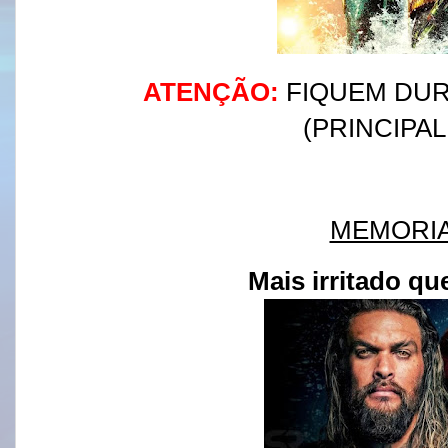
ATENÇÃO:
FIQUEM DUR
(PRINCIPA
MEMORIA
Mais irritado q