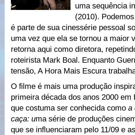
uma sequência in
(2010). Podemos
é parte de sua cinessérie pessoal s
uma vez que ela se tornou a maior v
retorna aqui como diretora, repetin
roteirista Mark Boal. Enquanto Guer
tensão, A Hora Mais Escura trabalh
O filme é mais uma produção inspir
primeira década dos anos 2000 em
que costuma ser conhecida como
a
caça: u
ma série de produções cinem
que se influenciaram pelo 11/09 e a