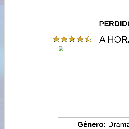
PERDID
A HOR
Gênero:
Drama