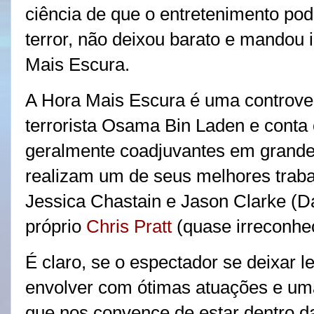
ciência de que o entretenimento pod
terror, não deixou barato e mandou 
Mais Escura.
A Hora Mais Escura é uma controve
terrorista Osama Bin Laden e conta
geralmente coadjuvantes em grande
realizam um de seus melhores traba
Jessica Chastain e Jason Clarke (D
próprio
Chris Pratt
(quase irreconhe
É claro, se o espectador se deixar l
envolver com ótimas atuações e uma
que nos convence de estar dentro 