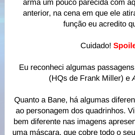
arma um pouco parecida com aque
anterior, na cena em que ele at
função eu acredito qu
Cuidado!
Spoil
Eu reconheci algumas passagens
(HQs de Frank Miller) e
Quanto a Bane, há algumas difere
ao personagem dos quadrinhos. V
bem diferente nas imagens apresen
uma máscara, que cobre todo o seu 