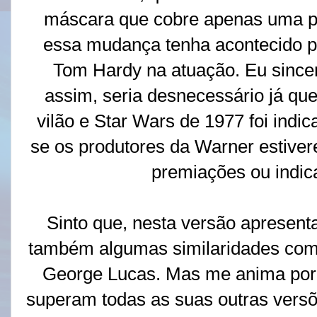
máscara que cobre apenas uma pa
essa mudança tenha acontecido p
Tom Hardy na atuação. Eu sinc
assim, seria desnecessário já q
vilão e Star Wars de 1977 foi indi
se os produtores da Warner estiv
premiações ou indi
Sinto que, nesta versão apresent
também algumas similaridades com o
George Lucas. Mas me anima por t
superam todas as suas outras vers