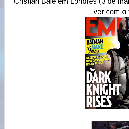
Cristian Bale em Londres (3 de maio
ver com o 