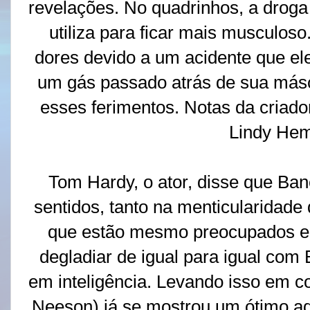
revelações. No quadrinhos, a drog
utiliza para ficar mais musculoso
dores devido a um acidente que el
um gás passado atrás de sua másca
esses ferimentos. Notas da criador
Lindy He
Tom Hardy, o ator, disse que Ban
sentidos, tanto na menticularidade 
que estão mesmo preocupados e
degladiar de igual para igual com 
em inteligência. Levando isso em c
Neeson) já se mostrou um ótimo a