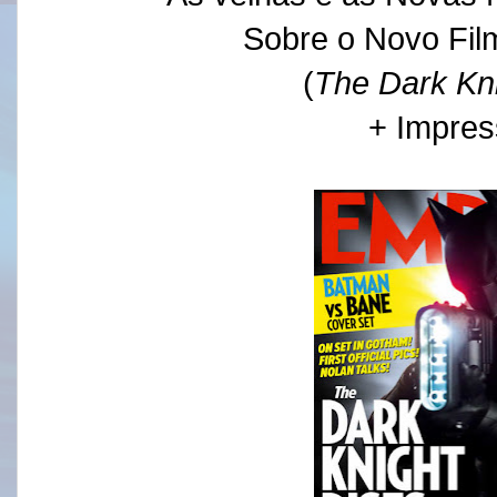
Sobre o Novo Fi
(
The Dark Kn
+ Impre