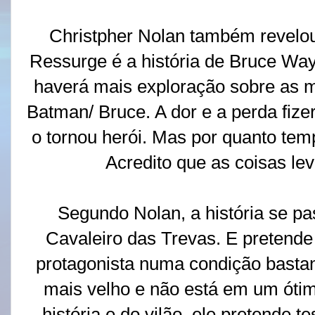
Christpher Nolan também revelo
Ressurge é a história de Bruce Way
haverá mais exploração sobre as 
Batman/ Bruce. A dor e a perda fizer
o tornou herói. Mas por quanto temp
Acredito que as coisas le
Segundo Nolan, a história se pa
Cavaleiro das Trevas. E pretende f
protagonista numa condição basta
mais velho e não está em um óti
história e do vilão, ele pretende t