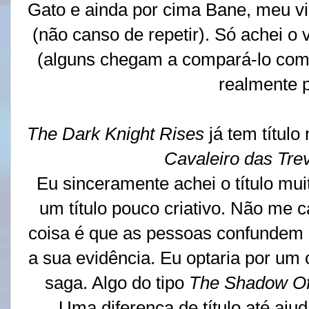
Gato e ainda por cima Bane, meu v
(não canso de repetir). Só achei o
(alguns chegam a compará-lo com 
realmente p
The Dark Knight Rises
já tem título
Cavaleiro das Tre
Eu sinceramente achei o título mui
um título pouco criativo. Não me 
coisa é que as pessoas confundem mu
a sua evidência. Eu optaria por um o
saga. Algo do tipo
The Shadow Of
Uma diferença de título até aju