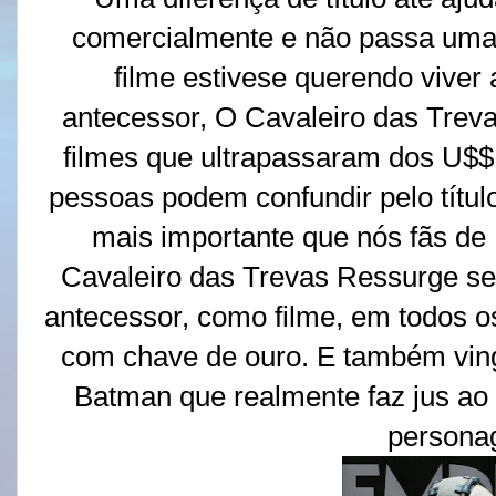
comercialmente e não passa uma
filme estivese querendo viver
antecessor, O Cavaleiro das Trevas
filmes que ultrapassaram dos U$$ 
pessoas podem confundir pelo títul
mais importante que nós fãs d
Cavaleiro das Trevas Ressurge se
antecessor, como filme, em todos o
com chave de ouro. E também ving
Batman que realmente faz jus ao 
persona