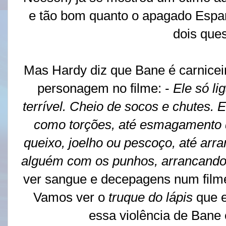
e tão bom quanto o apagado Espan
dois ques
Mas Hardy diz que Bane é carniceir
personagem no filme: -
Ele só lig
terrível. Cheio de socos e chutes. 
como torções, até esmagamento de
queixo, joelho ou pescoço, até arra
alguém com os punhos, arrancando
ver sangue e decepagens num filme
Vamos ver o
truque do lápis
que e
essa violência de Ban