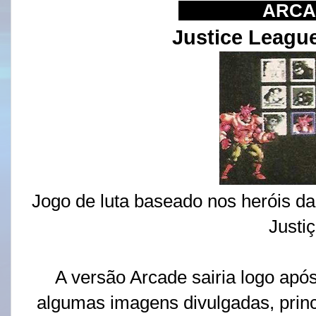
IIIIIIIIIIIIIII
ARCA
Justice League
Jogo de luta baseado nos heróis d
Justiç
A versão Arcade sairia logo apó
algumas imagens divulgadas, princ