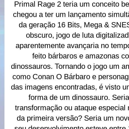
Primal Rage 2 teria um conceito be
chegou a ter um lançamento simul
da geração 16 Bits, Mega & SNES
obscuro, jogo de luta digitaliz
aparentemente avançaria no temp
feito bárbaros e amazonas co
dinossauros. Tornando o jogo um a
como Conan O Bárbaro e personage
das imagens encontradas, é visto 
forma de um dinossauro. Seri
transformação ou ataque especial 
da primeira versão? Seria um no
seu desenvolvimento esteve entre 