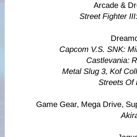
Arcade & D
Street Fighter III
Dreamc
Capcom V.S. SNK: Mil
Castlevania: R
Metal Slug 3, Kof Col
Streets Of
Game Gear, Mega Drive, Su
Akir