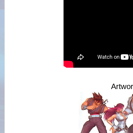
Artwo