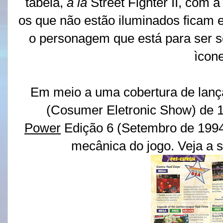
tabela,
a la
Street Fighter II, com 
os que não estão iluminados ficam 
o personagem que está para ser se
ìcone
Em meio a uma cobertura de lan
(Cosumer Eletronic Show) de 1
Power
Edição 6 (Setembro de 1994
mecânica do jogo. Veja a s