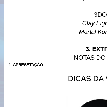
3D
Clay Figh
Mortal Ko
3. EXT
NOTAS DO
1. APRESETAÇÃO
DICAS DA