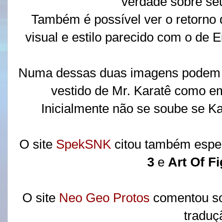
verdade sobre seu
Também é possível ver o retorn
visual e estilo parecido com o de Ei
Numa dessas duas imagens podem 
vestido de Mr. Karatê como em
Inicialmente não se soube se Ka
O site
SpekSNK
citou também espe
3
e
Art Of Fi
O site
Neo Geo Protos
comentou so
traduç