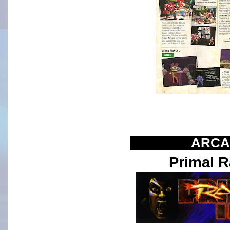
IIIIIIIIIIIIIII
ARCA
Primal R