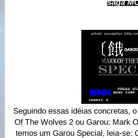
saga M
Seguindo essas idéias concretas, o 
Of The Wolves 2 ou Garou: Mark Of 
temos um Garou Special, leia-se: 