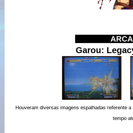
IIIIIIIIIIIIIII
ARCA
Garou: Legac
Houveram diversas imagens espalhadas referente 
tempo at