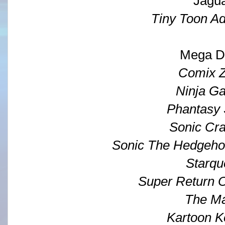
Jagu
Tiny Toon A
Mega D
Comix 
Ninja G
Phantasy 
Sonic Cr
Sonic The Hedgeho
Starqu
Super Return 
The M
Kartoon 