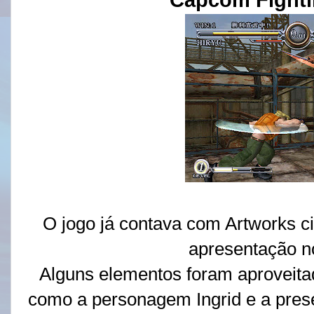
Capcom Fightin
O jogo já contava com Artworks cir
apresentação n
Alguns elementos foram aproveit
como a personagem Ingrid e a prese