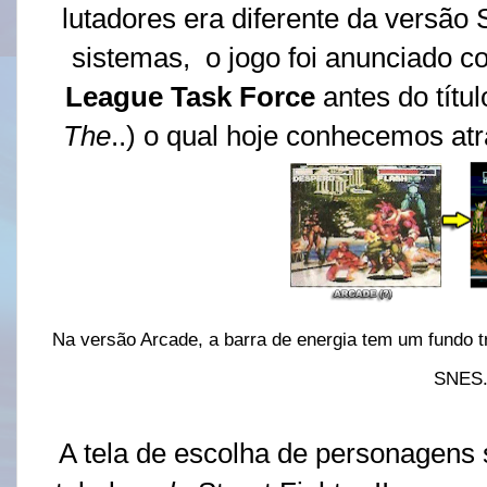
lutadores era diferente da versão
sistemas, o jogo foi anunciado 
League Task Force
antes do títul
The
..) o qual hoje conhecemos atr
Na versão Arcade, a barra de energia tem um fundo tr
SNES
A tela de escolha de personagens 