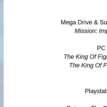
Mega Drive & Su
Mission: Im
PC
The King Of Fig
The King Of F
Playstat