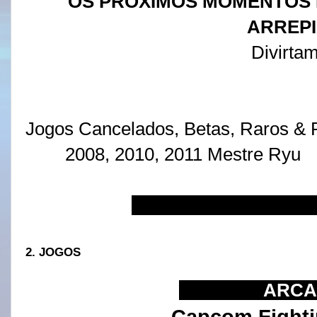
OS PRÓXIMOS MOMENTOS 
ARREP
Divirtam
Jogos Cancelados, Betas, R
2008, 2010, 2011 Mestre Ryu
IIIIIIIIIIIIIIIIIIIIIIIIIIIIIIIIIIIII
2. JOGOS
IIIIIIIIIIIIIII
ARCA