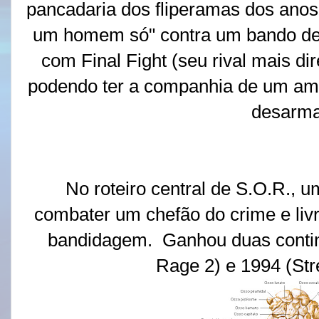
pancadaria dos fliperamas dos anos 
um homem só" contra um bando de
com Final Fight (seu rival mais di
podendo ter a companhia de um ami
desarm
No roteiro central de S.O.R., um
combater um chefão do crime e livr
bandidagem. Ganhou duas contin
Rage 2) e 1994 (Str