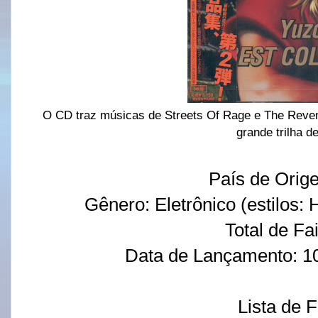
O CD traz músicas de Streets Of Rage e The Reveng
grande trilha d
País de Orig
Gênero: Eletrônico (estilos:
Total de Fa
Data de Lançamento: 1
Lista de 