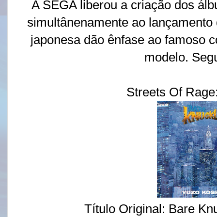
A SEGA liberou a criação dos álbu
simultânenamente ao lançamento 
japonesa dão ênfase ao famoso 
modelo. Segue
Streets Of Rage
Título Original: Bare Kn