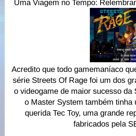
Uma Viagem no Tempo: Relembrand
Acredito que todo gamemaníaco que 
série Streets Of Rage foi um dos g
o videogame de maior sucesso da 
o Master System também tinha u
querida Tec Toy, uma grande r
fabricados pela S