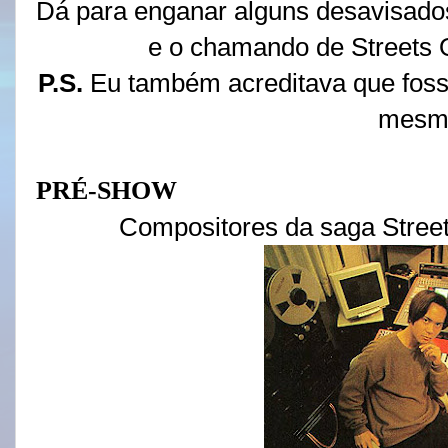
Dá para enganar alguns desavisad
e o chamando de Streets O
P.S.
Eu também acreditava que foss
mesm
PRÉ-SHOW
Compositores da saga Stree