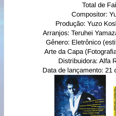
Total de Fa
Compositor: Y
Produção: Yuzo Kosh
Arranjos: Teruhei Yamaza
Gênero: Eletrônico (est
Arte da Capa (Fotografi
Distribuidora: Alfa
Data de lançamento: 21