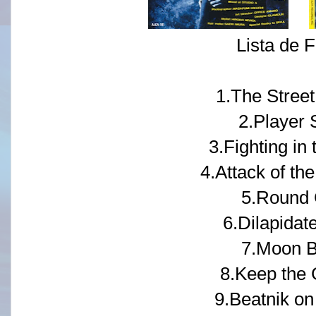
Lista de F
1.The Street
2.Player 
3.Fighting in 
4.Attack of th
5.Round 
6.Dilapidat
7.Moon 
8.Keep the 
9.Beatnik on