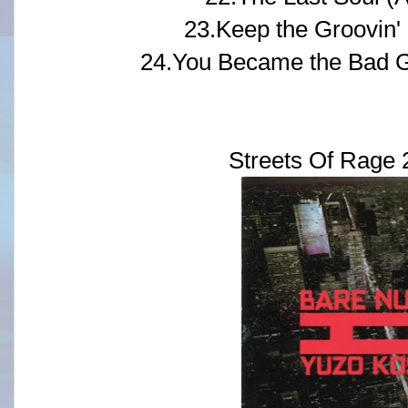
23.Keep the Groovin' 
24.You Became the Bad G
Streets Of Rage 