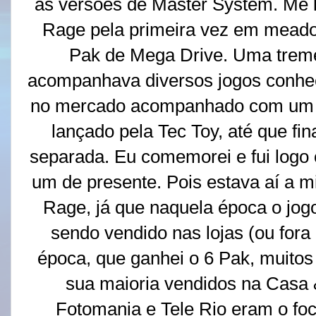
as versões de Master System. Me l
Rage pela primeira vez em mead
Pak de Mega Drive. Uma trem
acompanhava diversos jogos conhec
no mercado acompanhado com um d
lançado pela Tec Toy, até que fi
separada. Eu comemorei e fui logo 
um de presente. Pois estava aí a m
Rage, já que naquela época o jog
sendo vendido nas lojas (ou fora
época, que ganhei o 6 Pak, muito
sua maioria vendidos na Casa &
Fotomania e Tele Rio eram o foc