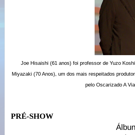
Joe Hisaishi (61 anos) foi professor de Yuzo Kosh
Miyazaki (70 Anos), um dos mais respeitados produt
pelo Oscarizado A Via
PRÉ-SHOW
Álbu