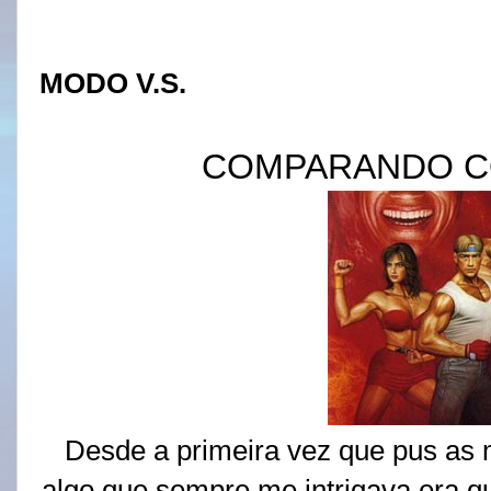
MODO V.S.
COMPARANDO C
Desde a primeira vez que pus as 
algo que sempre me intrigava era qu