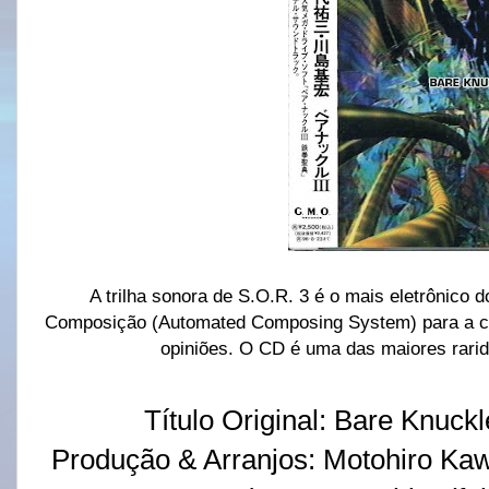
A trilha sonora de S.O.R. 3 é o mais eletrônico d
Composição (Automated Composing System) para a cria
opiniões. O CD é uma das maiores rarid
Título Original: Bare Knuckle
Produção & Arranjos: Motohiro Kawas