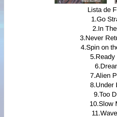
Lista de F
1.Go Str
2.In The
3.Never Retu
4.Spin on th
5.Ready
6.Drea
7.Alien 
8.Under 
9.Too 
10.Slow
11.Wave