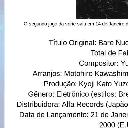
O segundo jogo da série saiu em 14 de Janeiro de
Título Original: Bare Nuc
Total de Fa
Compositor: Y
Arranjos: Motohiro Kawashima
Produção: Kyoji Kato Yuzo
Gênero: Eletrônico (estilos: B
Distribuidora: Alfa Records (Japã
Data de Lançamento: 21 de Janei
2000 (E.