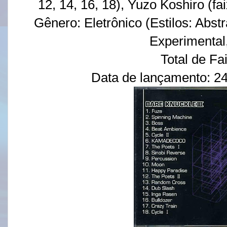
12, 14, 16, 18), Yuzo Koshiro (faix
Gênero: Eletrônico (Estilos: Abst
Experimental
Total de Fa
Data de lançamento: 2