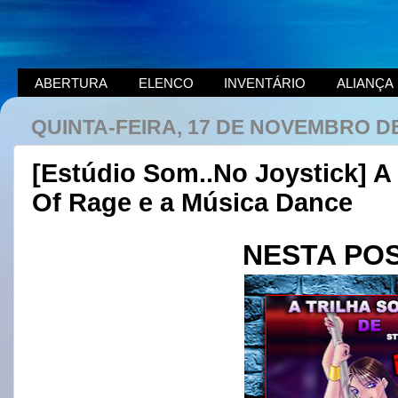
ABERTURA
ELENCO
INVENTÁRIO
ALIANÇA
QUINTA-FEIRA, 17 DE NOVEMBRO DE
[Estúdio Som..No Joystick] A 
Of Rage e a Música Dance
NESTA PO