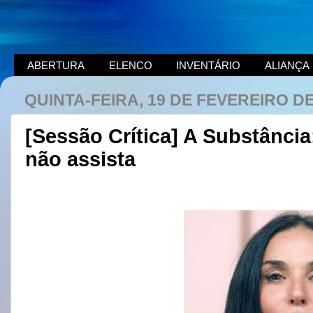
ABERTURA
ELENCO
INVENTÁRIO
ALIANÇA
QUINTA-FEIRA, 19 DE FEVEREIRO DE
[Sessão Crítica] A Substância
não assista