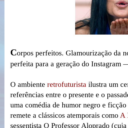
C
orpos perfeitos. Glamourização da n
perfeita para a geração do Instagram 
O ambiente
retrofuturista
ilustra um ce
referências entre o presente e o passa
uma comédia de humor negro e ficção c
remete a clássicos atemporais como
A 
sessentista O Professor Aloprado (cuj