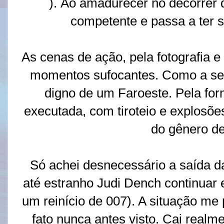
). Ao amadurecer no decorrer d
competente e passa a ter s
As cenas de ação, pela fotografia e 
momentos sufocantes. Como a se
digno de um Faroeste. Pela fo
executada, com tiroteio e explosõe
do gênero d
Só achei desnecessário a saída 
até estranho Judi Dench continuar
um reinício de 007). A situação me
fato nunca antes visto. Cai realm