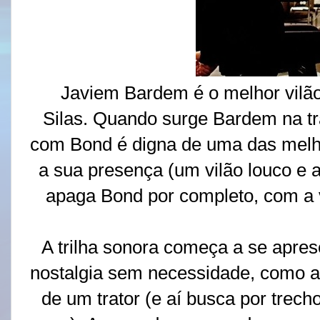
Javiem Bardem é o melhor vilão 
Silas. Quando surge Bardem na tr
com Bond é digna de uma das melho
a sua presença (um vilão louco e
apaga Bond por completo, com a v
A trilha sonora começa a se apre
nostalgia sem necessidade, como 
de um trator (e aí busca por trech