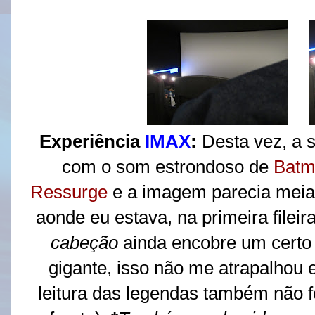
Experiência
IMAX
:
Desta vez, a 
com o som estrondoso de
Batm
Ressurge
e a imagem parecia meia
aonde eu estava, na primeira fileir
cabeção
ainda encobre um certo 
gigante, isso não me atrapalhou 
leitura das legendas também não 