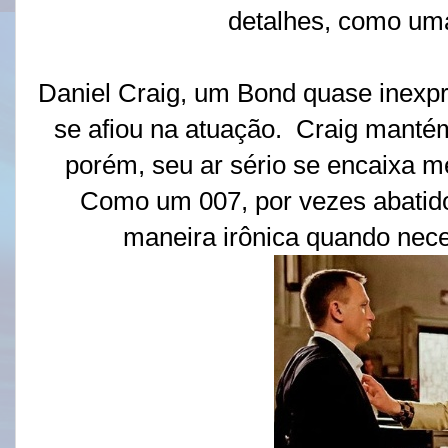
detalhes, como um
Daniel Craig, um Bond quase inex
se afiou na atuação. Craig manté
porém, seu ar sério se encaixa m
Como um 007, por vezes abatid
maneira irônica quando nece