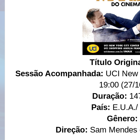
Título Origina
Sessão Acompanhada:
UCI New Y
19:00 (27/1
Duração:
14
País:
E.U.A./ 
Gênero:
Direção:
Sam Mendes (