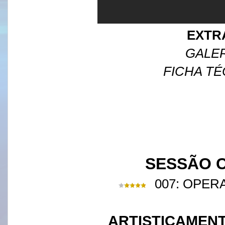
EXTR
GALER
FICHA TÉ
SESSÃO C
007: OPER
ARTISTICAMEN