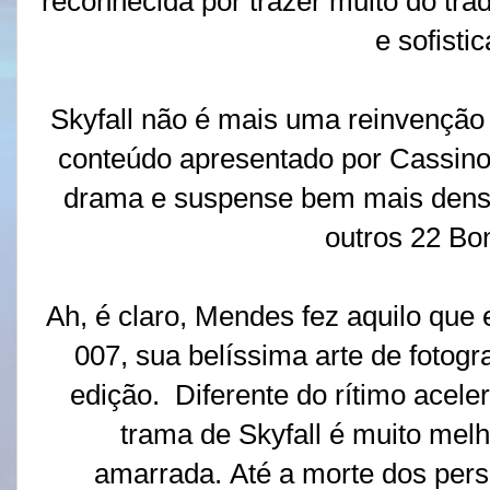
reconhecida por trazer muito do trad
e sofisti
Skyfall não é mais uma reinvençã
conteúdo apresentado por Cassin
drama e suspense bem mais dens
outros 22 Bon
Ah, é claro, Mendes fez aquilo que
007, sua belíssima arte de fotog
edição. Diferente do rítimo acel
trama de Skyfall é muito mel
amarrada. Até a morte dos pe