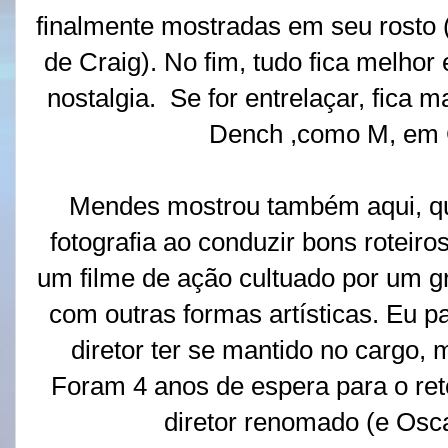
finalmente mostradas em seu rosto 
de Craig). No fim, tudo fica melho
nostalgia. Se for entrelaçar, fica 
Dench ,como M, em 
Mendes mostrou também aqui, qu
fotografia ao conduzir bons roteir
um filme de ação cultuado por um g
com outras formas artísticas. Eu par
diretor ter se mantido no cargo,
Foram 4 anos de espera para o re
diretor renomado (e Osc