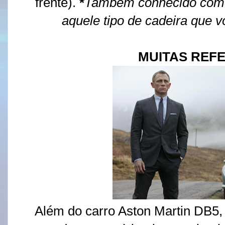
frente).
*
Também conhecido como 
aquele tipo de cadeira que v
MUITAS REF
Além do carro Aston Martin DB5, 