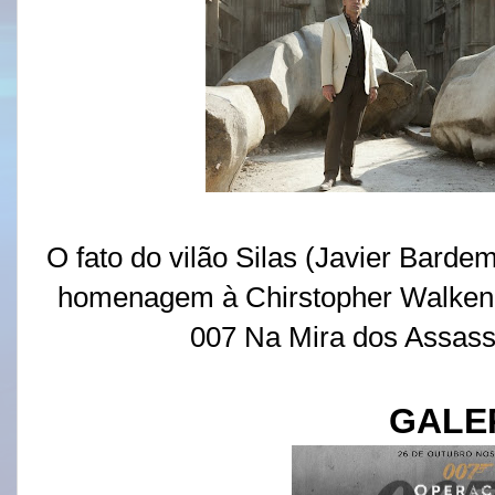
O fato do vilão Silas (Javier Barde
homenagem à Chirstopher Walken,
007 Na Mira dos Assassi
GALE