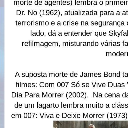
morte de agentes) lembra o primei
Dr. No (1962), atualizada para a 
terrorismo e a crise na segurança
lado, dá a entender que Skyfa
refilmagem, misturando várias 
moder
A suposta morte de James Bond ta
filmes: Com 007 Só se Vive Duas
Dia Para Morrer (2002). Na cena d
de um lagarto lembra muito a clá
em 007: Viva e Deixe Morrer (1973),