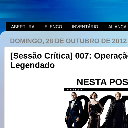
ABERTURA
ELENCO
INVENTÁRIO
ALIANÇA
DOMINGO, 28 DE OUTUBRO DE 2012
[Sessão Crítica] 007: Operaçã
Legendado
NESTA PO