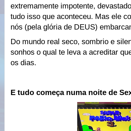
extremamente impotente, devastado 
tudo isso que aconteceu. Mas ele c
nós (pela glória de DEUS) embarcam
Do mundo real seco, sombrio e sile
sonhos o qual te leva a acreditar q
os dias.
E tudo começa numa noite de Sext