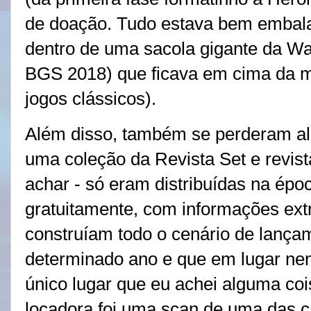
de doação. Tudo estava bem embalad
dentro de uma sacola gigante da W
BGS 2018) que ficava em cima da mi
jogos clássicos).
Além disso, também se perderam al
uma coleção da Revista Set e revist
achar - só eram distribuídas na époc
gratuitamente, com informações ex
construíam todo o cenário de lança
determinado ano e que em lugar ne
único lugar que eu achei alguma coi
locadora foi uma scan de uma das 