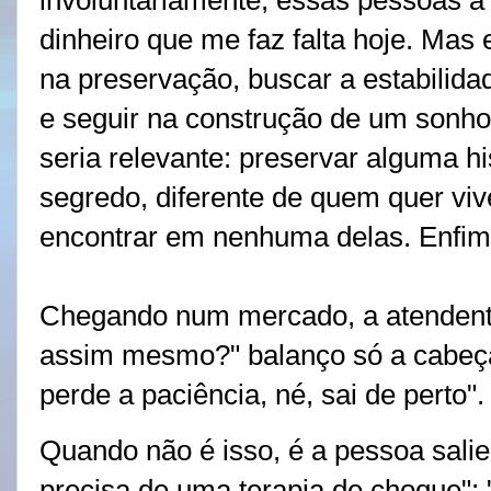
involuntariamente, essas pessoas a
dinheiro que me faz falta hoje. Ma
na preservação, buscar a estabilida
e seguir na construção de um sonho
seria relevante: preservar alguma hi
segredo, diferente de quem quer viv
encontrar em nenhuma delas. Enfim
Chegando num mercado, a atendente
assim mesmo?" balanço só a cabeç
perde a paciência, né, sai de perto"
Quando não é isso, é a pessoa salie
precisa de uma terapia de choque";