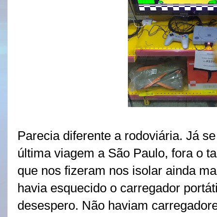
Parecia diferente a rodoviária. Já s
última viagem a São Paulo, fora o t
que nos fizeram nos isolar ainda m
havia esquecido o carregador portát
desespero. Não haviam carregadores 