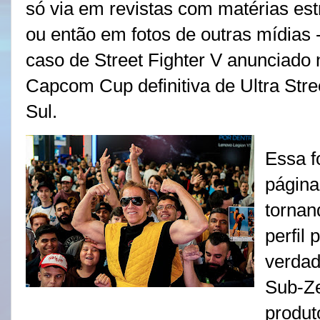
só via em revistas com matérias est
ou então em fotos de outras mídias 
caso de Street Fighter V anunciado
Capcom Cup definitiva de Ultra Stre
Sul.
Essa fo
página
tornan
perfil 
verdad
Sub-Ze
produt