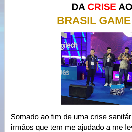
DA
CRISE
A
BRASIL GAME
Somado ao fim de uma crise sanitári
irmãos que tem me ajudado a me lev