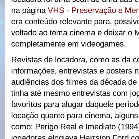
na página
VHS - Preservação e Me
era conteúdo relevante para, possiv
voltado ao tema cinema e deixar o 
completamente em videogames.
Revistas de locadora, como as da 
informações, entrevistas e posters 
audiências dos filmes da década de
tinha até mesmo entrevistas com jog
favoritos para alugar daquele perío
locação quanto para cinema, alguns
como: Perigo Real e Imediato (1994
jogadoras elogiava Harrsion Ford co