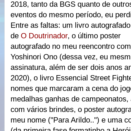
2018, tanto da BGS quanto de outro
eventos do mesmo período, eu perdi
Entre as faltas: um livro autografado
de
O Doutrinador
, o último poster
autografado no meu reencontro com
Yoshinori Ono (dessa vez, eu mesmo
assinatura, além de ser dois anos
2020), o livro Essencial Street Figh
nomes que marcaram a cena do jogo
medalhas ganhas de campeonatos, 
com vários brindes, o poster autogr
meu nome ("Para Arildo..") e uma co
(da primeira fase formatinho a Herói