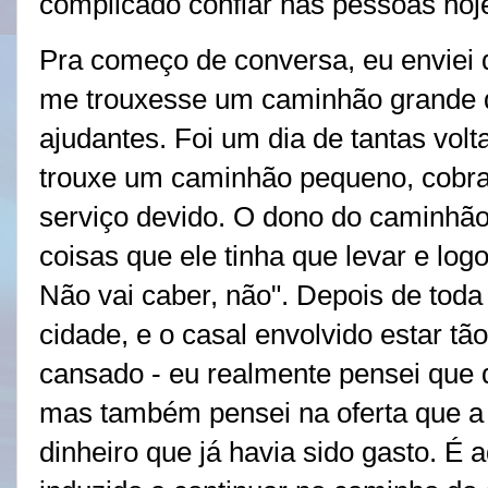
complicado confiar nas pessoas hoj
Pra começo de conversa, eu enviei 
me trouxesse um caminhão grande 
ajudantes. Foi um dia de tantas volt
trouxe um caminhão pequeno, cobra
serviço devido. O dono do caminhão
coisas que ele tinha que levar e logo
Não vai caber, não". Depois de toda 
cidade, e o casal envolvido estar tã
cansado - eu realmente pensei que 
mas também pensei na oferta que a 
dinheiro que já havia sido gasto. É 