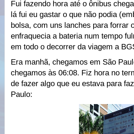
Fui fazendo hora até o ônibus chega
lá fui eu gastar o que não podia (e
bolsa, com uns lanches para forrar 
enfraquecia a bateria num tempo ful
em todo o decorrer da viagem a B
Era manhã, chegamos em São Paulo
chegamos às 06:08. Fiz hora no term
de fazer algo que eu estava para f
Paulo: