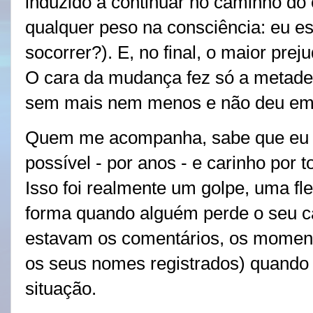
induzido a continuar no caminho do e
qualquer peso na consciência: eu es
socorrer?). E, no final, o maior preju
O cara da mudança fez só a metade
sem mais nem menos e não deu em
Quem me acompanha, sabe que eu s
possível - por anos - e carinho por 
Isso foi realmente um golpe, uma f
forma quando alguém perde o seu ca
estavam os comentários, os momento
os seus nomes registrados) quando
situação.