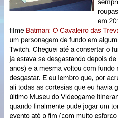
sempre
roupas
em 201
filme
Batman: O Cavaleiro das Tre
um personagem de fundo em algumas
Twitch. Cheguei até a consertar o fu
já estava se desgastando depois de
anos) e a mesma voltou com fundo m
desgastar. E eu lembro que, por acr
ali todas as cortesias que eu havi
último Museu do Videogame Itineran
quando finalmente pude jogar um torn
evento até o fim (com muito esforço