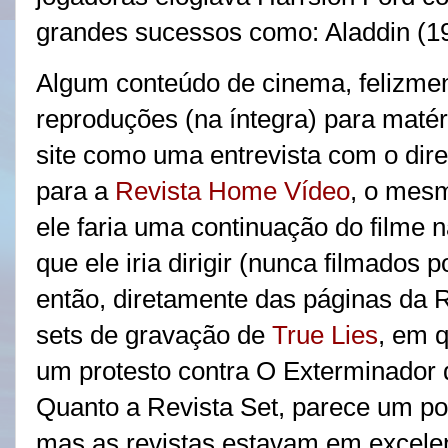
grandes sucessos como: Aladdin (1
Algum conteúdo de cinema, felizment
reproduções (na íntegra) para maté
site como uma entrevista com o dire
para a
Revista Home Vídeo
, o mes
ele faria uma continuação do filme n
que ele iria dirigir (nunca filmados 
então, diretamente das páginas da R
sets de gravação de
True Lies
, em 
um protesto contra O Exterminador 
Quanto a Revista Set, parece um pou
mas as revistas estavam em excelen