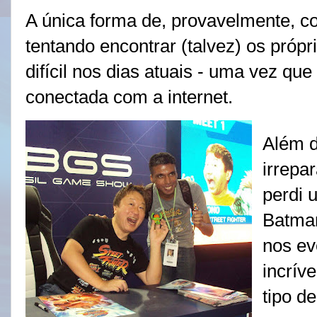
A única forma de, provavelmente, c
tentando encontrar (talvez) os próp
difícil nos dias atuais - uma vez q
conectada com a internet.
Além d
irrepa
perdi 
Batma
nos ev
incrív
tipo d