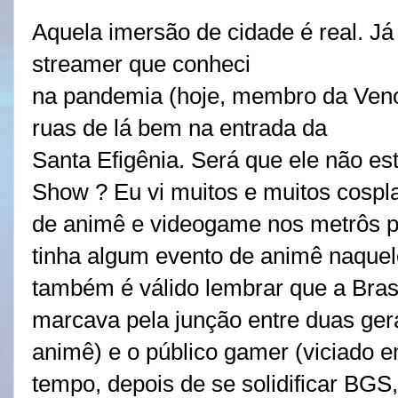
Aquela imersão de cidade é real. Já
streamer que conheci
na pandemia (hoje, membro da Ven
ruas de lá bem na entrada da
Santa Efigênia. Será que ele não es
Show ? Eu vi muitos e muitos cosp
de animê e videogame nos metrôs pau
tinha algum evento de animê naque
também é válido lembrar que a Br
marcava pela junção entre duas gera
animê) e o público gamer (viciado
tempo, depois de se solidificar BG