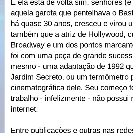
E ela está de volta sim, senhores (
aquela garota que pentelhava o Bast
há quase 30 anos, cresceu e virou
também que a atriz de Hollywood, 
Broadway e um dos pontos marcante
foi com uma peça de grande sucesso
mesmo - uma adaptação de 1992 que
Jardim Secreto, ou um termômetro
cinematográfica dele. Seu começo fo
trabalho - infelizmente - não possu
internet.
Entre publicações e outras nas rede