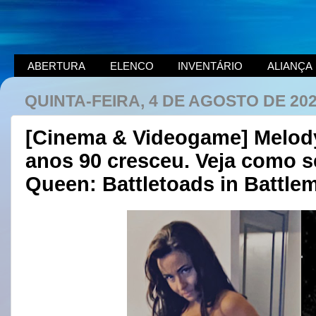
ABERTURA
ELENCO
INVENTÁRIO
ALIANÇA
QUINTA-FEIRA, 4 DE AGOSTO DE 20
[Cinema & Videogame] Melody
anos 90 cresceu. Veja como s
Queen: Battletoads in Battle