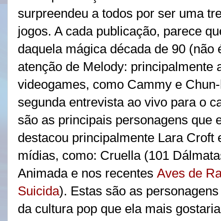
surpreendeu a todos por ser uma tr
jogos. A cada publicação, parece q
daquela mágica década de 90 (não 
atenção de Melody: principalmente 
videogames, como Cammy e Chun-li 
segunda entrevista ao vivo para o c
são as principais personagens que e
destacou principalmente Lara Croft
mídias, como: Cruella (101 Dálmata
Animada e nos recentes
Aves de Ra
Suicida
). Estas são as personagen
da cultura pop que ela mais gostaria