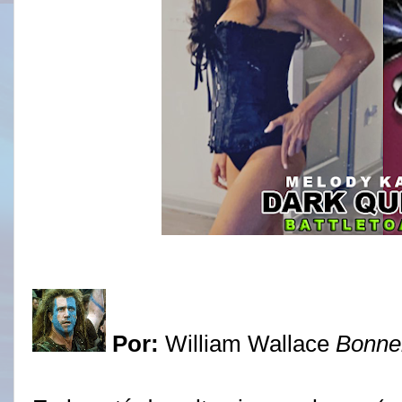
Por:
William Wallace
Bonne