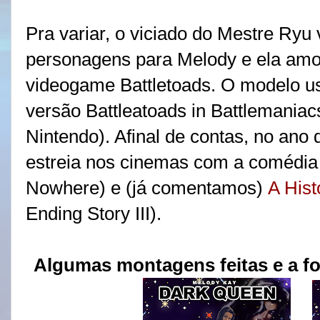
Pra variar, o viciado do Mestre Ryu 
personagens para Melody e ela amou
videogame Battletoads. O modelo us
versão Battleatoads in Battlemaniac
Nintendo). Afinal de contas, no ano 
estreia nos cinemas com a comédia 
Nowhere) e (já comentamos)
A Hist
Ending Story III).
Algumas montagens feitas e a fot