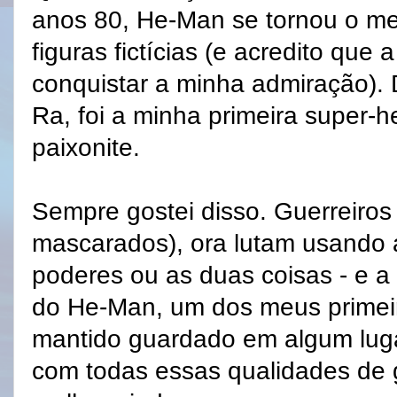
anos 80, He-Man se tornou o meu
figuras fictícias (e acredito que 
conquistar a minha admiração). 
Ra, foi a minha primeira super-h
paixonite.
Sempre gostei disso. Guerreiros
mascarados), ora lutam usando
poderes ou as duas coisas - e a
do He-Man, um dos meus primeir
mantido guardado em algum luga
com todas essas qualidades de 