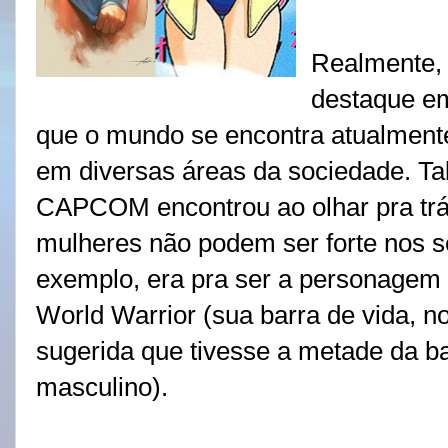
Realmente, 
destaque em
que o mundo se encontra atualment
em diversas áreas da sociedade. Ta
CAPCOM encontrou ao olhar pra trás
mulheres não podem ser forte nos se
exemplo, era pra ser a personagem m
World Warrior (sua barra de vida, no 
sugerida que tivesse a metade da ba
masculino).