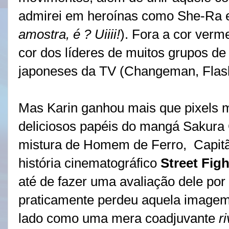
admirei em heroínas como She-Ra e
amostra, é ? Uiiii!
). Fora a cor verm
cor dos líderes de muitos grupos de
japoneses da TV (Changeman, Flas
Mas Karin ganhou mais que pixels 
deliciosos papéis do mangá Sakura
mistura de Homem de Ferro, Capit
história cinematográfico
Street Fig
até de fazer uma avaliação dele por 
praticamente perdeu aquela imagem 
lado como uma mera coadjuvante
r