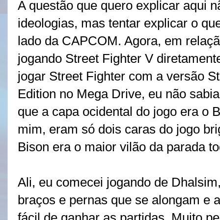
A questão que quero explicar aqui n
ideologias, mas tentar explicar o qu
lado da CAPCOM. Agora, em relaçã
jogando Street Fighter V diretamen
jogar Street Fighter com a versão St
Edition no Mega Drive, eu não sabia
que a capa ocidental do jogo era o B
mim, eram só dois caras do jogo br
Bison era o maior vilão da parada to
Ali, eu comecei jogando de Dhalsim
braços e pernas que se alongam e a
fácil de ganhar as partidas. Muito 