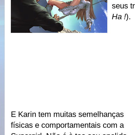
seus t
Ha !
).
E Karin tem muitas semelhanças
físicas e comportamentais com a