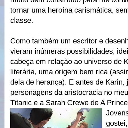
tornar uma heroína carismática, se
classe.
Como também um escritor e desenhi
vieram inúmeras possibilidades, id
cabeça em relação ao universo de Ka
literária, uma origem bem rica (ass
dela de herança). E antes de Karin, 
personagens da aristocracia no meu
Titanic e a Sarah Crewe de A Prince
Jovens
gostei