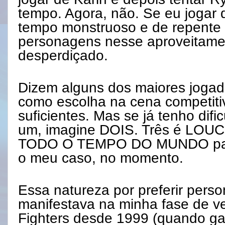
tempo. Agora, não. Se eu jogar 
tempo monstruoso e de repente
personagens nesse aproveitam
desperdiçado.
Dizem alguns dos maiores jogado
como escolha na cena competiti
suficientes. Mas se já tenho dif
um, imagine DOIS. Três é LOU
TODO O TEMPO DO MUNDO para 
o meu caso, no momento.
Essa natureza por preferir pers
manifestava na minha fase de v
Fighters desde 1999 (quando ga