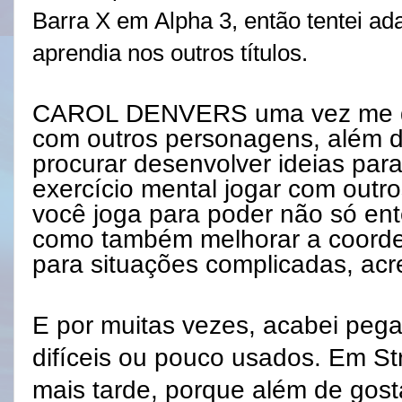
Barra X em Alpha 3, então tentei ada
aprendia nos outros títulos.
CAROL DENVERS uma vez me diss
com outros personagens, além do
procurar desenvolver ideias par
exercício mental jogar com out
você joga para poder não só ent
como também melhorar a coorde
para situações complicadas, acr
E por muitas vezes, acabei pe
difíceis ou pouco usados. Em Str
mais tarde, porque além de gost