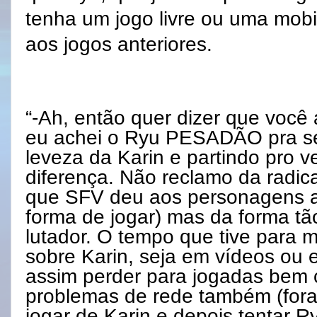
tenha um jogo livre ou uma mobi
aos jogos anteriores.
“-Ah, então quer dizer que você
eu achei o Ryu PESADÃO pra se
leveza da Karin e partindo pro v
diferença. Não reclamo da radic
que SFV deu aos personagens an
forma de jogar) mas da forma tão
lutador. O tempo que tive para 
sobre Karin, seja em vídeos ou
assim perder para jogadas bem c
problemas de rede também (fora a
jogar de Karin e depois tentar 