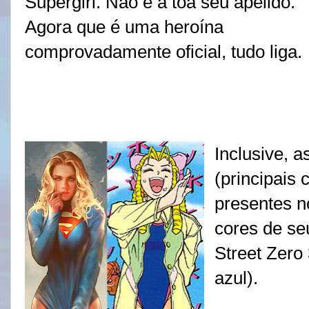
Supergirl. Não é à toa seu apelido.
Agora que é uma heroína
comprovadamente oficial, tudo liga.
Inclusive, a
(principais 
presentes n
cores de se
Street Zero 
azul).