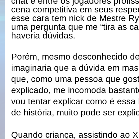
chat e entre os jogadores profis
cena competitiva em seus respec
esse cara tem nick de Mestre Ry
uma pergunta que me “tira as ca
haveria dúvidas.
Porém, mesmo desconhecido de
imaginaria que a dúvida em mass
que, como uma pessoa que gost
explicado, me incomoda bastant
vou tentar explicar como é essa 
de história, muito pode ser expl
Quando criança, assistindo ao 