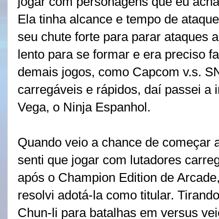
jogar com personagens que eu achav
Ela tinha alcance e tempo de ataque
seu chute forte para parar ataques 
lento para se formar e era preciso f
demais jogos, como Capcom v.s. SNK
carregáveis e rápidos, daí passei a
Vega, o Ninja Espanhol.
Quando veio a chance de começar a 
senti que jogar com lutadores carreg
após o Champion Edition de Arcade, 
resolvi adotá-la como titular. Tirand
Chun-li para batalhas em versus vei