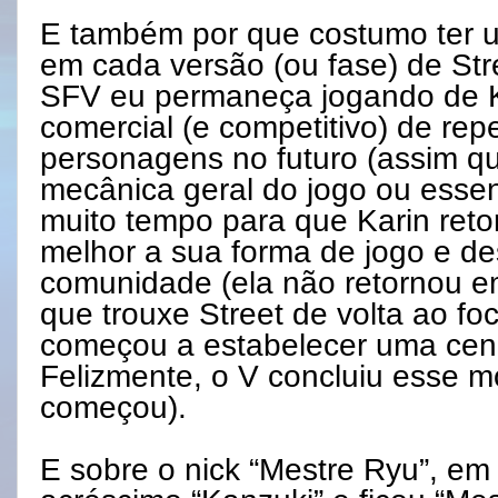
E também por que costumo ter 
em cada versão (ou fase) de Str
SFV eu permaneça jogando de Kar
comercial (e competitivo) de rep
personagens no futuro (assim q
mecânica geral do jogo ou essen
muito tempo para que Karin ret
melhor a sua forma de jogo e de
comunidade (ela não retornou em 
que trouxe Street de volta ao f
começou a estabelecer uma cena
Felizmente, o V concluiu esse 
começou).
E sobre o nick “Mestre Ryu”, em