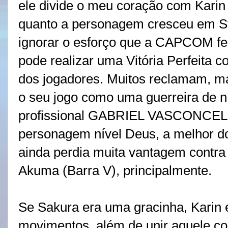
ele divide o meu coração com Karin
quanto a personagem cresceu em Str
ignorar o esforço que a CAPCOM fe
pode realizar uma Vitória Perfeita 
dos jogadores. Muitos reclamam, ma
o seu jogo como uma guerreira de ní
profissional GABRIEL VASCONCEL
personagem nível Deus, a melhor do
ainda perdia muita vantagem contra
Akuma (Barra V), principalmente.
Se Sakura era uma gracinha, Karin 
movimentos, além de unir aquele co