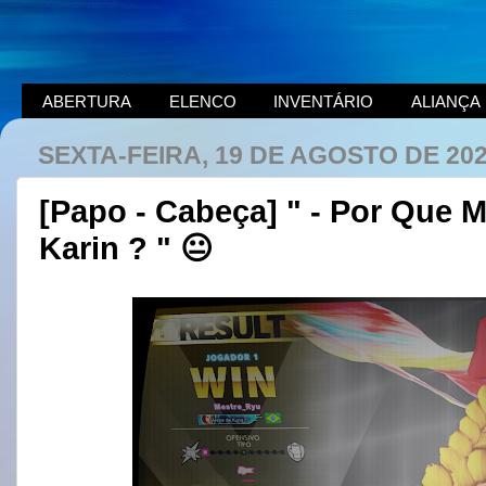
ABERTURA
ELENCO
INVENTÁRIO
ALIANÇA
SEXTA-FEIRA, 19 DE AGOSTO DE 20
[Papo - Cabeça] " - Por Que 
Karin ? " 😐