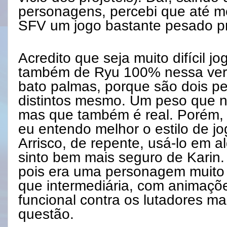
personagens, percebi que até 
SFV um jogo bastante pesado p
Acredito que seja muito difícil 
também de Ryu 100% nessa ver
bato palmas, porque são dois p
distintos mesmo. Um peso que nã
mas que também é real. Porém, 
eu entendo melhor o estilo de j
Arrisco, de repente, usá-lo em 
sinto bem mais seguro de Karin. 
pois era uma personagem muito s
que intermediária, com animaçõ
funcional contra os lutadores ma
questão.