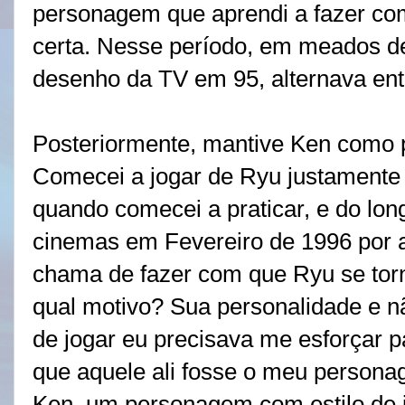
personagem que aprendi a fazer co
certa. Nesse período, em meados de
desenho da TV em 95, alternava ent
Posteriormente, mantive Ken como p
Comecei a jogar de Ryu justamente 
quando comecei a praticar, e do lo
cinemas em Fevereiro de 1996 por 
chama de fazer com que Ryu se tor
qual motivo? Sua personalidade e nã
de jogar eu precisava me esforçar 
que aquele ali fosse o meu persona
Ken, um personagem com estilo de 