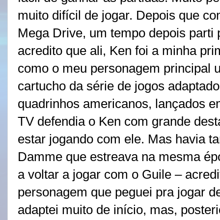
muito difícil de jogar. Depois que co
Mega Drive, um tempo depois parti p
acredito que ali, Ken foi a minha pr
como o meu personagem principal 
cartucho da série de jogos adaptado
quadrinhos americanos, lançados em
TV defendia o Ken com grande destaq
estar jogando com ele. Mas havia t
Damme que estreava na mesma époc
a voltar a jogar com o Guile – acred
personagem que peguei pra jogar d
adaptei muito de início, mas, posteri