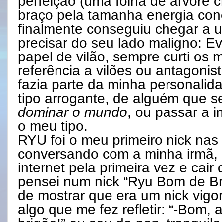
perfeição (uma folha de árvore 
braço pela tamanha energia con
finalmente conseguiu chegar a 
precisar do seu lado maligno: Evi
papel de vilão, sempre curti os 
referência a vilões ou antagonis
fazia parte da minha personalid
tipo arrogante, de alguém que se
dominar o mundo
, ou passar a 
o meu tipo.
RYU foi o meu primeiro nick nas
conversando com a minha irmã,
internet pela primeira vez e cair
pensei num nick “Ryu Bom de Bri
de mostrar que era um nick vigo
algo que me fez refletir: “-Bom, 