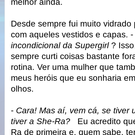
melhor ainda.
Desde sempre fui muito vidrado 
com aqueles vestidos e capas. 
incondicional da Supergirl
? Isso
sempre curti coisas bastante for
rotina. Ver uma mulher que tam
meus heróis que eu sonharia em 
olhos.
-
Cara! Mas aí, vem cá, se tiver
tiver a She-Ra?
Eu acredito qu
Ra de primeira e, quem sabe, te