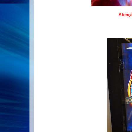
Atenç