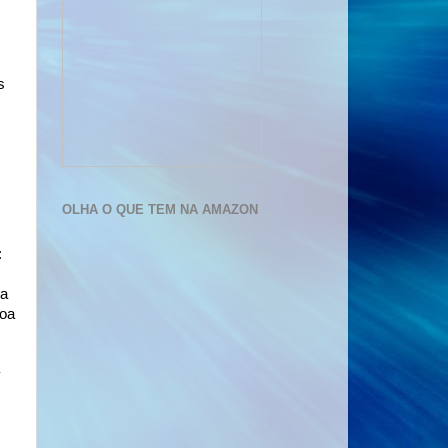
s
OLHA O QUE TEM NA AMAZON
:
 a
boa