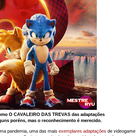
como
O CAVALEIRO DAS TREVAS
das adaptações
guns poréns, mas o reconhecimento é merecido.
 uma pandemia, uma das mais
exemplares adaptações
de videogame