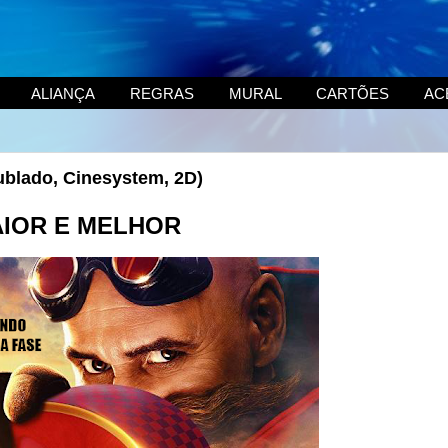
ALIANÇA
REGRAS
MURAL
CARTÕES
AC
Dublado, Cinesystem, 2D)
IOR E MELHOR