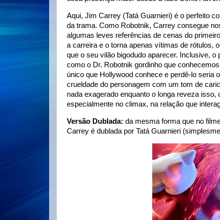
Aqui, Jim Carrey (Tatá Guarnieri) é o perfeito 
da trama. Como Robotnik, Carrey consegue no
algumas leves referências de cenas do primeiro
a carreira e o torna apenas vítimas de rótulos
que o seu vilão bigodudo aparecer. Inclusive, o
como o Dr. Robotnik gordinho que conhecemos no
único que Hollywood conhece e perdê-lo seria o
crueldade do personagem com um tom de carica
nada exagerado enquanto o longa reveza isso
especialmente no climax, na relação que intera
Versão Dublada:
da mesma forma que no film
Carrey é dublada por Tatá Guarnieri (simplesme