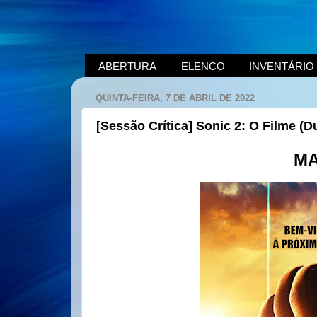
ABERTURA
ELENCO
INVENTÁRIO
QUINTA-FEIRA, 7 DE ABRIL DE 2022
[Sessão Crítica] Sonic 2: O Filme (
MA