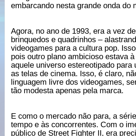
embarcando nesta grande onda do
Agora, no ano de 1993, era a vez de
brinquedos e quadrinhos – alastran
videogames para a cultura pop. Iss
pois outro plano ambicioso estava à
aquele universo estereotipado para 
as telas de cinema. Isso, é claro, nã
linguagem livre dos videogames, se
tão modesta apenas pela marca.
E como o mercado não para, a série
tempo e às concorrentes. Com o ime
público de Street Fighter II, era pr