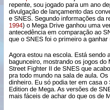
repente, sou jogado para um ano de
divulgação de lançamento das conv
e SNES. Segundo informações da re
1994
) o Mega Drive ganhou uma ve
antecedência em comparação ao SNE
que o SNES foi o primeiro a ganhar 
Agora estou na escola. Está sendo a
bagunceiro, mostrando os jogos do 
Street Fighter II de SNES que acab
pra todo mundo na sala de aula. Os 
dinheiro. Eu só podia ter em casa o 
Edition de Mega. As versões de SN
mais fáceis de achar do que os de 