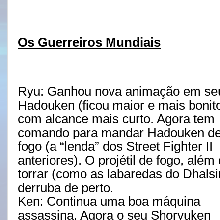
Os Guerreiros Mundiais
Ryu: Ganhou nova animação em se
Hadouken (ficou maior e mais bonit
com alcance mais curto. Agora tem
comando para mandar Hadouken d
fogo (a “lenda” dos Street Fighter II
anteriores). O projétil de fogo, além
torrar (como as labaredas do Dhalsi
derruba de perto.
Ken: Continua uma boa máquina
assassina. Agora o seu Shoryuken