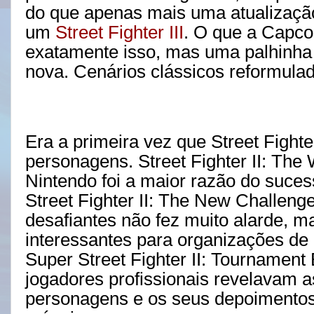
do que apenas mais uma atualizaçã
um
Street Fighter III
. O que a Capco
exatamente isso, mas uma palhinha
nova. Cenários clássicos reformulad
Era a primeira vez que Street Fight
personagens. Street Fighter II: The
Nintendo foi a maior razão do suces
Street Fighter II: The New Challeng
desafiantes não fez muito alarde, m
interessantes para organizações d
Super Street Fighter II: Tournament 
jogadores profissionais revelavam 
personagens e os seus depoimentos