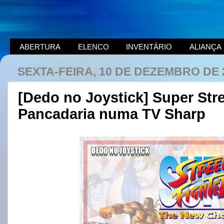
ABERTURA
ELENCO
INVENTÁRIO
ALIANÇA
SEXTA-FEIRA, 10 DE DEZEMBRO DE 
[Dedo no Joystick] Super Stre
Pancadaria numa TV Sharp