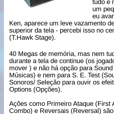
tudo é 
um peq
eu ava
Ken, aparece um leve vazamento de
superior da tela - percebi isso no c
(T.Hawk Stage).
40 Megas de memória, mas nem tud
durante a tela de continue (os joga
mover ) e não há opção para Sound 
Músicas) e nem para S. E. Test (Soun
Sonoros/ Seleção para ouvir os efeit
Options (Opções).
Ações como Primeiro Ataque (First 
Combo) e Reversais (Reversal) são 