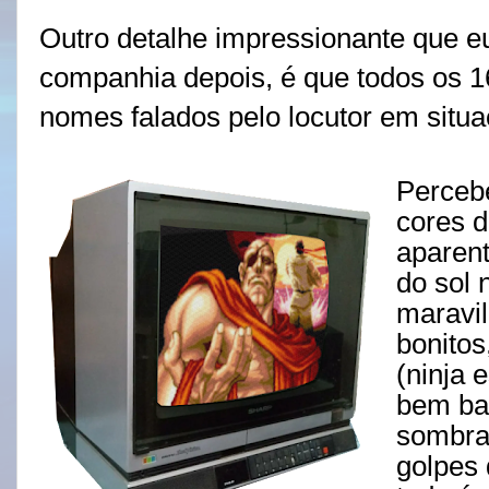
Outro detalhe impressionante que e
companhia depois, é que todos os 
nomes falados pelo locutor em situa
Percebe
cores d
aparen
do sol 
maravi
bonitos
(ninja 
bem ba
sombra
golpes 