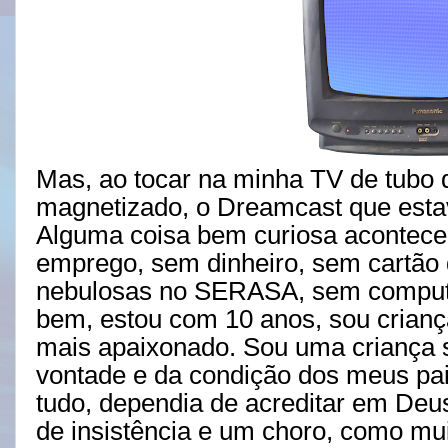
Mas, ao tocar na minha TV de tubo 
magnetizado, o Dreamcast que estav
Alguma coisa bem curiosa aconteceu
emprego, sem dinheiro, sem cartão 
nebulosas no SERASA, sem computa
bem, estou com 10 anos, sou criança
mais apaixonado. Sou uma criança 
vontade e da condição dos meus pai
tudo, dependia de acreditar em De
de insistência e um choro, como mui