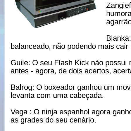
Zangie
humora
agarrão
Blanka:
balanceado, não podendo mais cair 
Guile: O seu Flash Kick não possui
antes - agora, de dois acertos, ace
Balrog: O boxeador ganhou um movi
levanta com uma cabeçada.
Vega : O ninja espanhol agora ganh
as grades do seu cenário.