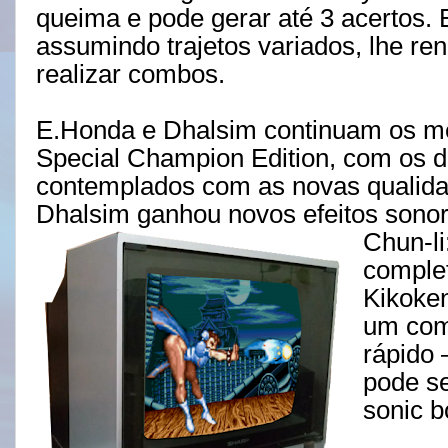
queima e pode gerar até 3 acertos.
assumindo trajetos variados, lhe re
realizar combos.
E.Honda e Dhalsim continuam os m
Special Champion Edition, com os 
contemplados com as novas qualidad
Dhalsim ganhou novos efeitos sonor
Chun-li
comple
Kikoken
um com
rápido 
pode s
sonic b