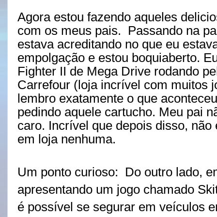
Agora estou fazendo aqueles delici
o
com os meus pais.
Passando na par
estava acreditando no que eu estava
empolgação e estou boquiaberto. Eu
Fighter II de Mega Drive rodando pe
Carrefour (loja incrível com muitos
lembro exatamente o que aconteceu,
pedindo aquele cartucho. Meu pai n
caro. Incrível que depois disso, não
em loja nenhuma.
Um ponto curioso:
Do outro lado, e
apresentando um jogo chamado Skit
é possível se segurar em veículos 