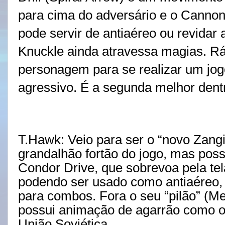
para cima do adversário e o Cannon
pode servir de antiaéreo ou revidar
Knuckle ainda atravessa magias. R
personagem para se realizar um jog
agressivo. É a segunda melhor dent
T.Hawk: Veio para ser o “novo Zangi
grandalhão fortão do jogo, mas poss
Condor Drive, que sobrevoa pela te
podendo ser usado como antiaéreo, 
para combos. Fora o seu “pilão” (M
possui animação de agarrão como o
União Soviética.