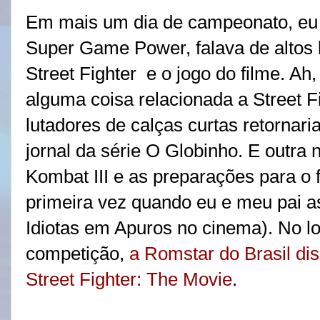
Em mais um dia de campeonato, eu 
Super Game Power, falava de altos 
Street Fighter
e o jogo do filme. Ah,
alguma coisa relacionada a Street F
lutadores de calças curtas retorna
jornal da série O Globinho. E outra
Kombat III e as preparações para o fi
primeira vez quando eu e meu pai a
Idiotas em Apuros no cinema). No lo
competição,
a Romstar do Brasil di
Street Fighter: The Movie
.