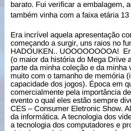
barato. Fui verificar a embalagem, a
também vinha com a faixa etária 13
Era incrível aquela apresentação c
começando a surgir, uns raios no fu
HADOUKEN.. UOOOOOOOOA!
Er
(o maior da história do Mega Drive a
parte da minha coleção e da minha 
muito com o tamanho de memória (is
capacidade dos jogos). Época em q
comercialmente pela importância de
evento o qual eles estão sempre di
CES – Consumer Eletronic Show. Ali 
da informática. A tecnologia dos v
a tecnologia dos computadores e pr