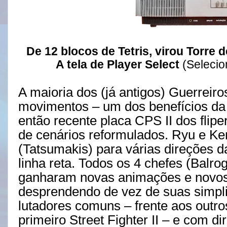
De 12 blocos de Tetris, virou Torre d
A tela de Player Select
(Selecio
A maioria dos (já antigos) Guerrei
movimentos – um dos benefícios da 
então recente placa CPS II dos fli
de cenários reformulados. Ryu e Ke
(Tatsumakis) para várias direções 
linha reta. Todos os 4 chefes (Balr
ganharam novas animações e novos e
desprendendo de vez de suas simpli
lutadores comuns – frente aos outro
primeiro Street Fighter II – e com dir