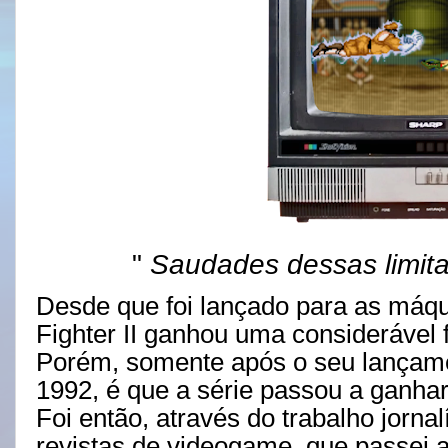
"
Saudades dessas limita
Desde que foi lançado para as máqui
Fighter II ganhou uma considerável 
Porém, somente após o seu lançam
1992, é que a série passou a ganhar
Foi então, através do trabalho jornalí
revistas de videogame, que passei a