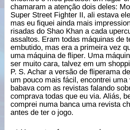
chamaram a atenção dois deles: Mort
Super Street Fighter II, ali estava el
mas eu fiquei ainda mais impression
risadas do Shao Khan a cada upercu
assaltos. Eram todas máquinas de 
embutido, mas era a primeira vez qu
uma máquina de fliper. Uma máquina 
ser muito cara, talvez em um shopp
P. S. Achar a versão de fliperama de
um pouco mais fácil, encontrei uma 
babava com as revistas falando sob
comprava todas que eu via. Aliás, be
comprei numa banca uma revista ch
antes de ter o jogo.