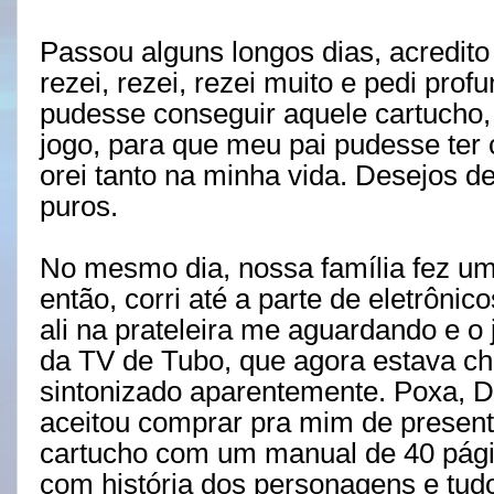
Passou alguns longos dias, acredit
rezei, rezei, rezei muito e pedi pr
pudesse conseguir aquele cartucho,
jogo, para que meu pai pudesse ter
orei tanto na minha vida. Desejos d
puros.
No mesmo dia, nossa família fez u
então, corri até a parte de eletrôn
ali na prateleira me aguardando e o
da TV de Tubo, que agora estava ch
sintonizado aparentemente. Poxa, 
aceitou comprar pra mim de presente
cartucho com um manual de 40 pági
com história dos personagens e tud