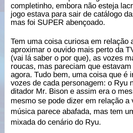
completinho, embora não esteja lacr
jogo estava para sair de catálogo d
mas foi SUPER abençoado.
Tem uma coisa curiosa em relação ao
aproximar o ouvido mais perto da T
(vai lá saber o por que), as vozes 
roucas, mas pareciam que estavam 
agora. Tudo bem, uma coisa que é in
vozes de cada personagem: o Ryu 
ditador Mr. Bison e assim era o me
mesmo se pode dizer em relação a
música parece abafada, mas tem um
mixada do cenário do Ryu.