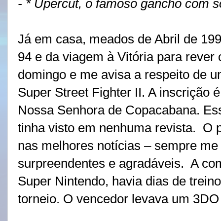
- * Upercut, o famoso gancho com s
Já em casa, meados de Abril de 199
94 e da viagem à Vitória para rever o
domingo e me avisa a respeito de 
Super Street Fighter II. A inscrição 
Nossa Senhora de Copacabana. Essa
tinha visto em nenhuma revista.
O p
nas melhores notícias – sempre me
surpreendentes e agradáveis.
A com
Super Nintendo, havia dias de treino
torneio. O vencedor levava um 3DO e