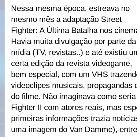
Nessa mesma época, estreava no
mesmo mês a adaptação Street
Fighter: A Última Batalha nos cinem
Havia muita divulgação por parte da
mídia (TV, revistas..) e até existiu 
certa edição da revista videogame,
bem especial, com um VHS trazend
videoclipes musicais, propagandas d
do filme. Não imaginava como seria
Fighter II com atores reais, mas es
primeiras informações trazia notíci
uma imagem do Van Damme), entrevis