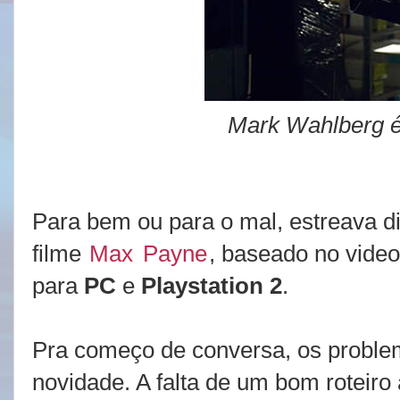
Mark Wahlberg 
Para bem ou para o mal, estreava d
filme
Max
Payne
, baseado no vid
para
PC
e
Playstation 2
.
Pra começo de conversa, os proble
novidade. A falta de um bom roteir