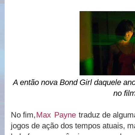
A então nova Bond Girl daquele ano
no fil
No fim,
Max
Payne
traduz de alguma
jogos de ação dos tempos atuais, m