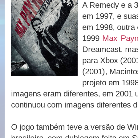
A Remedy e a 3
em 1997, e sua
em 1998, outra 
1999
Max
Pay
Dreamcast, mas 
para Xbox (2001
(2001), Macinto
projeto em 1998
imagens eram diferentes, em 2001 
continuou com imagens diferentes d
O jogo também teve a versão de W