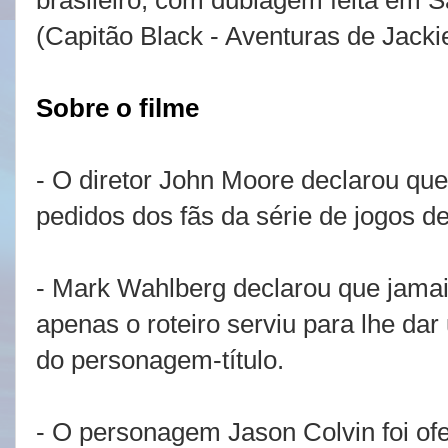
brasileiro, com dublagem feita em 
(Capitão Black - Aventuras de Jack
Sobre o filme
- O diretor John Moore declarou qu
pedidos dos fãs da série de jogos d
- Mark Wahlberg declarou que jamai
apenas o roteiro serviu para lhe da
do personagem-título.
- O personagem Jason Colvin foi of