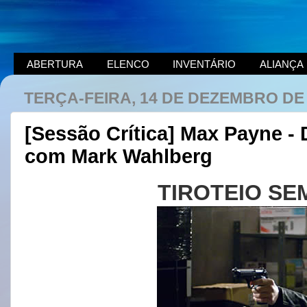
ABERTURA
ELENCO
INVENTÁRIO
ALIANÇA
TERÇA-FEIRA, 14 DE DEZEMBRO DE
[Sessão Crítica] Max Payne -
com Mark Wahlberg
TIROTEIO SE