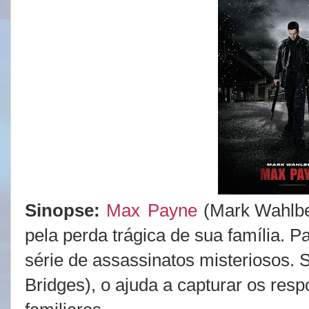
Sinopse:
Max
Payne
(Mark Wahlber
pela perda trágica de sua família. P
série de assassinatos misteriosos.
Bridges), o ajuda a capturar os res