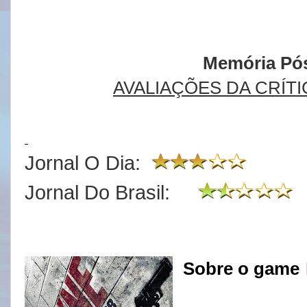
Memória Pós
AVALIAÇÕES DA CRÍTI
Vídeos:
Jornal O Dia:
Jornal Do Brasil:
Sobre o game