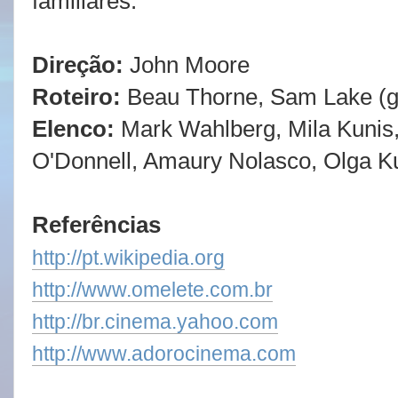
familiares.
Direção:
John Moore
Roteiro:
Beau Thorne, Sam Lake (
Elenco:
Mark Wahlberg, Mila Kunis,
O'Donnell, Amaury Nolasco, Olga K
Referências
http://pt.wikipedia.org
http://www.omelete.com.br
http://br.cinema.yahoo.com
http://www.adorocinema.com