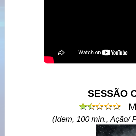
SESSÃO C
M
(Idem, 100 min., Ação/ P