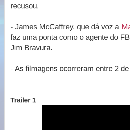
recusou.
- James McCaffrey, que dá voz a
M
faz uma ponta como o agente do FB
Jim Bravura.
- As filmagens ocorreram entre 2 d
Trailer 1