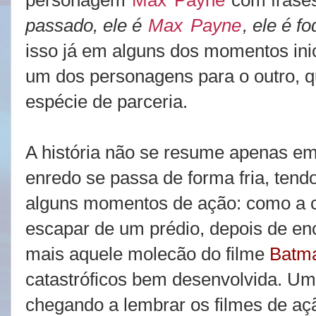
personagem
Max
Payne
com frases
passado, ele é
Max
Payne
, ele é f
isso já em alguns dos momentos inic
um dos personagens para o outro, 
espécie de parceria.
A história não se resume apenas e
enredo se passa de forma fria, ten
alguns momentos de ação: como a
escapar de um prédio, depois de enc
mais aquele molecão do filme
Batm
catastróficos bem desenvolvida. Um
chegando a lembrar os filmes de aç