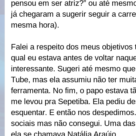
pensou em ser atriz?” ou até mesmo
já chegaram a sugerir seguir a carre
mesma hora).
Falei a respeito dos meus objetivos
qual eu estava antes de voltar naque
interessante. Sugeri até mesmo que
Tube, mas ela assumiu não ter muit
ferramenta. No fim, o papo estava 
me levou pra Sepetiba. Ela pediu de
esquentar. E então nos despedimos.
sociais mas não consegui. Uma das 
ela se chamava Natália Araújo.