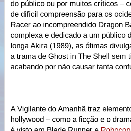
do público ou por muitos críticos 
de difícil compreensão para os oci
Racer ao incompreendido Dragon Ba
complexa e dedicado a um público d
longa Akira (1989), as ótimas divu
a trama de Ghost in The Shell sem t
acabando por não causar tanta conf
A Vigilante do Amanhã traz elemen
hollywood – como a ficção e o dra
é visto em Blade Runner e
Robocop