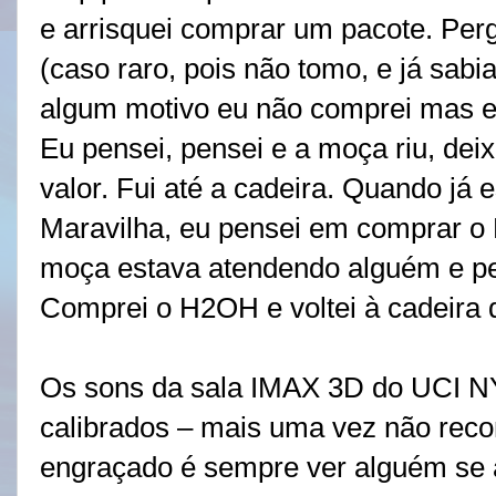
e arrisquei comprar um pacote. Perg
(caso raro, pois não tomo, e já sabi
algum motivo eu não comprei mas 
Eu pensei, pensei e a moça riu, deix
valor. Fui até a cadeira. Quando já e
Maravilha, eu pensei em comprar o H
moça estava atendendo alguém e ped
Comprei o H2OH e voltei à cadeira 
Os sons da sala IMAX 3D do UCI 
calibrados – mais uma vez não rec
engraçado é sempre ver alguém se