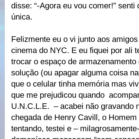
disse: “-Agora eu vou comer!” senti
única.
Felizmente eu o vi junto aos amigo
cinema do NYC. E eu fiquei por ali
trocar o espaço de armazenamento do
solução (ou apagar alguma coisa na 
que o celular tinha memória mas vi
que me prejudicou quando acompa
U.N.C.L.E. – acabei não gravando
chegada de Henry Cavill, o Homem 
tentando, testei e – milagrosamente-