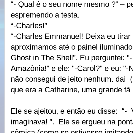
“- Qual é o seu nome mesmo ?” – pe
espremendo a testa.
“-Charles!”
“-Charles Emmanuel! Deixa eu tirar 
aproximamos até o painel iluminado
Ghost in The Shell”. Eu perguntei:
Amazônia!" e ele: "-Carol?" e eu: "-
não consegui de jeito nenhum. daí 
que era a Catharine, uma grande fã
Ele se ajeitou, e então eu disse: “
imaginava! ”. Ele se ergueu na pon
cômica (como se estivesse imitand