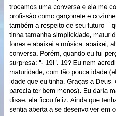
trocamos uma conversa e ela me con
profissão como garçonete e cozinhei
também a respeito de seu futuro – 
tinha tamanha simplicidade, maturid
fones e abaixei a música, abaixei, ab
conversa. Porém, quando eu fui per
surpresa: “- 19!”. 19? Eu nem acre
maturidade, com tão pouca idade (e
idade que eu tinha. Graças a Deus,
parecia ter bem menos). Eu daria ma
disse, ela ficou feliz. Ainda que ten
sentia aberta a se desenvolver em ou