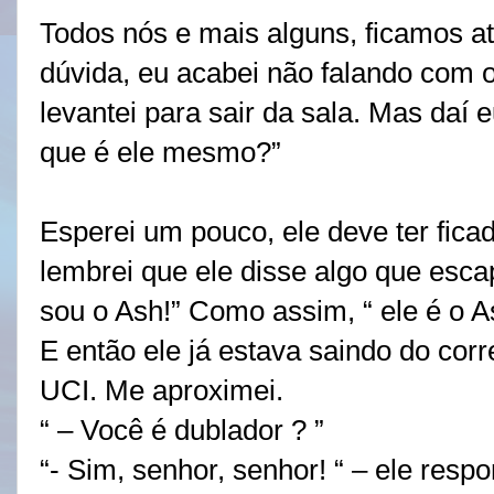
Todos nós e mais alguns, ficamos at
dúvida, eu acabei não falando com o
levantei para sair da sala. Mas daí e
que é ele mesmo?”
Esperei um pouco, ele deve ter fica
lembrei que ele disse algo que esc
sou o Ash!” Como assim, “ ele é o A
E então ele já estava saindo do cor
UCI. Me aproximei.
“ – Você é dublador ? ”
“- Sim, senhor, senhor! “ – ele resp