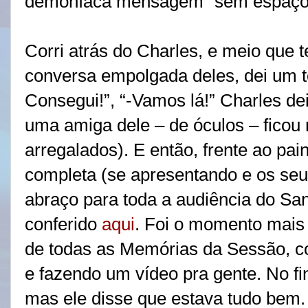
demoníaca mensagem “sem espaço...
Corri atrás do Charles, e meio que 
conversa empolgada deles, dei um t
Consegui!”, “-Vamos lá!” Charles d
uma amiga dele – de óculos – ficou
arregalados). E então, frente ao pai
completa (se apresentando e os se
abraço para toda a audiência do Sa
conferido
aqui
. Foi o momento mais
de todas as Memórias da Sessão, con
e fazendo um vídeo pra gente. No fin
mas ele disse que estava tudo bem.