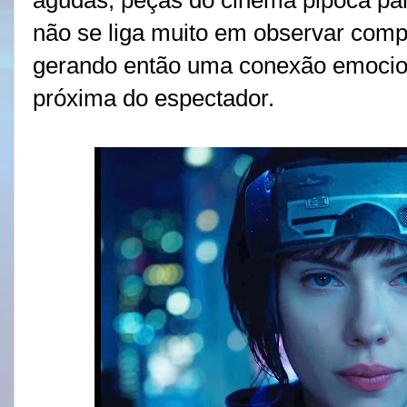
agudas, peças do cinema pipoca para
não se liga muito em observar compl
gerando então uma conexão emocio
próxima do espectador.