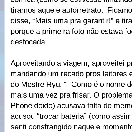
tiramos aquele autorretrato. Ficamo
disse, “Mais uma pra garantir!” e t
porque a primeira foto não estava 
desfocada.
Aproveitando a viagem, aproveitei 
mandando um recado pros leitores 
do Mestre Ryu. “- Como é o nome do
mais uma vez pra frisar. O problem
Phone doido) acusava falta de memó
acusou “trocar bateria” (como assim
senti constrangido naquele momento