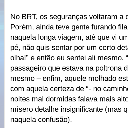
No BRT, os seguranças voltaram a org
Porém, ainda teve gente furando fila
naquela longa viagem, até que vi u
pé, não quis sentar por um certo det
olha!” e então eu sentei ali mesmo.
passageiro que estava na poltrona d
mesmo – enfim, aquele molhado est
com aquela certeza de “- no caminh
noites mal dormidas falava mais alt
mísero detalhe insignificante (mas 
naquela confusão).