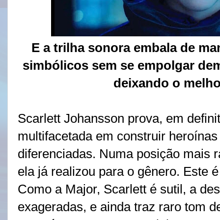
E a trilha sonora embala de ma
simbólicos sem se empolgar demai
deixando o melho
Scarlett Johansson prova, em defini
multifacetada em construir heroínas
diferenciadas. Numa posição mais ra
ela já realizou para o gênero. Este é
Como a Major, Scarlett é sutil, a d
exageradas, e ainda traz raro tom 