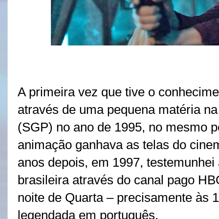
A primeira vez que tive o conhecimen
através de uma pequena matéria na
(SGP) no ano de 1995, no mesmo p
animação ganhava as telas do cinema
anos depois, em 1997, testemunhei a
brasileira através do canal pago H
noite de Quarta – precisamente às 1
legendada em português.