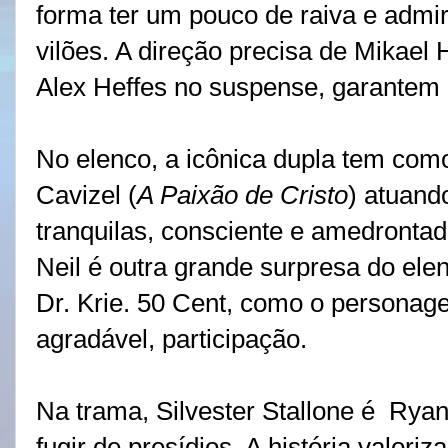
forma ter um pouco de raiva e admi
vilões. A direção precisa de
Mikael H
Alex Heffes no suspense, garantem 
No elenco, a icônica dupla tem como
Cavizel (
A Paixão de Cristo
) atuand
tranquilas, consciente e amedrontad
Neil é outra grande surpresa do elen
Dr. Krie. 50 Cent, como o persona
agradável, participação.
Na trama, Silvester Stallone é Ryan
fugir de presídios. A história valori