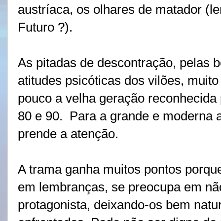
austríaca, os olhares de matador (
Futuro ?).
As pitadas de descontração, pelas 
atitudes psicóticas dos vilões, mui
pouco a velha geração reconhecida 
80 e 90.
Para a grande e moderna 
prende a atenção.
A trama ganha muitos pontos porque
em lembranças, se preocupa em não
protagonista, deixando-os bem natu