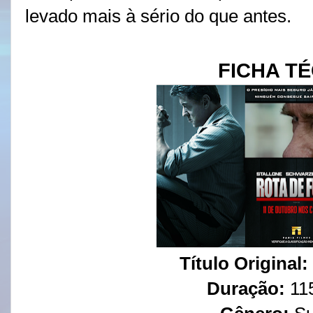
levado mais à sério do que antes.
FICHA T
Título Original:
Duração:
11