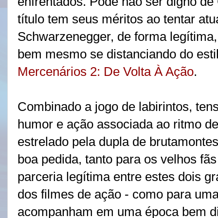
enfrentados. Pode não ser digno de 
título tem seus méritos ao tentar atu
Schwarzenegger, de forma legítima, 
bem mesmo se distanciando do estil
Mercenários 2: De Volta À Ação
.
Combinado a jogo de labirintos, tens
humor e ação associada ao ritmo de
estrelado pela dupla de brutamont
boa pedida, tanto para os velhos f
parceria legítima entre estes dois 
dos filmes de ação - como para uma
acompanham em uma época bem dif