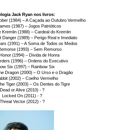
logia Jack Ryan nos livros:
ober (1984) – A Caçada ao Outubro Vermelho
Games (1987) – Jogos Patrióticos
he Kremlin (1988) – Cardeal do Kremlin
t Danger (1989) – Perigo Real e Imediato
ears (1991) – A Soma de Todos os Medos
 Remorse (1993) – Sem Remorso
 Honor (1994) – Divida de Honra
rders (1996) – Ordens do Executivo
ow Six (1997) – Rainbow Six
he Dragon (2000) – O Urso e o Dragão
bbit (2002) – Coelho Vermelho
the Tiger (2003) – Os Dentes do Tigre
Dead or Alive (2010) - ?
Locked On (2011) - ?
Threat Vector (2012) - ?