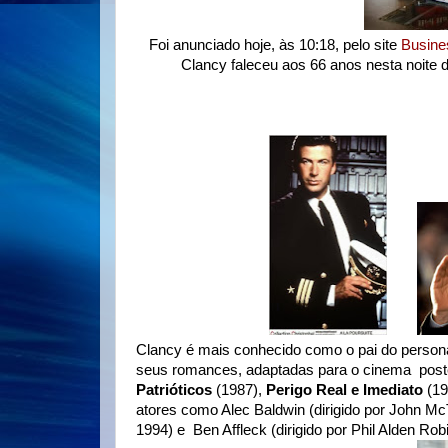
Foi anunciado hoje, às 10:18, pelo site
Busine
Clancy faleceu aos 66 anos nesta noite de
Clancy é mais conhecido como o pai do person
seus romances, adaptadas para o cinema post
Patrióticos
(1987),
Perigo Real e Imediato
(19
atores como Alec Baldwin (dirigido por John Mc
1994) e Ben Affleck (dirigido por Phil Alden Ro