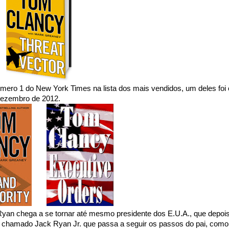
ero 1 do New York Times na lista dos mais vendidos, um deles foi 
Dezembro de 2012.
yan chega a se tornar até mesmo presidente dos E.U.A., que depoi
ho chamado Jack Ryan Jr. que passa a seguir os passos do pai, como