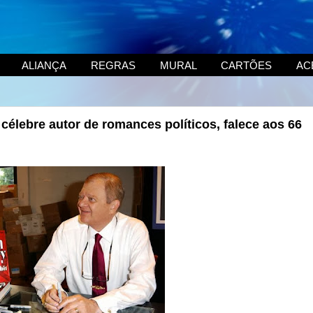
ALIANÇA
REGRAS
MURAL
CARTÕES
AC
célebre autor de romances políticos, falece aos 66