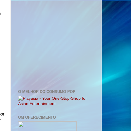
m
O MELHOR DO CONSUMO POP
por
UM OFERECIMENTO
e