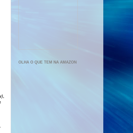
OLHA O QUE TEM NA AMAZON
w)
,
e
,