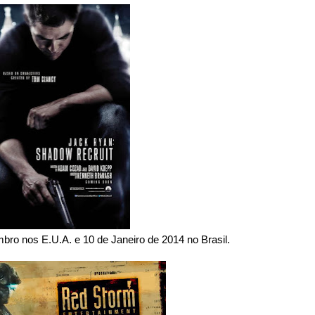
bro nos E.U.A. e 10 de Janeiro de 2014 no Brasil.