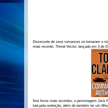
Dezessete de seus romances se tornaram o núm
mais recente,
Threat Vector
, lançado em 3 de 
Nos livros mais recentes, o personagem Jack R
luta pela reeleição, além de também ter um fil