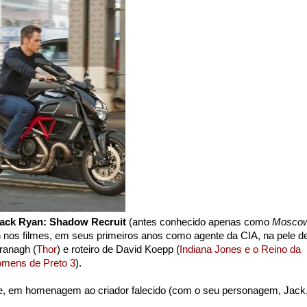
ack Ryan: Shadow Recruit
(antes conhecido apenas como
Mosco
nos filmes, em seus primeiros anos como agente da CIA, na pele d
ranagh (
Thor
) e roteiro de David Koepp (
Indiana Jones e o Reino da
mens de Preto 3
).
te, em homenagem ao criador falecido (com o seu personagem, Jack