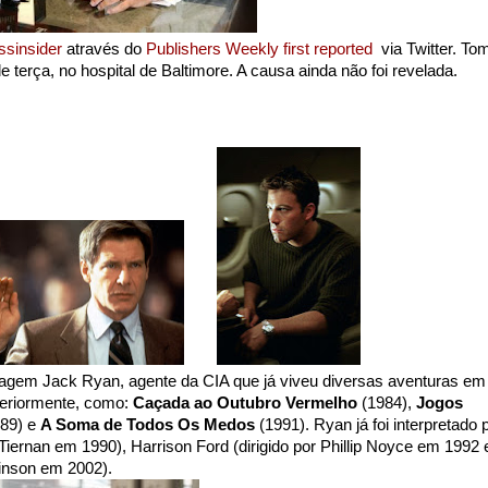
ssinsider
através do
Publishers Weekly first reported
via Twitter. To
 terça, no hospital de Baltimore. A causa ainda não foi revelada.
agem Jack Ryan, agente da CIA que já viveu diversas aventuras em
eriormente, como:
Caçada ao Outubro Vermelho
(1984),
Jogos
89)
e
A Soma de Todos Os Medos
(1991). Ryan já foi interpretado 
Tiernan em 1990), Harrison Ford (dirigido por Phillip Noyce em 1992 
binson em 2002).