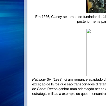
Em 1996, Clancy se tornou co-fundador da fa
posteriormente pa
Rainbow Six
(1998) foi um romance adaptado di
exceção de livros que são transportados diretam
de Ghost Recon ganhar uma adaptação nesse es
estratégia militar, a exemplo do que se encontra