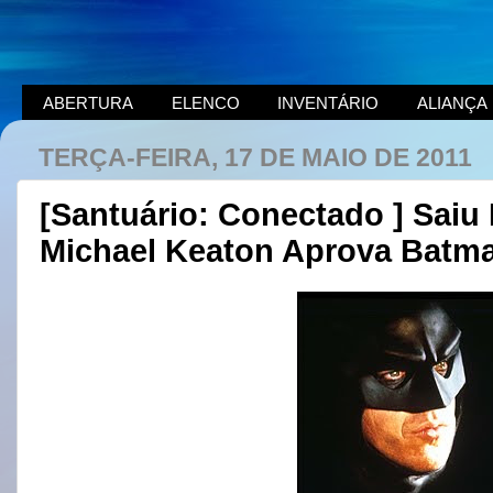
ABERTURA
ELENCO
INVENTÁRIO
ALIANÇA
TERÇA-FEIRA, 17 DE MAIO DE 2011
[Santuário: Conectado ] Saiu
Michael Keaton Aprova Batma