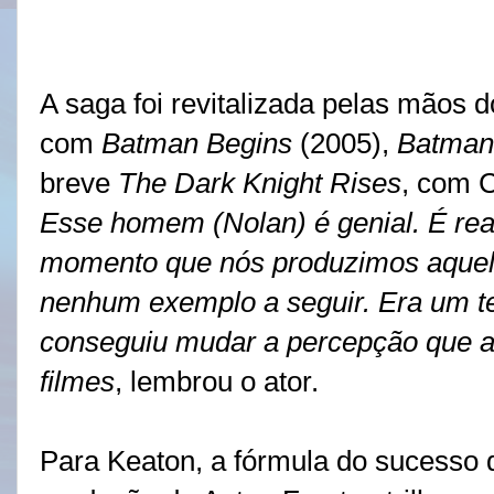
A saga foi revitalizada pelas mãos d
com
Batman Begins
(2005),
Batman 
breve
The Dark Knight Rises
, com C
Esse homem (Nolan) é genial. É rea
momento que nós produzimos aquele
nenhum exemplo a seguir. Era um ter
conseguiu mudar a percepção que a
filmes
, lembrou o ator.
Para Keaton, a fórmula do sucesso de