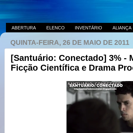
ABERTURA
ELENCO
INVENTÁRIO
ALIANÇA
QUINTA-FEIRA, 26 DE MAIO DE 2011
[Santuário: Conectado] 3% - M
Ficção Científica e Drama Pr