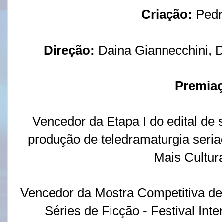
Criação:
Pedr
Direção:
Daina Giannecchini, 
Premia
Vencedor da Etapa I do edital de
produção de teledramaturgia seria
Mais Cultur
Vencedor da Mostra Competitiva de P
Séries de Ficção - Festival Int