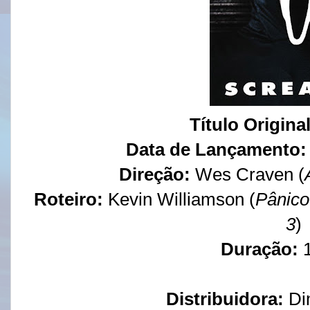
Título Origina
Data de Lançamento:
Direção:
Wes Craven (
Roteiro:
Kevin Williamson (
Pânico
3
)
Duração:
Distribuidora:
Di