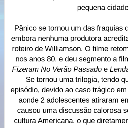
pequena cidade
Pânico se tornou um das fraquias 
embora nenhuma produtora acreditav
roteiro de Williamson. O filme reto
nos anos 80, e deu segmento a f
Fizeram No Verão Passado
e
Lend
Se tornou uma trilogia, tendo q
episódio, devido ao caso trágico em
aonde 2 adolescentes atiraram em
causou uma discussão calorosa sob
cultura Americana, o que diretament