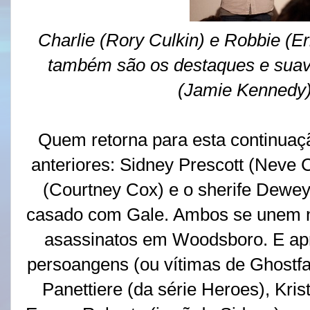
Charlie (Rory Culkin) e Robbie (Er
também são os destaques e suav
(Jamie Kennedy) 
Quem retorna para esta continuaçã
anteriores: Sidney Prescott (Neve
(Courtney Cox) e o sherife Dewey
casado com Gale. Ambos se unem n
asassinatos em Woodsboro. E ap
persoangens (ou vítimas de Ghostfa
Panettiere (da série Heroes), Kris