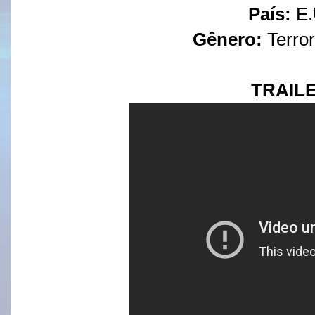
País:
E.
Gênero:
Terro
TRAILE