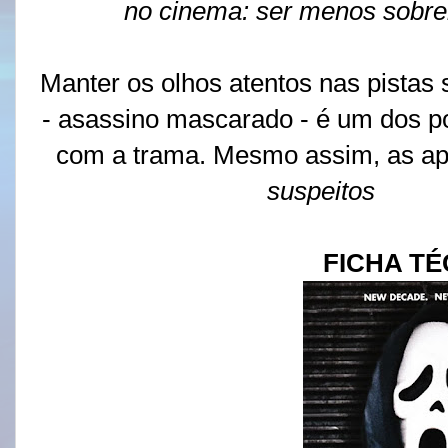
no cinema: ser menos sobren
Manter os olhos atentos nas pistas 
- asassino mascarado - é um dos pon
com a trama. Mesmo assim, as a
suspeitos
(e vo
FICHA TÉ