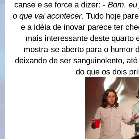
canse e se force a dizer: -
Bom, eu j
o que vai acontecer
. Tudo hoje par
e a idéia de inovar parece ter ch
mais interessante deste quarto 
mostra-se aberto para o humor d
deixando de ser sanguinolento, at
do que os dois pri