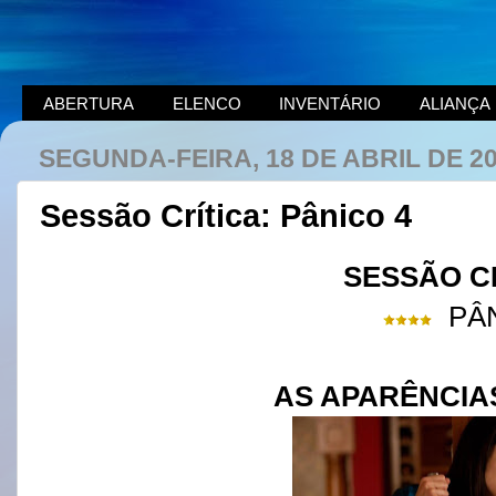
ABERTURA
ELENCO
INVENTÁRIO
ALIANÇA
SEGUNDA-FEIRA, 18 DE ABRIL DE 2
Sessão Crítica: Pânico 4
SESSÃO C
PÂ
AS APARÊNCI