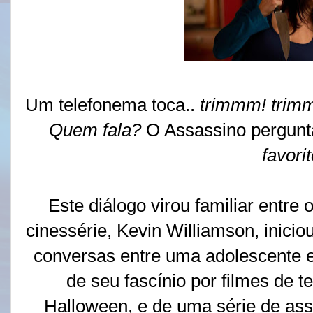
Um telefonema toca..
trimmm! trim
Quem fala?
O Assassino pergunt
favori
Este diálogo virou familiar entre o
cinessérie, Kevin Williamson, inicio
conversas entre uma adolescente e 
de seu fascínio por filmes de te
Halloween, e de uma série de as