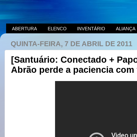
ABERTURA
ELENCO
INVENTÁRIO
ALIANÇA
QUINTA-FEIRA, 7 DE ABRIL DE 2011
[Santuário: Conectado + Papo
Abrão perde a paciencia com t