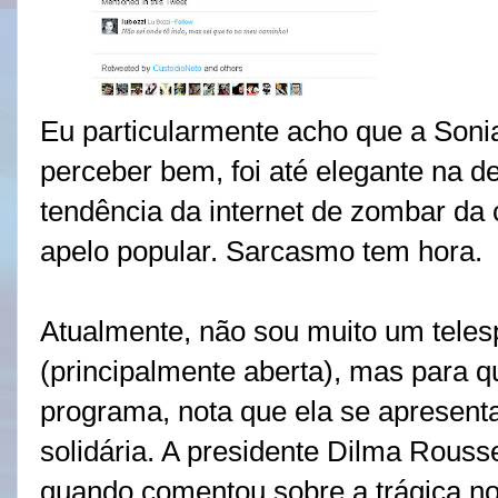
Eu particularmente acho que a Sonia
perceber bem, foi até elegante na d
tendência da internet de zombar da
apelo popular. Sarcasmo tem hora.
Atualmente, não sou muito um telesp
(principalmente aberta), mas para
programa, nota que ela se apresen
solidária. A presidente Dilma Rouss
quando comentou sobre a trágica n