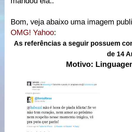
mandou ela..
Bom, veja abaixo uma imagem publi
OMG! Yahoo
:
As referências a seguir possuem co
de 14 
Motivo: Linguage