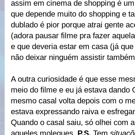
assim em cinema de shopping é um
que depende muito do shopping e ta
dublado é pior porque atrai gente ac
(adora pausar filme pra fazer aquela 
e que deveria estar em casa (já que n
não deixar ninguém assistir também
A outra curiosidade é que esse mes
meio do filme e eu já estava dan
mesmo casal volta depois com o m
estava expressando raiva e esfregan
Quando o casal saiu, só olhei com a
aqueles moleques.
P.S.
Tem
situaçõ