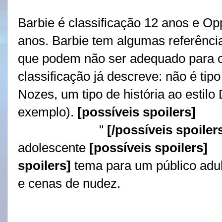
Barbie é classificação 12 anos e Op
anos. Barbie tem algumas referênci
que podem não ser adequado para c
classificação já descreve: não é tip
Nozes, um tipo de história ao estilo 
exemplo).
[possíveis spoilers]
Ou s
"Ginecologista
"
[/possíveis spoiler
adolescente
[possíveis spoilers]
e 
spoilers]
tema para um público adul
e cenas de nudez.