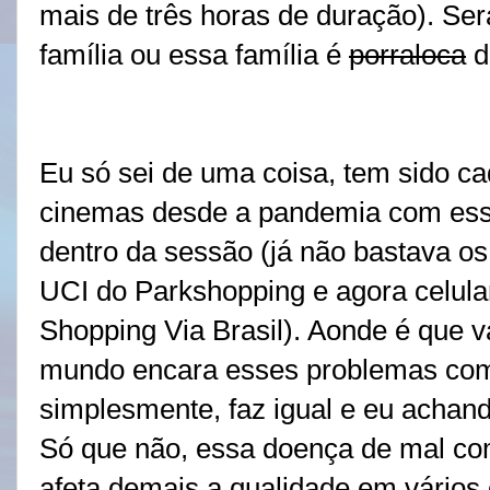
mais de três horas de duração). Se
família ou essa família é
porraloca
d
Eu só sei de uma coisa, tem sido ca
cinemas desde a pandemia com essa 
dentro da sessão (já não bastava o
UCI do Parkshopping e agora celul
Shopping Via Brasil). Aonde é que v
mundo encara esses problemas como
simplesmente, faz igual e eu achand
Só que não, essa doença de mal co
afeta demais a qualidade em vários