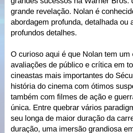
grandes sucessos na Warner Bros. de
grande revelação. Nolan é conhecid
abordagem profunda, detalhada ou 
profundos detalhes.
O curioso aqui é que Nolan tem um 
avaliações de público e crítica em 
cineastas mais importantes do Sécu
história do cinema com ótimos susp
também com filmes de ação e guer
única. Entre quebrar vários paradig
seu longa de maior duração da carr
duração, uma imersão grandiosa em