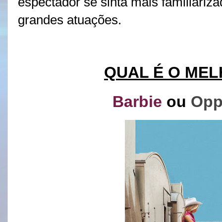
espectador se sinta mais familiariza
grandes atuações.
QUAL É O MEL
Barbie
ou
Opp