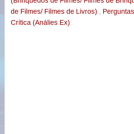
(Brinquedos de Filmes/ Filmes de Brin
de Filmes/ Filmes de Livros)
,
Pergunta
Crítica (Análies Ex)