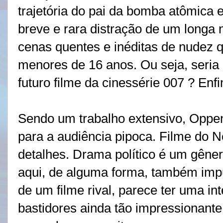
trajetória do pai da bomba atômica 
breve e rara distração de um longa 
cenas quentes e inéditas de nudez 
menores de 16 anos. Ou seja, seria 
futuro filme da cinessérie 007 ? En
Sendo um trabalho extensivo, Oppen
para a audiência pipoca. Filme do N
detalhes. Drama político é um gêner
aqui, de alguma forma, também im
de um filme rival, parece ter uma in
bastidores ainda tão impressionant