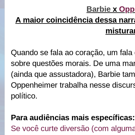
Barbie
x
Opp
A maior coincidência dessa narr
mistura
Quando se fala ao coração, um fala 
sobre questões morais. De uma ma
(ainda que assustadora), Barbie ta
Oppenheimer trabalha nesse discu
político.
Para audiências mais específicas
Se você curte diversão (com alguma i