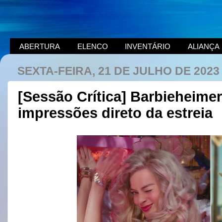
ABERTURA
ELENCO
INVENTÁRIO
ALIANÇA
SEXTA-FEIRA, 21 DE JULHO DE 2023
[Sessão Crítica] Barbieheime
impressões direto da estreia