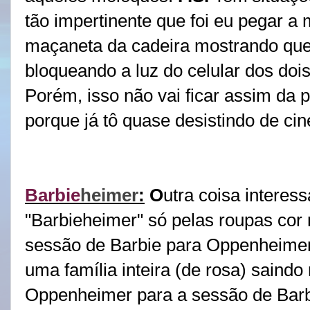
tão impertinente que foi eu pegar a 
maçaneta da cadeira mostrando que
bloqueando a luz do celular dos doi
Porém, isso não vai ficar assim da p
porque já tô quase desistindo de ci
Barbie
heimer
:
O
utra coisa interess
"Barbieheimer" só pelas roupas cor
sessão de Barbie para Oppenheimer 
uma família inteira (de rosa) saind
Oppenheimer para a sessão de Barb