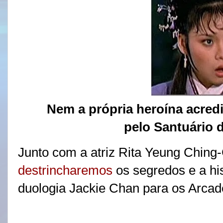
Nem a própria heroína acred
pelo Santuário 
Junto com a atriz Rita Yeung Ching-
destrincharemos
os segredos e a his
duologia Jackie Chan para os Arca