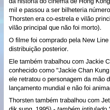
da história do cinema de Hong Ko
mil e passou a ser bilheteria númer
Thorsten era co-estrela e vilão princ
vilão principal que não foi morto).
O filme foi comprado pela New Lin
distribuição posterior.
Ele também trabalhou com Jackie
conhecido como "Jackie Chan Kung 
ele retratou o personagem da mão d
lançamento mundial e não foi anima
Thorsten também trabalhou com Jet
dik sung, 1995) -
também intitulado 