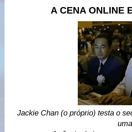
A CENA ONLINE 
Jackie Chan (o próprio) testa o se
um