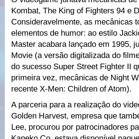
Kombat, The King of Fighters 94 e D
Consideravelmente, as mecânicas t
elementos de humor: ao estilo Jack
Master acabara lançado em 1995, jun
Movie (a versão digitalizada do fi
do sucesso Super Street Fighter II
primeira vez, mecânicas de Night Wa
recente X-Men: Children of Atom).
A parceria para a realização do vi
Golden Harvest, empresa que també
Lee, procurou por patrocinadores pa
Kaneko Co. estava disponível naqu