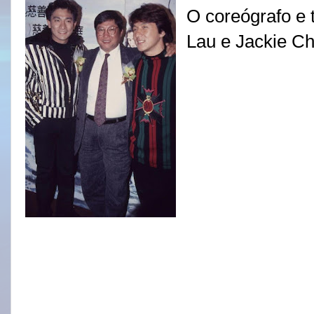
O coreógrafo e 
Lau e Jackie C