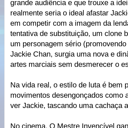
grande audiência e que trouxe a ide
realmente seria o ideal afastar Ja
em competir com a imagem da lend
tentativa de substituição, um clone
um personagem sério (promovendo 
Jackie Chan, surgia uma nova e di
artes marciais sem desmerecer o est
Na vida real, o estilo de luta é be
movimentos desengonçados como a
ver Jackie, tascando uma cachaça a
No cinema, O Mestre Invencível ga