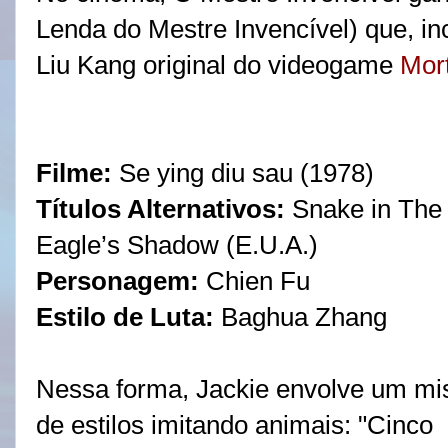
Lenda do Mestre Invencível) que, in
Liu Kang original do videogame
Mor
Filme:
Se ying diu sau (1978)
Títulos Alternativos:
Snake in The
Eagle’s Shadow (E.U.A.)
Personagem:
Chien Fu
Estilo de Luta:
Baghua Zhang
Nessa forma, Jackie envolve um mi
de estilos imitando animais: "Cinco