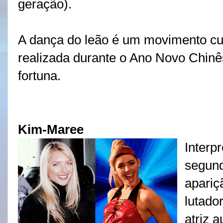
geração).
A dança do leão é um movimento cult
realizada durante o Ano Novo Chinês
fortuna.
Kim-Maree
Interp
segun
apariç
lutador
atriz 