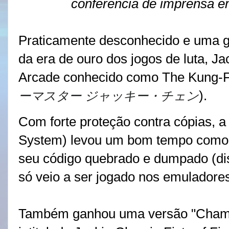
conferência de imprensa 
Praticamente desconhecido e uma gr
da era de ouro dos jogos de luta, J
Arcade conhecido como The Kung-F
).
ーマスター ジャッキー・チェン
Com forte proteção contra cópias, a
System) levou um bom tempo como e
seu código quebrado e dumpado (dis
só veio a ser jogado nos emulador
Também ganhou uma versão "Champi