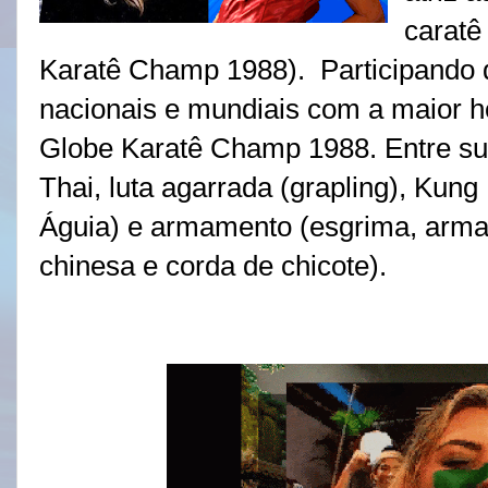
caratê
Karatê Champ 1988). Participando 
nacionais e mundiais com a maior h
Globe Karatê Champ 1988. Entre su
Thai, luta agarrada (grapling), Kun
Águia) e armamento
(esgrima, arma
chinesa e corda de chicote).