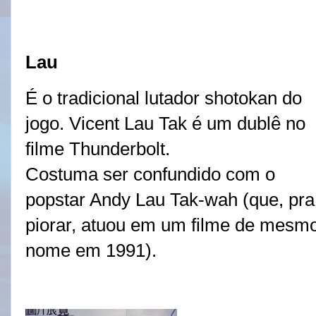
Lau
É o tradicional lutador shotokan do
jogo. Vicent Lau Tak é um dublê no
filme Thunderbolt.
Costuma ser confundido com o
popstar Andy Lau Tak-wah (que, pra
piorar, atuou em um filme de mesm
nome em 1991).