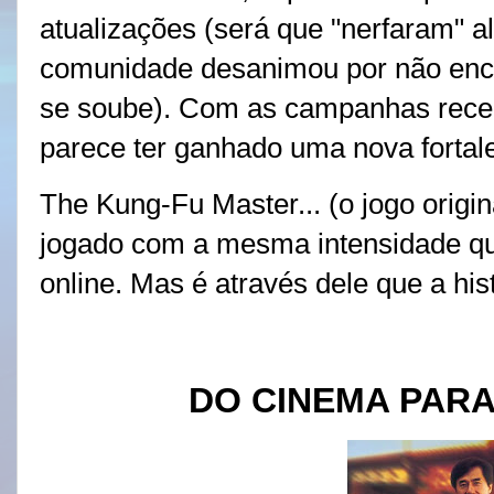
atualizações (será que "nerfaram" a
comunidade desanimou por não enco
se soube). Com as campanhas rece
parece ter ganhado uma nova fortale
The Kung-Fu Master... (o jogo origin
jogado com a mesma intensidade qu
online. Mas é através dele que a hi
DO CINEMA PARA