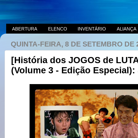
ABERTURA
ELENCO
INVENTÁRIO
ALIANÇA
QUINTA-FEIRA, 8 DE SETEMBRO DE 
[História dos JOGOS de LUTA]
(Volume 3 - Edição Especial):