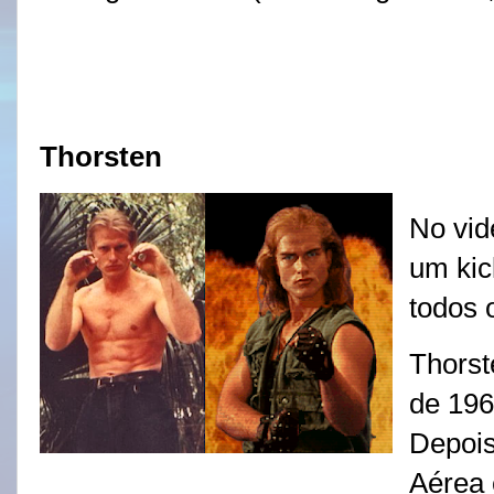
Thorsten
No vid
um
kic
todos 
Thorst
de 196
Depois
Aérea 