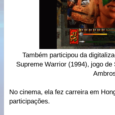
Também participou da digitali
Supreme Warrior (1994), jogo d
Ambros
No cinema, ela fez carreira em Ho
participações.