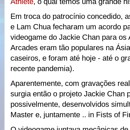
Athlete
, o qual temos uma grande hi
Em troca do patrocínio concedido, 
e Lam Chua fecharam um acordo pa
videogame do Jackie Chan para os A
Arcades eram tão populares na Ási
caseiros, e foram até hoje - até o g
recente pandemia).
Aparentemente, com gravações real
surgia então o projeto Jackie Chan 
possivelmente, desenvolvidos simu
Master e, juntamente .. in Fists of Fi
O videogame juntava mecânicas de