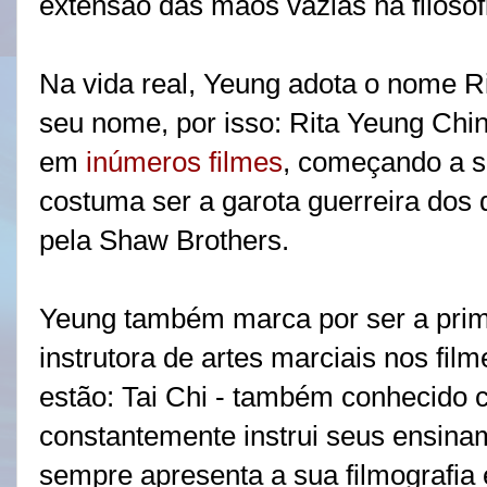
extensão das mãos vazias na filosof
Na vida real, Yeung adota o nome R
seu nome, por isso: Rita Yeung Chin
em
inúmeros filmes
, começando a s
costuma ser a garota guerreira dos 
pela Shaw Brothers.
Yeung também marca por ser a prime
instrutora de artes marciais nos fil
estão: Tai Chi - também conhecido
constantemente instrui seus ensina
sempre apresenta a sua filmografi