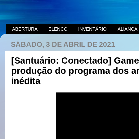
ABERTURA
ELENCO
INVENTÁRIO
ALIANÇA
SÁBADO, 3 DE ABRIL DE 2021
[Santuário: Conectado] Game
produção do programa dos an
inédita