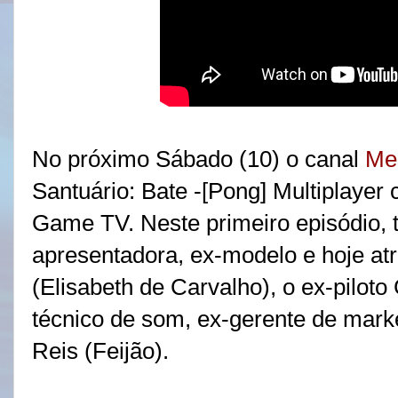
No próximo Sábado (10) o canal
Me
Santuário:
Bate -[Pong] Multiplayer
Game TV. Neste primeiro episódio, 
apresentadora, ex-modelo e hoje atri
(Elisabeth de Carvalho)
, o ex-pilot
técnico de som, ex-gerente de marke
Reis (Feijão).