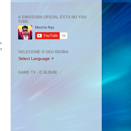
A EMISSORA OFICIAL ESTÁ NO YOU
TUBE
s
er
SELECIONE O SEU IDIOMA
Select Language
▼
GAME TV - O ÁLBUM