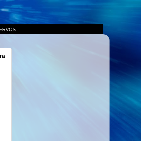
ERVOS
ra