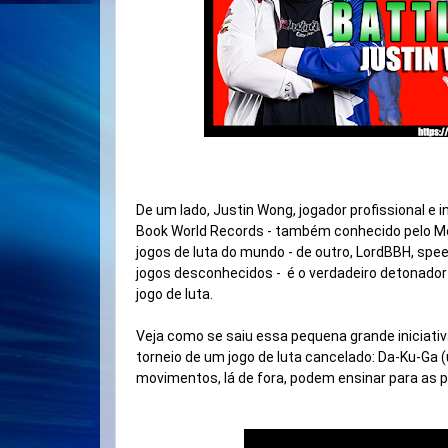
De um lado, Justin Wong, jogador profissional e i
Book World Records - também conhecido pelo Mom
jogos de luta do mundo - de outro, LordBBH, spe
jogos desconhecidos -  é o verdadeiro detonador 
jogo de luta. 

Veja como se saiu essa pequena grande iniciati
torneio de um jogo de luta cancelado: Da-Ku-Ga 
movimentos, lá de fora, podem ensinar para as 