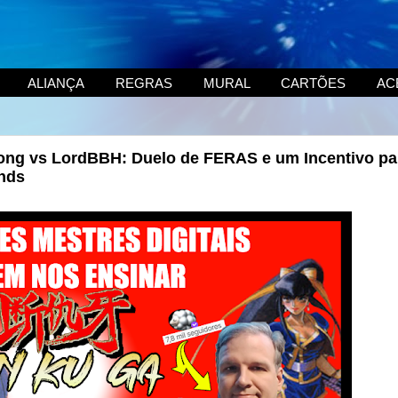
ALIANÇA
REGRAS
MURAL
CARTÕES
AC
Wong vs LordBBH: Duelo de FERAS e um Incentivo pa
unds