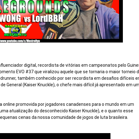
nfluenciador digital, recordista de vitórias em campeonatos pelo Guine
ento EVO #37 que viralizou aquele que se tornaria o maior torneio d
edrunner, também conhecido por ser recordista em desafios difíceis e
de General (Kaiser Knuckle), o chefe mais difícil já apresentado em um
va online promovida por jogadores canadenses para o mundo em um 
(uma atualização do desconhecido Kaiser Knuckle), e o quanto esse 
pequenas cenas da nossa comunidade de jogos de luta brasileira.