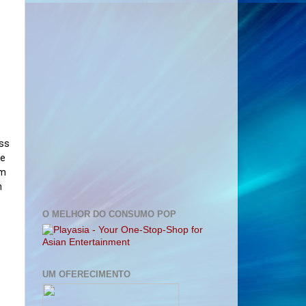
ss 
e 
m 
 
O MELHOR DO CONSUMO POP
UM OFERECIMENTO