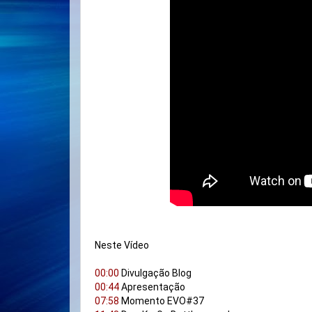
Neste Vídeo 

00:00
00:44
07:58