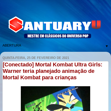
▼
QUINTA-FEIRA, 25 DE FEVEREIRO DE 2021
[Conectado] Mortal Kombat Ultra Girls:
Warner teria planejado animação de
Mortal Kombat para crianças