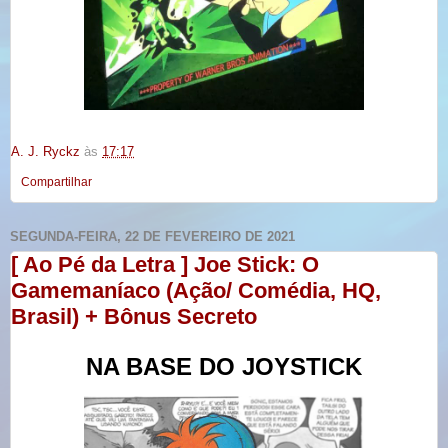
A. J. Ryckz
às
17:17
Compartilhar
SEGUNDA-FEIRA, 22 DE FEVEREIRO DE 2021
[ Ao Pé da Letra ] Joe Stick: O
Gamemaníaco (Ação/ Comédia, HQ,
Brasil) + Bônus Secreto
NA BASE DO JOYSTICK