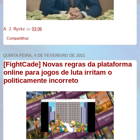
A. J. Ryckz
às
03:06
Compartilhar
QUINTA-FEIRA, 4 DE FEVEREIRO DE 2021
[FightCade] Novas regras da plataforma
online para jogos de luta irritam o
politicamente incorreto