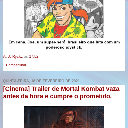
Em cena, Joe, um super-herói brasileiro que luta com um
poderoso
joystick
.
A. J. Ryckz
às
17:52
Compartilhar
QUINTA-FEIRA, 18 DE FEVEREIRO DE 2021
[Cinema] Trailer de Mortal Kombat vaza
antes da hora e cumpre o prometido.