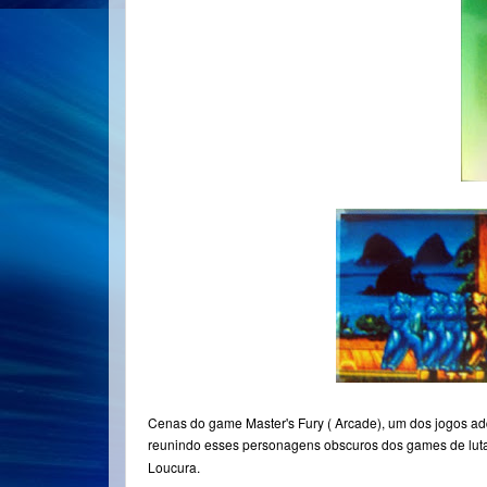
Cenas do game Master's Fury ( Arcade), um dos jogos adq
reunindo esses personagens obscuros dos games de lut
Loucura.