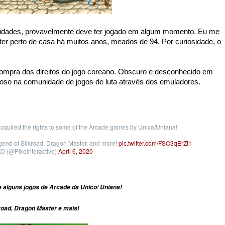
cidades, provavelmente deve ter jogado em algum momento. Eu me
er perto de casa há muitos anos, meados de 94. Por curiosidade, o
compra dos direitos do jogo coreano. Obscuro e desconhecido em
amoso na comunidade de jogos de luta através dos emuladores.
acquired the rights to some of the Arcade games by Unico/Uniana!
gend of Silkroad, Dragon Master, and more!
pic.twitter.com/FSO3qErZt1
O (@Pikointeractive)
April 6, 2020
e alguns jogos de Arcade da Unico/ Uniana!
road, Dragon Master e mais!