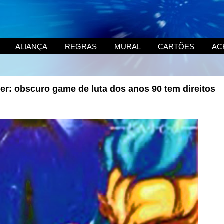
ALIANÇA
REGRAS
MURAL
CARTÕES
AC
er: obscuro game de luta dos anos 90 tem direitos