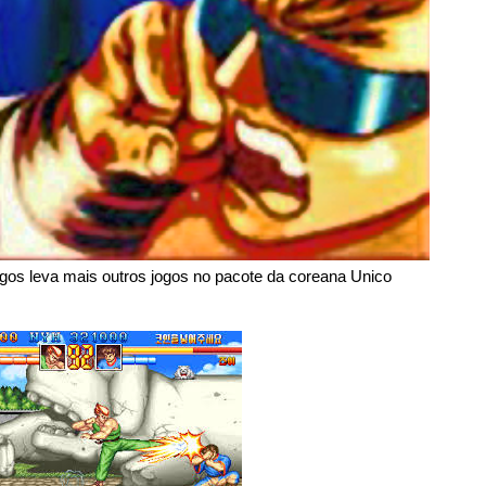
os leva mais outros jogos no pacote da coreana Unico