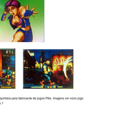
uiridos pela fabricante de jogos Piko.
Imagine um novo jogo
a ?