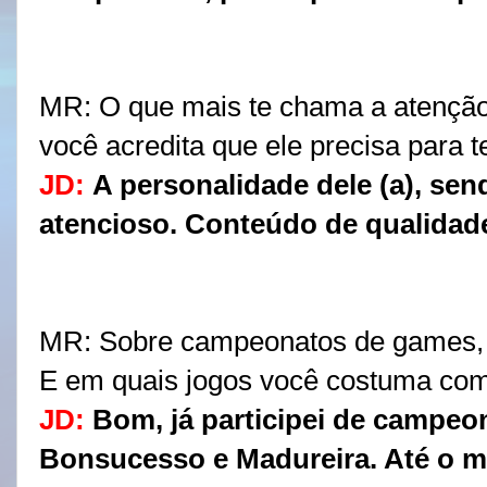
MR: 
O que mais te chama a atenção
você acredita que ele precisa para t
JD:
A personalidade dele (a), sen
atencioso. Conteúdo de qualidad
MR: Sobre campeonatos de games, e
E em quais jogos você costuma com
JD:
Bom, já participei de campe
Bonsucesso e Madureira. Até o m