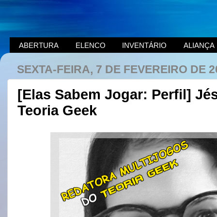
ABERTURA
ELENCO
INVENTÁRIO
ALIANÇA
SEXTA-FEIRA, 7 DE FEVEREIRO DE 2
[Elas Sabem Jogar: Perfil] Jé
Teoria Geek