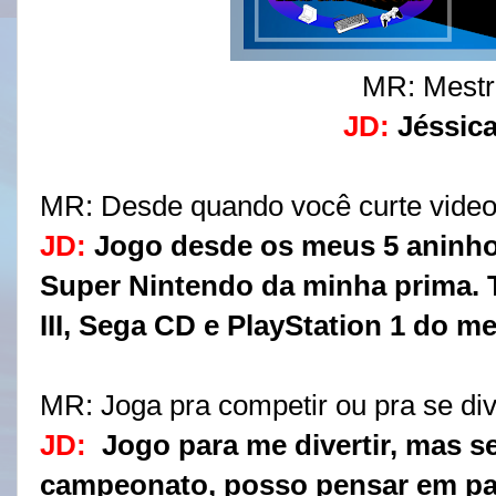
MR: Mest
JD:
Jéssic
MR: 
Desde quando você curte vid
JD:
Jogo desde os meus 5 aninho
Super Nintendo da minha prima.
III, Sega CD e PlayStation 1 do me
MR: 
Joga pra competir ou pra se div
JD:
Jogo para me divertir, mas s
campeonato, posso pensar em par