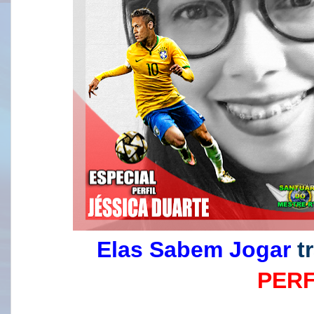
Elas Sabem Jogar
tr
PERF