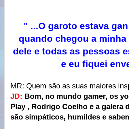
" ...O garoto estava g
quando chegou a minha 
dele e todas as pessoas es
e eu fiquei env
MR:
Quem são as suas maiores insp
JD:
Bom, no mundo gamer, os yo
Play , Rodrigo Coelho e a galera 
são simpáticos, humildes e sabem