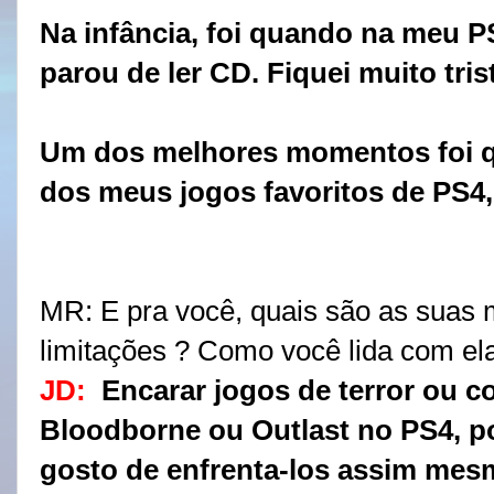
Na infância, foi quando na meu P
parou de ler CD. Fiquei muito tri
Um dos melhores momentos foi q
dos meus jogos favoritos de PS4,
MR:
E pra você, quais são as suas m
limitações ? Como você lida com el
JD:
Encarar jogos de terror ou c
Bloodborne ou Outlast no PS4,
gosto de enfrenta-los assim mes