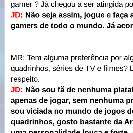
gamer ? Já chegou a ser atingida po
JD:
Não seja assim, jogue e faça 
gamers de todo o mundo. Já acon
MR:
 Tem alguma preferência p
or al
quadrinhos, séries de TV e filmes? 
respeito. 
JD:
Não sou fã de nenhuma plataf
apenas de jogar, sem nenhuma pr
sou viciada no mundo de jogos 
quadrinhos, gosto bastante da Ar
uma personalidade louca e forte. 