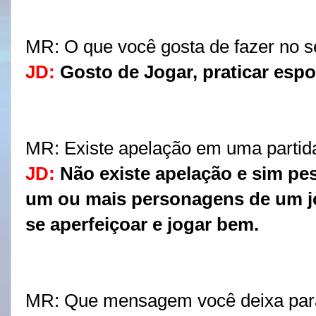
MR:
 O que você gosta de fazer no s
JD:
Gosto de Jogar, praticar espor
MR:
 Existe apelação em uma partida
JD:
Não existe apelação e sim pe
um ou mais personagens de um jo
se aperfeiçoar e jogar bem.
MR:
Que mensagem você deixa para