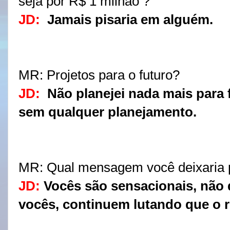
seja por R$ 1 milhão ? 
JD:
Jamais pisaria em alguém.
MR:
 Projetos para o futuro? 
JD:
Não planejei nada mais para f
sem qualquer planejamento.
MR:
 Qual mensagem você deixaria 
JD:
Vocês são sensacionais, não
vocês, continuem lutando que o r