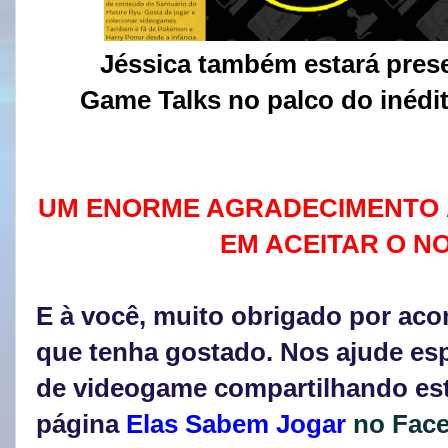
Jéssica também estará pre
Game Talks no palco do inédi
UM ENORME AGRADECIMENTO À
EM ACEITAR O N
E à você, muito obrigado por aco
que tenha gostado. Nos ajude es
de videogame compartilhando este
página
Elas Sabem Jogar
no Fac