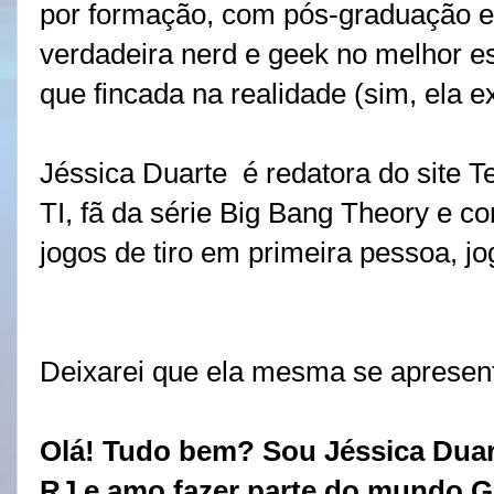
por formação, com pós-graduação e
verdadeira nerd e geek no melhor es
que fincada na realidade (sim, ela e
Jéssica Duarte é r
edatora do site 
TI, fã da série Big Bang Theory e co
jogos de tiro em primeira pessoa, jo
Deixarei que ela mesma se apresen
Olá! Tudo bem? Sou Jéssica Duar
RJ e amo fazer parte do mundo G