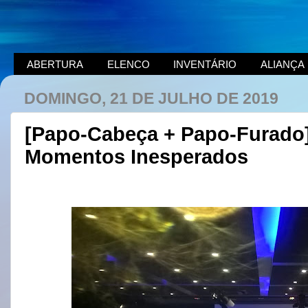
ABERTURA
ELENCO
INVENTÁRIO
ALIANÇA
DOMINGO, 21 DE JULHO DE 2019
[Papo-Cabeça + Papo-Furado] 
Momentos Inesperados