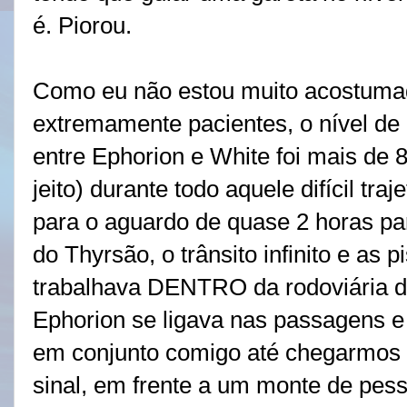
é. Piorou.
Como eu não estou muito acostuma
extremamente pacientes, o nível d
entre Ephorion e White foi mais de
jeito) durante todo aquele difícil tr
para o aguardo de quase 2 horas pa
do Thyrsão, o trânsito infinito e as 
trabalhava DENTRO da rodoviária d
Ephorion se ligava nas passagens e
em conjunto comigo até chegarmos a
sinal, em frente a um monte de pess