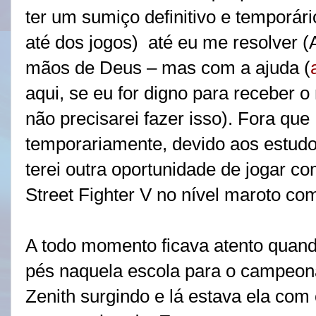
ter um sumiço definitivo e temporár
até dos jogos)
até eu me resolver (
mãos de Deus – mas com a ajuda (
aqui, se eu for digno para receber 
não precisarei fazer isso). Fora qu
temporariamente, devido aos estudo
terei outra oportunidade de jogar 
Street Fighter V no nível maroto com
A todo momento ficava atento quand
pés naquela escola para o campeonat
Zenith surgindo e lá estava ela com