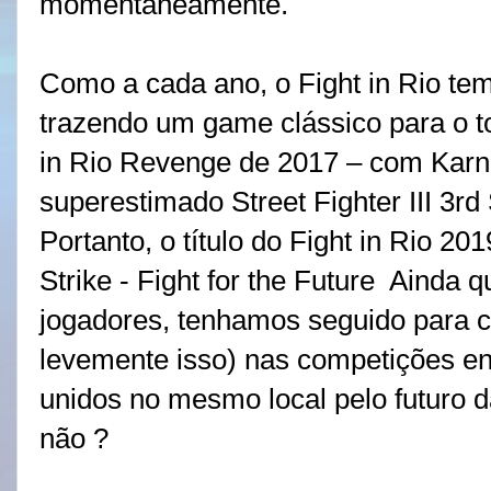
momentaneamente.
Como a cada ano, o Fight in Rio tem
trazendo um game clássico para o t
in Rio Revenge de 2017 – com Karn
superestimado Street Fighter III 3rd 
Portanto, o título do Fight in Rio 201
Strike
- Fight for the Futur
e
Ainda qu
jogadores, tenhamos seguido para c
levemente isso) nas competições ent
unidos no mesmo local pelo futuro d
não ?