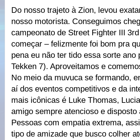
Do nosso trajeto à Zion, levou exat
nosso motorista. Conseguimos cheg
campeonato de Street Fighter III 3r
começar – felizmente foi bom pra q
pena eu não ter tido essa sorte ano
Tekken 7). Aproveitamos e comemos
No meio da muvuca se formando, e
aí dos eventos competitivos e da in
mais icônicas é Luke Thomas, Lucia
amigo sempre atencioso e disposto a
Pessoas com empatia extrema, assi
tipo de amizade que busco colher a