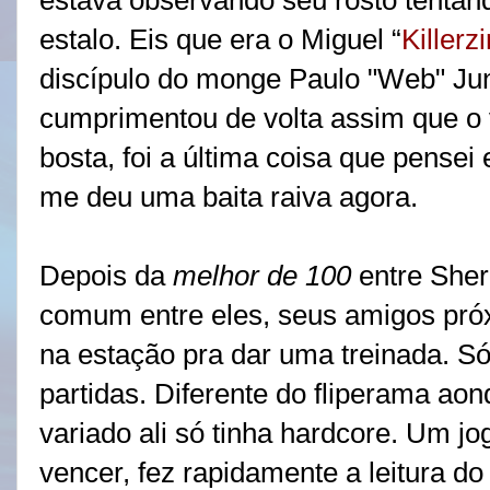
estava observando seu rosto tentan
estalo. Eis que era o Miguel “
Killerzi
discípulo do monge Paulo "Web" Junio
cumprimentou de volta assim que o
bosta, foi a última coisa que pensei
me deu uma baita raiva agora.
Depois da
melhor de 100
entre Sher
comum entre eles, seus amigos próxi
na estação pra dar uma treinada. Só
partidas. Diferente do fliperama aon
variado ali só tinha hardcore. Um j
vencer, fez rapidamente a leitura d