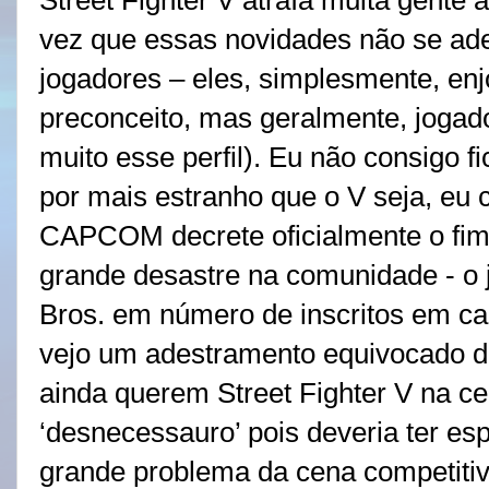
Street Fighter V atraía muita gente
vez que essas novidades não se ad
jogadores – eles, simplesmente, en
preconceito, mas geralmente, jogad
muito esse perfil). Eu não consigo f
por mais estranho que o V seja, eu 
CAPCOM decrete oficialmente o fim 
grande desastre na comunidade - o
Bros. em número de inscritos em ca
vejo um adestramento equivocado de
ainda querem Street Fighter V na c
‘desnecessauro’ pois deveria ter e
grande problema da cena competitiv