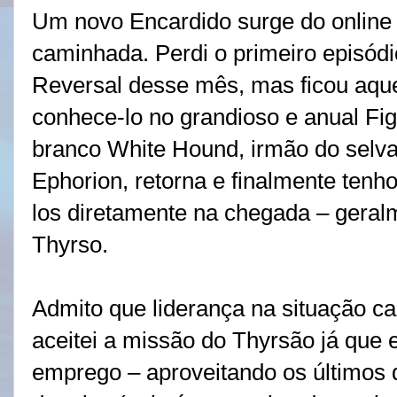
Um novo Encardido surge do online
caminhada. Perdi o primeiro episód
Reversal desse mês, mas ficou aque
conhece-lo no grandioso e anual Figh
branco White Hound, irmão do selv
Ephorion, retorna e finalmente tenh
los diretamente na chegada – geralm
Thyrso.
Admito que liderança na situação c
aceitei a missão do Thyrsão já que 
emprego – aproveitando os últimos