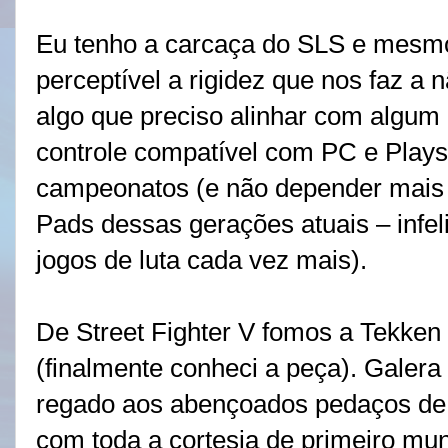
Eu tenho a carcaça do SLS e mesmo
perceptível a rigidez que nos faz a 
algo que preciso alinhar com algum
controle compatível com PC e Plays
campeonatos (e não depender mais d
Pads dessas gerações atuais – infe
jogos de luta cada vez mais).
De Street Fighter V fomos a Tekken 
(finalmente conheci a peça). Galera 
regado aos abençoados pedaços de 
com toda a cortesia de primeiro mu