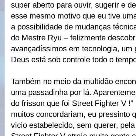
super aberto para ouvir, sugerir e d
esse mesmo motivo que eu tive uma
a possibilidade de mudanças técnic
do Mestre Ryu – felizmente descobr
avançadíssimos em tecnologia, um g
Deus está sob controle todo o tem
Também no meio da multidão encont
uma passadinha por lá. Aparentement
do frisson que foi Street Fighter V 
muitos concordariam, eu pressinto q
vício estabelecido, sem querer, pela 