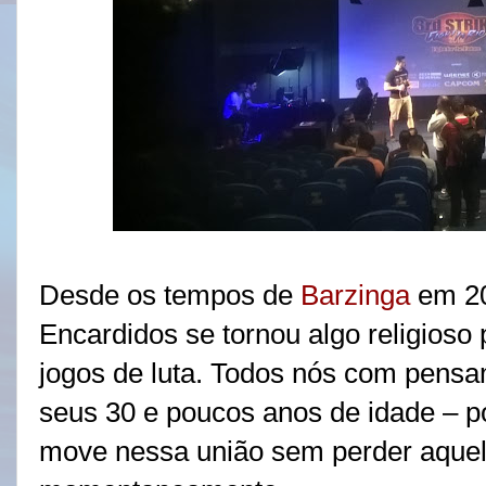
Desde os tempos de
Barzinga
em 20
Encardidos se tornou algo religioso
jogos de luta. Todos nós com pensa
seus 30 e poucos anos de idade – po
move nessa união sem perder aquela