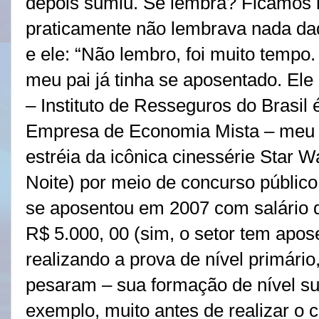
depois sumiu. Se lembra? Ficamos 
praticamente não lembrava nada daq
e ele: “Não lembro, foi muito tempo
meu pai já tinha se aposentado. Ele
– Instituto de Resseguros do Brasil 
Empresa de Economia Mista – meu p
estréia da icônica cinessérie Star
Noite) por meio de concurso público 
se aposentou em 2007 com salário 
R$ 5.000, 00 (sim, o setor tem apo
realizando a prova de nível primário,
pesaram – sua formação de nível s
exemplo, muito antes de realizar o 