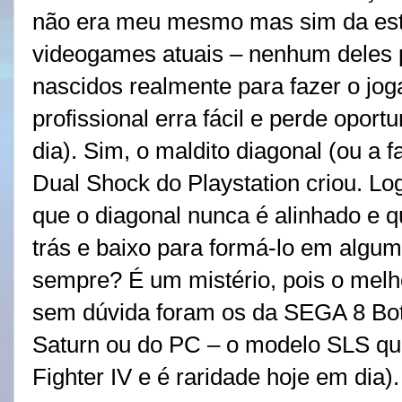
não era meu mesmo mas sim da estr
videogames atuais – nenhum deles p
nascidos realmente para fazer o joga
profissional erra fácil e perde opor
dia). Sim, o maldito diagonal (ou a f
Dual Shock do Playstation criou. Lo
que o diagonal nunca é alinhado e 
trás e baixo para formá-lo em algu
sempre? É um mistério, pois o melho
sem dúvida foram os da SEGA 8 Bot
Saturn ou do PC – o modelo SLS que
Fighter IV e é raridade hoje em dia).