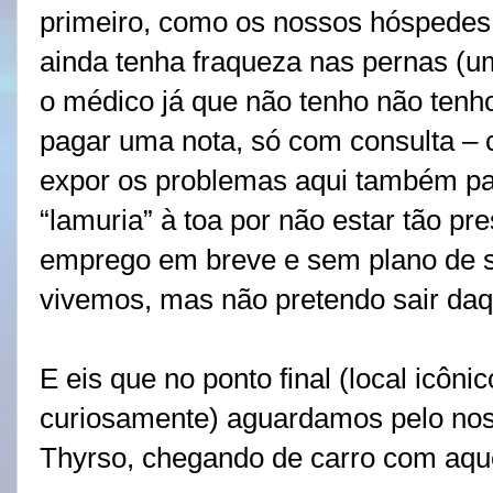
primeiro, como os nossos hóspedes
ainda tenha fraqueza nas pernas (u
o médico já que não tenho não tenh
pagar uma nota, só com consulta – 
expor os problemas aqui também pa
“lamuria” à toa por não estar tão p
emprego em breve e sem plano de s
vivemos, mas não pretendo sair daqu
E eis que no ponto final (local icôn
curiosamente) aguardamos pelo nos
Thyrso, chegando de carro com aqu