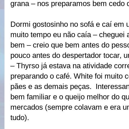
grana – nos preparamos bem cedo d
Dormi gostosinho no sofá e caí em
muito tempo eu não caía – cheguei a
bem – creio que bem antes do pess
pouco antes do despertador tocar,
– Thyrso já estava na atividade cor
preparando o café. White foi muito 
pães e as demais peças.
Interessa
bem familiar e o queijo melhor do 
mercados (sempre colavam e era um
tudo).