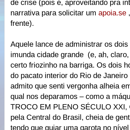
de crise (pois é, aproveitando pra i
narrativa para solicitar um
apoia.se
,
frente).
Aquele lance de administrar os doi
imunda cidade grande
(e, ah, claro
certo friozinho na barriga. Os dois
do pacato interior do Rio de Janeiro
admito que senti vergonha alheia em
qual nos deparamos – como a máq
TROCO EM PLENO SÉCULO XXI, CAR
pela Central do Brasil, cheia de gen
tendo que guiar uma garota no nível 