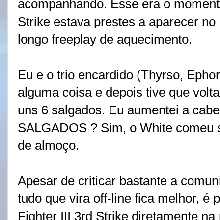
acompanhando. Esse era o momento e
Strike estava prestes a aparecer no 
longo freeplay de aquecimento.
Eu e o trio encardido (Thyrso, Epho
alguma coisa e depois tive que volt
uns 6 salgados. Eu aumentei a cabe
SALGADOS ? Sim, o White comeu sei
de almoço.
Apesar de criticar bastante a comuni
tudo que vira off-line fica melhor, é
Fighter III 3rd Strike diretamente n