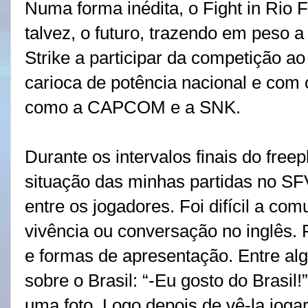
Numa forma inédita, o Fight in Rio F
talvez, o futuro, trazendo em peso 
Strike a participar da competição ao
carioca de potência nacional e com 
como a CAPCOM e a SNK.
Durante os intervalos finais do freep
situação das minhas partidas no SF
entre os jogadores. Foi difícil a co
vivência ou conversação no inglês.
e formas de apresentação. Entre al
sobre o Brasil: “-Eu gosto do Brasil!
uma foto. Logo depois de vê-la jogar