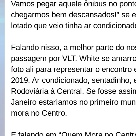
Vamos pegar aquele ônibus no ponto
chegarmos bem descansados!” se es
lotado que veio tinha ar condicionad
Falando nisso, a melhor parte do nos
passagem por VLT. White se amarrou
foto ali para representar o encontro
2019. Ar condicionado, sentadinho,
Rodoviária à Central. Se fosse assi
Janeiro estaríamos no primeiro mun
mora no Centro.
E falando em “Quem Mora no Centro 