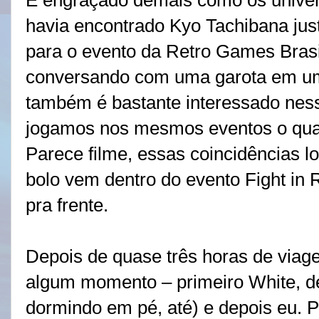
É engraçado demais como os univers
havia encontrado Kyo Tachibana just
para o evento da Retro Games Brasil
conversando com uma garota em uma
também é bastante interessado ness
jogamos nos mesmos eventos o qu
Parece filme, essas coincidências lo
bolo vem dentro do evento Fight in 
pra frente.
Depois de quase três horas de via
algum momento – primeiro White, d
dormindo em pé, até) e depois eu. 