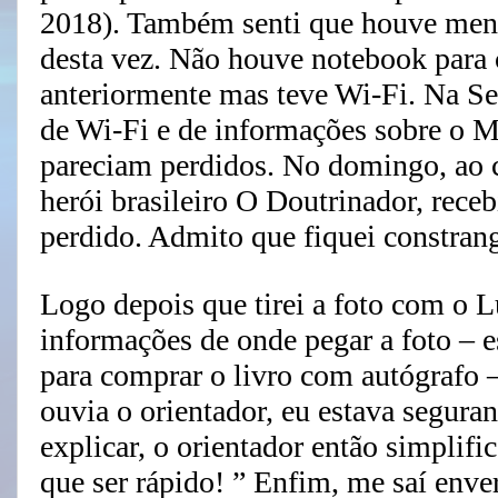
2018). Também senti que houve meno
desta vez. Não houve notebook para
anteriormente mas teve Wi-Fi. Na Se
de Wi-Fi e de informações sobre o M
pareciam perdidos. No domingo, ao c
herói brasileiro O Doutrinador, receb
perdido. Admito que fiquei constran
Logo depois que tirei a foto com o 
informações de onde pegar a foto – 
para comprar o livro com autógrafo
ouvia o orientador, eu estava seguran
explicar, o orientador então simplific
que ser rápido! ” Enfim, me saí enve