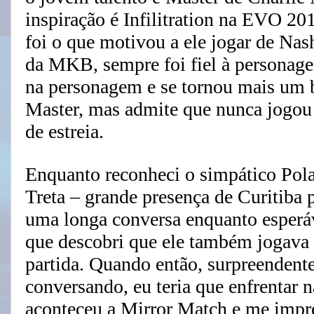
inspiração é Infilitration na EVO 20
foi o que motivou a ele jogar de Nas
da MKB, sempre foi fiel à personage
na personagem e se tornou mais um b
Master, mas admite que nunca jogou 
de estreia.
Enquanto reconheci o simpático Pola
Treta – grande presença de Curitiba 
uma longa conversa enquanto esperá
que descobri que ele também jogava d
partida. Quando então, surpreendent
conversando, eu teria que enfrentar n
aconteceu a Mirror Match e me impre