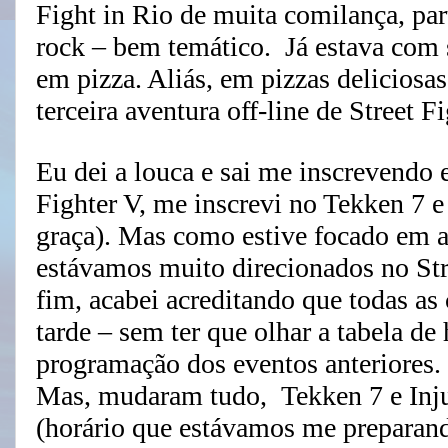
Fight in Rio de muita comilança, par
rock – bem temático. Já estava com
em pizza. Aliás, em pizzas deliciosa
terceira aventura off-line de Street Fi
Eu dei a louca e sai me inscrevendo 
Fighter V, me inscrevi no Tekken 7 e
graça). Mas como estive focado em 
estávamos muito direcionados no Stre
fim, acabei acreditando que todas as
tarde – sem ter que olhar a tabela de
programação dos eventos anteriores.
Mas, mudaram tudo, Tekken 7 e Inj
(horário que estávamos me preparando