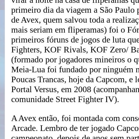
primeiro dia da viagem a São Paulo
de Avex, quem salvou toda a realiz
mais seriam em fliperamas) foi o F
primeiros fóruns de jogos de luta qu
Fighters, KOF Rivals, KOF Zero/ Bat
(formado por jogadores mineiros o q
Meia-Lua foi fundado por ninguém 
Poucas Trancas, hoje da Capcom, e l
Portal Versus, em 2008 (acompanhan
comunidade Street Fighter IV).
A Avex então, foi montada com conso
Arcade. Lembro de ter jogado Capco
campeonato, depois de anos sem part