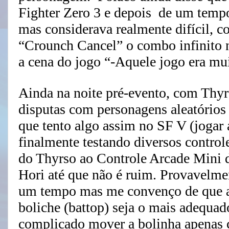
Fighter Zero 3 e depois de um temp
mas considerava realmente difícil, c
“Crounch Cancel” o combo infinito 
a cena do jogo “-Aquele jogo era mu
Ainda na noite pré-evento, com Thyr
disputas com personagens aleatórios 
que tento algo assim no SF V (jogar
finalmente testando diversos contro
do Thyrso ao Controle Arcade Mini 
Hori até que não é ruim. Provavelme
um tempo mas me convenço de que a
boliche (battop) seja o mais adequa
complicado mover a bolinha apenas 