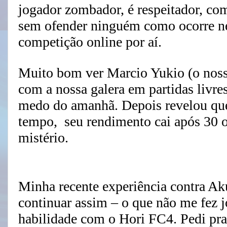
jogador zombador, é respeitador, com
sem ofender ninguém como ocorre n
competição online por aí.
Muito bom ver Marcio Yukio (o noss
com a nossa galera em partidas livre
medo do amanhã. Depois revelou que
tempo, seu rendimento cai após 30 o
mistério.
Minha recente experiência contra A
continuar assim – o que não me fez jo
habilidade com o Hori FC4. Pedi pra