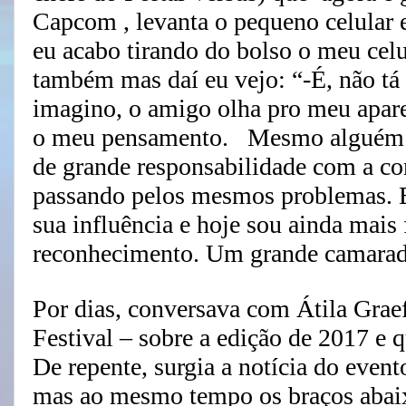
Capcom , levanta o pequeno celular e
eu acabo tirando do bolso o meu cel
também mas daí eu vejo: “-É, não tá
imagino, o amigo olha pro meu apar
o meu pensamento. Mesmo alguém c
de grande responsabilidade com a co
passando pelos mesmos problemas. E
sua influência e hoje sou ainda mais
reconhecimento. Um grande camarad
Por dias, conversava com Átila Gra
Festival – sobre a edição de 2017 e 
De repente, surgia a notícia do evento
mas ao mesmo tempo os braços abaix