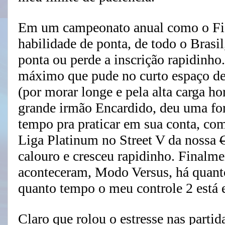
Em um campeonato anual como o Fig
habilidade de ponta, de todo o Brasil,
ponta ou perde a inscrição rapidinho.
máximo que pude no curto espaço d
(por morar longe e pela alta carga ho
grande irmão Encardido, deu uma for
tempo pra praticar em sua conta, co
Liga Platinum no Street V da nossa
calouro e cresceu rapidinho. Finalmen
aconteceram, Modo Versus, há quanto
quanto tempo o meu controle 2 está
Claro que rolou o estresse nas parti