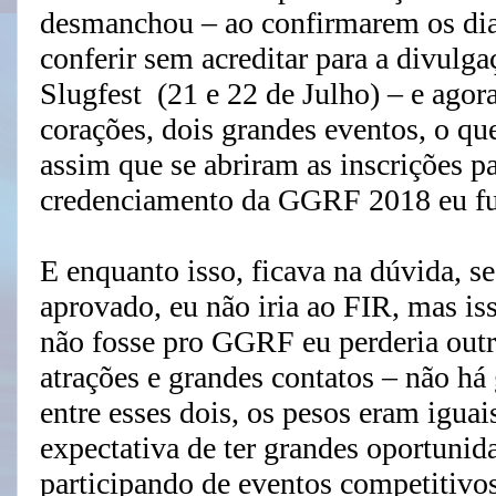
desmanchou – ao confirmarem os dias 
conferir sem acreditar para a divulg
Slugfest (21 e 22 de Julho) – e agora
corações, dois grandes eventos, o qu
assim que se abriram as inscrições pa
credenciamento da GGRF 2018 eu fui
E enquanto isso, ficava na dúvida, 
aprovado, eu não iria ao FIR, mas iss
não fosse pro GGRF eu perderia outr
atrações e grandes contatos – não h
entre esses dois, os pesos eram igu
expectativa de ter grandes oportunid
participando de eventos competitivos 