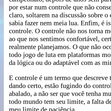
por estar num controle que não conse
claro, soltarem na discussão sobre o
sabia fazer nem meia lua. Enfim, é i
controle. O controle não nos torna m
ao que nos sentimos confortável, ce
realmente planejamos. O que não oco
todo jogo de luta em plataformas m
da lógica ou do adaptável com as mi
E controle é um termo que descreve t
dando certo, estão fugindo do contro
abalado, a não ser que você tenha mu
todo mundo tem seu limite, a falta d
meu limite de paciência.