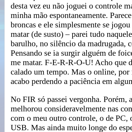
desta vez eu não joguei o controle m
minha mão espontaneamente. Parece q
broncas e ele simplesmente se jogou
matar (de susto) – parei tudo naqu
barulho, no silêncio da madrugad
Pensando se ia surgir alguém de foi
me matar. F-E-R-R-O-U! Acho que de
calado um tempo. Mas o online, por 
acabo perdendo a paciência em alg
No FIR só passei vergonha. Porém, 
melhorou consideravelmente nas conf
com o meu outro controle, o de PC, 
USB. Mas ainda muito longe do esper