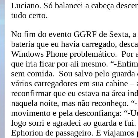
Luciano. Só balancei a cabeça desce
tudo certo.
No fim do evento GGRF de Sexta, a ba
bateria que eu havia carregado, desc
Windows Phone problemático. Por al
que iria ficar por ali mesmo. “-Enfi
sem comida. Sou salvo pelo guarda d
vários carregadores em sua cabine – 
reconfirmar que eu estava na área in
naquela noite, mas não reconheço. “-
movimento e pela desconfiança: “-U
logo sorri e agradeci ao guarda e fui
Ephorion de passageiro. E viajamos p