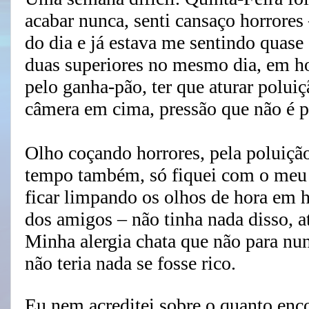
acabar nunca, senti cansaço horrore
do dia e já estava me sentindo quase
duas superiores no mesmo dia, em ho
pelo ganha-pão, ter que aturar polu
câmera em cima, pressão que não é p
Olho coçando horrores, pela poluiçã
tempo também, só fiquei com o meu 
ficar limpando os olhos de hora em h
dos amigos – não tinha nada disso, até
Minha alergia chata que não para nun
não teria nada se fosse rico.
Eu nem acreditei sobre o quanto enco