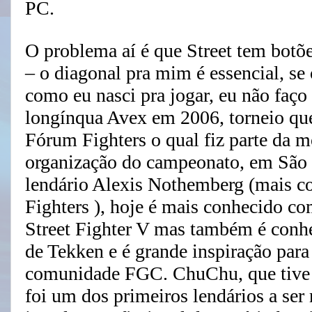
PC.
O problema aí é que Street tem botõ
– o diagonal pra mim é essencial, se
como eu nasci pra jogar, eu não faço
longínqua Avex em 2006, torneio que 
Fórum Fighters o qual fiz parte da m
organização do campeonato, em São 
lendário Alexis Nothemberg (mais c
Fighters ), hoje é mais conhecido c
Street Fighter V mas também é conh
de Tekken e é grande inspiração par
comunidade FGC. ChuChu, que tive 
foi um dos primeiros lendários a se