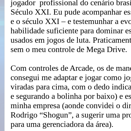
jogador profissional do cenário brasi
Século XXI. Eu pude acompanhar ess
e o século XXI – e testemunhar a evo
habilidade suficiente para dominar e
usados em jogos de luta. Praticamen
sem o meu controle de Mega Drive.
Com controles de Arcade, os de mane
consegui me adaptar e jogar como j
viradas para cima, com o dedo indica
e segurando a bolinha por baixo) e e
minha empresa (aonde convidei o dire
Rodrigo “Shogun”, a sugerir uma pr
para uma gerenciadora da área).