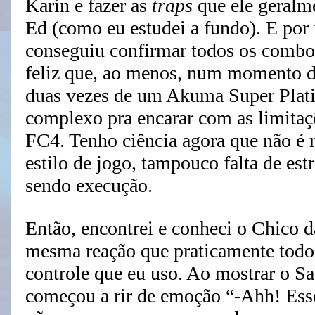
Karin e fazer as
traps
que ele geralm
Ed (como eu estudei a fundo). E por i
conseguiu confirmar todos os combos
feliz que, ao menos, num momento d
duas vezes de um Akuma Super Plat
complexo pra encarar com as limitaç
FC4. Tenho ciência agora que não é 
estilo de jogo, tampouco falta de est
sendo execução.
Então, encontrei e conheci o Chico d
mesma reação que praticamente todos
controle que eu uso. Ao mostrar o S
começou a rir de emoção “-Ahh! Esse 