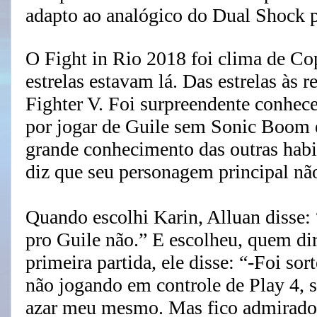
adapto ao analógico do Dual Shock pr
O Fight in Rio 2018 foi clima de C
estrelas estavam lá. Das estrelas às r
Fighter V. Foi surpreendente conhe
por jogar de Guile sem Sonic Boom e
grande conhecimento das outras hab
diz que seu personagem principal n
Quando escolhi Karin, Alluan disse:
pro Guile não.” E escolheu, quem di
primeira partida, ele disse: “-Foi so
não jogando em controle de Play 4, 
azar meu mesmo. Mas fico admirado 