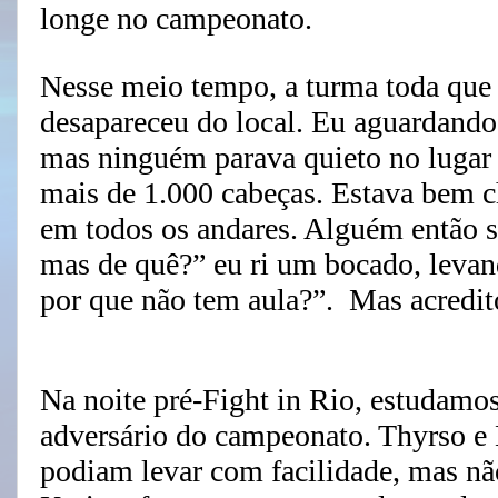
longe no campeonato.
Nesse meio tempo, a turma toda que
desapareceu do local. Eu aguardando
mas ninguém parava quieto no luga
mais de 1.000 cabeças. Estava bem c
em todos os andares. Alguém então s
mas de quê?” eu ri um bocado, levand
por que não tem aula?”. Mas acredito
Na noite pré-Fight in Rio, estudamo
adversário do campeonato. Thyrso e
podiam levar com facilidade, mas n