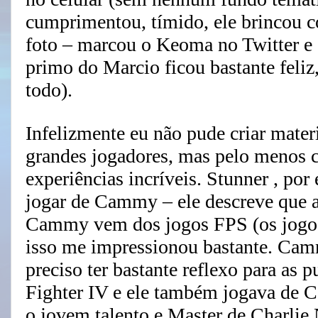
cumprimentou, tímido, ele brincou co
foto – marcou o Keoma no Twitter e
primo do Marcio ficou bastante feli
todo).
Infelizmente eu não pude criar mater
grandes jogadores, mas pelo menos c
experiências incríveis. Stunner , po
jogar de Cammy – ele descreve que a 
Cammy vem dos jogos FPS (os jogos 
isso me impressionou bastante. Cam
preciso ter bastante reflexo para as p
Fighter IV e ele também jogava de 
o jovem talento e Master de Charlie