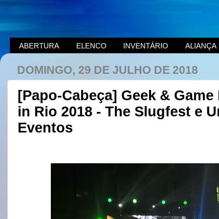
ABERTURA
ELENCO
INVENTÁRIO
ALIANÇA
DOMINGO, 29 DE JULHO DE 2018
[Papo-Cabeça] Geek & Game Ri
in Rio 2018 - The Slugfest e 
Eventos