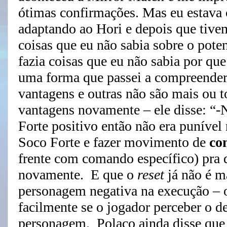
ótimas confirmações. Mas eu estava 
adaptando ao Hori e depois que tive
coisas que eu não sabia sobre o pote
fazia coisas que eu não sabia por qu
uma forma que passei a compreender 
vantagens e outras não são mais ou 
vantagens novamente – ele disse: “-
Forte positivo então não era punível 
Soco Forte e fazer movimento de
co
frente com comando específico) pra d
novamente. E que o
reset
já não é m
personagem negativa na execução – o
facilmente se o jogador perceber o des
personagem. Polaco ainda disse que 