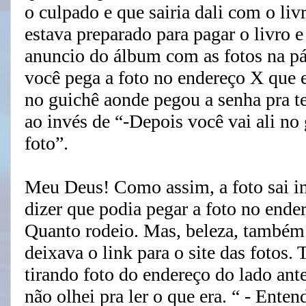
o culpado e que sairia dali com o li
estava preparado para pagar o livro e
anuncio do álbum com as fotos na pá
você pega a foto no endereço X que es
no guichê aonde pegou a senha pra t
ao invés de “-Depois você vai ali no
foto”.
Meu Deus! Como assim, a foto sai ins
dizer que podia pegar a foto no ende
Quanto rodeio. Mas, beleza, também n
deixava o link para o site das fotos.
tirando foto do endereço do lado ant
não olhei pra ler o que era. “ - Ente