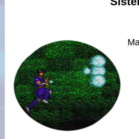
Sist
Ma