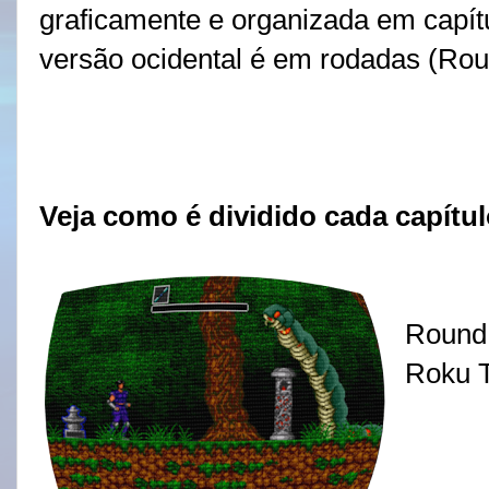
graficamente e organizada em capít
versão ocidental é em rodadas (Rou
Veja como é dividido cada capítu
Round
Roku T