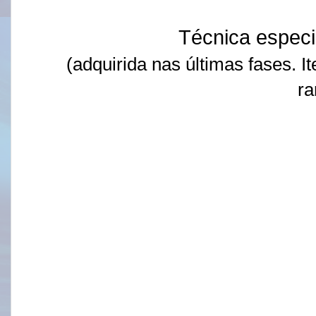
Técnica espec
(adquirida nas últimas fases.
I
ra