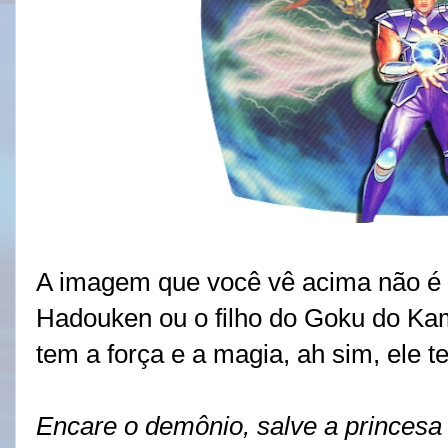
A imagem que você vê acima não é 
Hadouken ou o filho do Goku do K
tem a força e a magia, ah sim, ele t
Encare o demônio, salve a princesa e