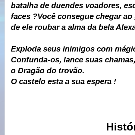
batalha de duendes voadores, es
faces ?Você consegue chegar ao 
de ele roubar a alma da bela Ale
Exploda seus inimigos com mági
Confunda-os, lance suas chamas,
o Dragão do trovão.
O castelo esta a sua espera !
Histó