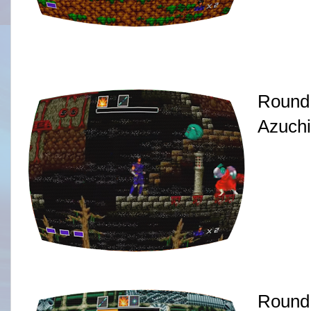
Round
Azuchi
Round