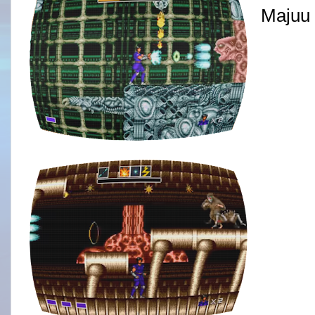
Majuu 