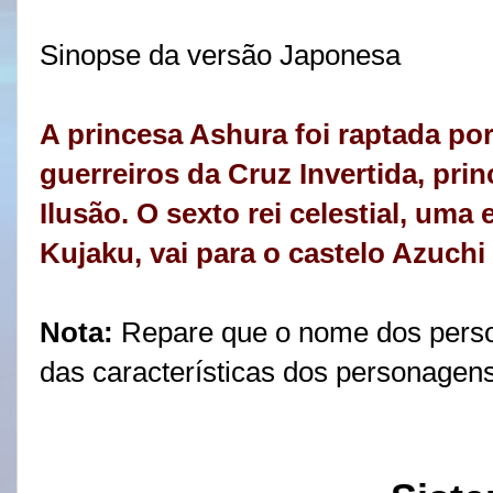
Sinopse da versão Japonesa
A princesa Ashura foi raptada p
guerreiros da Cruz Invertida, pri
Ilusão. O sexto rei celestial, um
Kujaku, vai para o castelo Azuchi
Nota:
Repare que o nome dos per
das características dos personagen