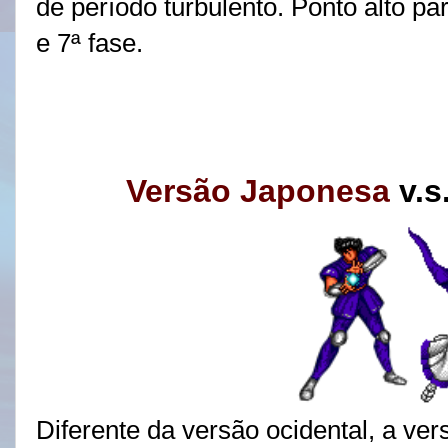
de período turbulento.
Ponto alto pa
e 7ª fase.
Versão Japonesa
v.s
Diferente da versão ocidental, a ve