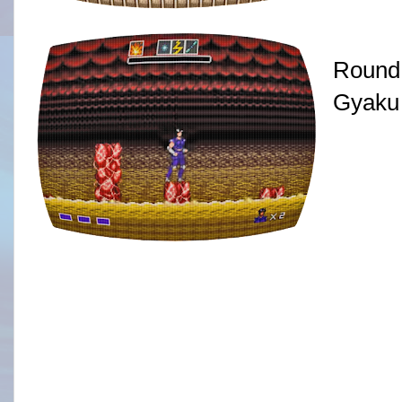
Round
Gyaku 