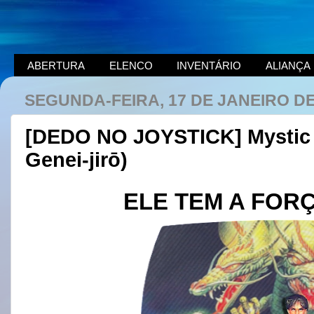
ABERTURA
ELENCO
INVENTÁRIO
ALIANÇA
SEGUNDA-FEIRA, 17 DE JANEIRO DE
[DEDO NO JOYSTICK] Mystic 
Genei-jirō)
ELE TEM A FOR