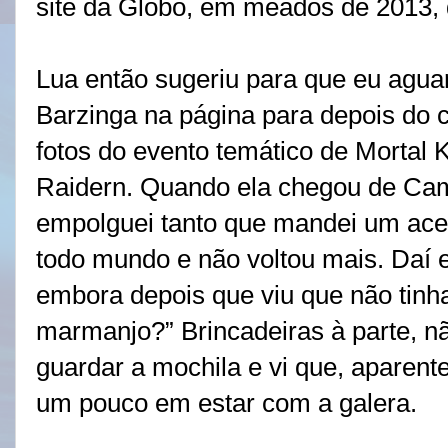
site da Globo, em meados de 2013,
Lua então sugeriu para que eu agua
Barzinga na página para depois do c
fotos do evento temático de Mortal 
Raidern. Quando ela chegou de Ca
empolguei tanto que mandei um acen
todo mundo e não voltou mais. Daí e
embora depois que viu que não tinh
marmanjo?” Brincadeiras à parte, não
guardar a mochila e vi que, aparen
um pouco em estar com a galera.