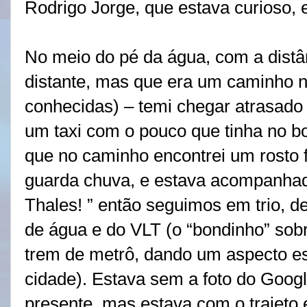
Rodrigo Jorge, que estava curioso, 
No meio do pé da água, com a distâ
distante, mas que era um caminho
conhecidas) – temi chegar atrasado
um taxi com o pouco que tinha no bo
que no caminho encontrei um rosto fa
guarda chuva, e estava acompanhad
Thales! ” então seguimos em trio, 
de água e do VLT (o “bondinho” sob
trem de metrô, dando um aspecto es
cidade). Estava sem a foto do Goog
presente, mas estava com o trajeto