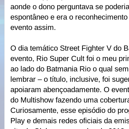
aonde o dono perguntava se poderia
espontâneo e era o reconhecimento
evento assim.
O dia temático Street Fighter V do 
evento, Rio Super Cult foi o meu pr
ao lado do Batmania Rio o qual semp
lembrar – o título, inclusive, foi su
apoiaram abençoadamente. O event
do Multishow fazendo uma cobertur
Curiosamente, esse episódio do pro
Play e demais redes oficiais da em