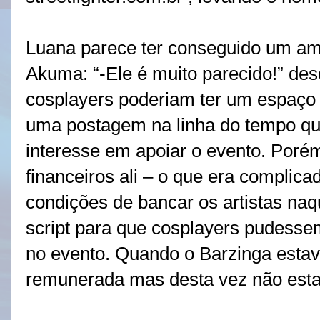
Luana parece ter conseguido um ami
Akuma: “-Ele é muito parecido!” de
cosplayers poderiam ter um espaço p
uma postagem na linha do tempo q
interesse em apoiar o evento. Poré
financeiros ali – o que era complic
condições de bancar os artistas na
script para que cosplayers pudessem
no evento. Quando o Barzinga estav
remunerada mas desta vez não est