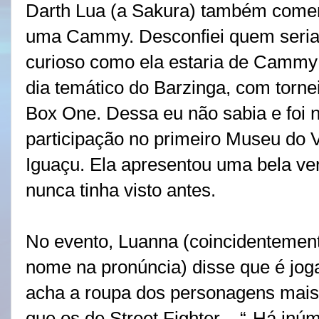
Darth Lua (a Sakura) também comen
uma Cammy. Desconfiei quem seria
curioso como ela estaria de Cammy d
dia temático do Barzinga, com torn
Box One. Dessa eu não sabia e foi 
participação no primeiro Museu do
Iguaçu. Ela apresentou uma bela ve
nunca tinha visto antes.
No evento, Luanna (coincidentemen
nome na pronúncia) disse que é jog
acha a roupa dos personagens mais 
que os de Street Fighter – “-Há in