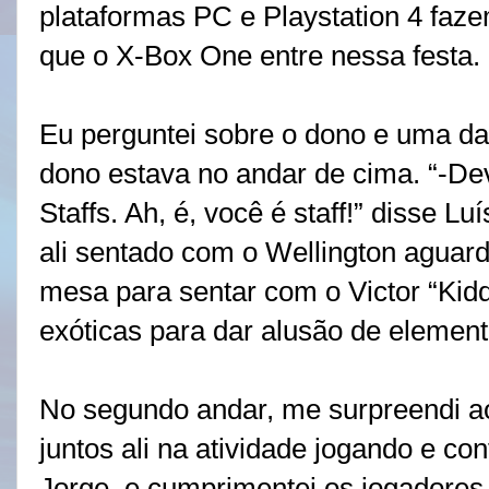
plataformas PC e Playstation 4 faz
que o X-Box One entre nessa festa.
Eu perguntei sobre o dono e uma da
dono estava no andar de cima. “-Dev
Staffs. Ah, é, você é staff!” disse L
ali sentado com o Wellington agua
mesa para sentar com o Victor “Kid
exóticas para dar alusão de elemento
No segundo andar, me surpreendi a
juntos ali na atividade jogando e co
Jorge, e cumprimentei os jogadores