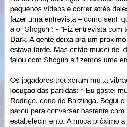
pequenos vídeos e correr atrás dele
fazer uma entrevista – como senti q
a o ”Shogun”: - “Fiz entrevista com 
Dark. A gente deixa pra um próximo
estava tarde. Mas então mudei de i
falou com Shogun e fizemos uma ent
Os jogadores trouxeram muita vibr
locução das partidas: “-Eu gostei mu
Rodrigo, dono do Barzinga. Segui o
parou para conversar bastante com 
estabelecimento. A moça próximo a 