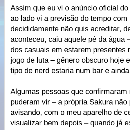
Assim que eu vi o anúncio oficial d
ao lado vi a previsão do tempo com
decididamente não quis acreditar, d
aconteceu, caiu aquele pé da água – é
dos casuais em estarem presentes 
jogo de luta – gênero obscuro hoje 
tipo de nerd estaria num bar e ainda
Algumas pessoas que confirmaram n
puderam vir – a própria Sakura nã
avisando, com o meu aparelho de ce
visualizar bem depois – quando já e