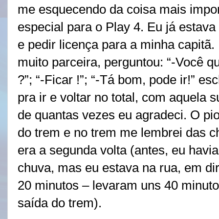
me esquecendo da coisa mais import
especial para o Play 4. Eu já estava
e pedir licença para a minha capitã.
muito parceira, perguntou: “-Você qu
?”; “-Ficar !”; “-Tá bom, pode ir!” e
pra ir e voltar no total, com aquela 
de quantas vezes eu agradeci. O pi
do trem e no trem me lembrei das c
era a segunda volta (antes, eu hav
chuva, mas eu estava na rua, em di
20 minutos – levaram uns 40 minutos
saída do trem).