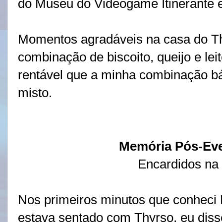
do Museu do Videogame Itinerante 
Momentos agradáveis na casa do Th
combinação de biscoito, queijo e le
rentável que a minha combinação b
misto.
Memória Pós-Even
Encardidos na
Nos primeiros minutos que conheci 
estava sentado com Thyrso, eu disse