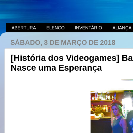
ABERTURA
ELENCO
INVENTÁRIO
ALIANÇA
SÁBADO, 3 DE MARÇO DE 2018
[História dos Videogames] Ba
Nasce uma Esperança