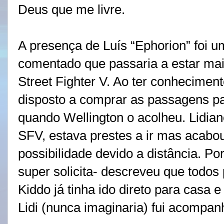
Deus que me livre.
A presença de Luís “Ephorion” foi um
comentado que passaria a estar mai
Street Fighter V. Ao ter conhecimen
disposto a comprar as passagens par
quando Wellington o acolheu. Lidia
SFV, estava prestes a ir mas acabo
possibilidade devido a distância. 
super solicita- descreveu que todos
Kiddo já tinha ido direto para casa 
Lidi (nunca imaginaria) fui acompan