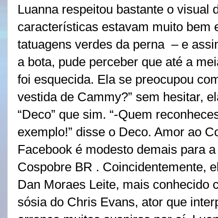
Luanna respeitou bastante o visual
características estavam muito bem 
tatuagens verdes da perna
– e assi
a bota, pude perceber que até a m
foi esquecida. Ela se preocupou com
vestida de Cammy?” sem hesitar, e
“Deco” que sim. “-Quem reconhecess
exemplo!” disse o Deco. Amor ao Cos
Facebook é modesto demais para a 
Cospobre BR . Coincidentemente, e
Dan Moraes Leite, mais conhecido 
sósia do Chris Evans, ator que inter