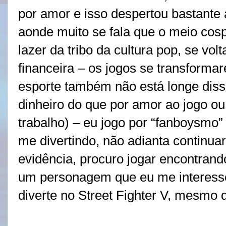
por amor e isso despertou bastante
aonde muito se fala que o meio cos
lazer da tribo da cultura pop, se vol
financeira – os jogos se transform
esporte também não está longe dis
dinheiro do que por amor ao jogo o
trabalho) – eu jogo por “fanboysmo
me divertindo, não adianta continu
evidência, procuro jogar encontrand
um personagem que eu me interesse
diverte no Street Fighter V, mesmo 