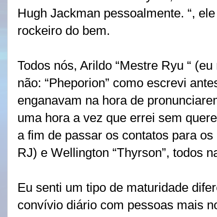
Hugh Jackman pessoalmente. “, ele 
rockeiro do bem.
Todos nós, Arildo “Mestre Ryu “ (eu
não: “Pheporion” como escrevi ante
enganavam na hora de pronunciarem
uma hora a vez que errei sem querer
a fim de passar os contatos para o
RJ) e Wellington “Thyrson”, todos n
Eu senti um tipo de maturidade dif
convívio diário com pessoas mais no