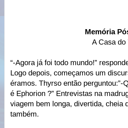
Memória Pó
A Casa do
“-Agora já foi todo mundo!” respond
Logo depois, começamos um discurs
éramos. Thyrso então perguntou:”-
é Ephorion ?” Entrevistas na madr
viagem bem longa, divertida, cheia 
também.