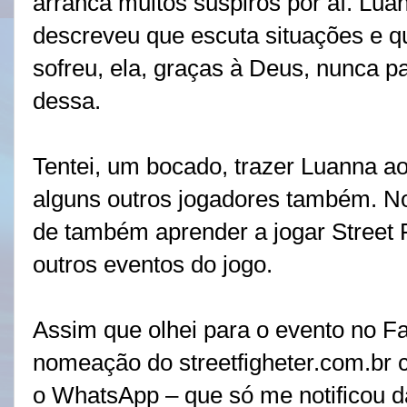
arranca muitos suspiros por aí. Lua
descreveu que escuta situações e qu
sofreu, ela, graças à Deus, nunca 
dessa.
Tentei, um bocado, trazer Luanna ao
alguns outros jogadores também. No 
de também aprender a jogar Street 
outros eventos do jogo.
Assim que olhei para o evento no F
nomeação do streetfigheter.com.br 
o WhatsApp – que só me notificou 