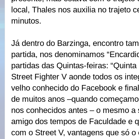
local, Thales nos auxilia no trajeto
minutos.
Já dentro do Barzinga, encontro ta
partida, nos denominamos “Encardi
partidas das Quintas-feiras: “Quint
Street Fighter V aonde todos os int
velho conhecido do Facebook e fin
de muitos anos –quando começamos 
nos conhecidos antes – o mesmo a s
amigo dos tempos de Faculdade e qu
com o Street V, vantagens que só o