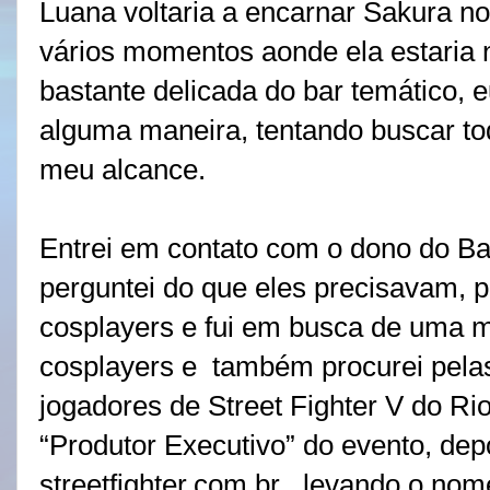
Luana voltaria a encarnar Sakura no
vários momentos aonde ela estaria 
bastante delicada do bar temático, 
alguma maneira, tentando buscar t
meu alcance.
Entrei em contato com o dono do B
perguntei do que eles precisavam, 
cosplayers e fui em busca de uma m
cosplayers e
também procurei pela
jogadores de Street Fighter V do Ri
“Produtor Executivo” do evento, dep
streetfighter.com.br , levando o nome