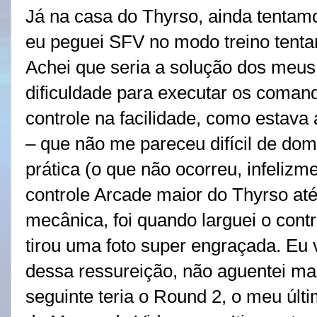
Já na casa do Thyrso, ainda tentam
eu peguei SFV no modo treino tentan
Achei que seria a solução dos meu
dificuldade para executar os comand
controle na facilidade, como estav
– que não me pareceu difícil de dom
prática (o que não ocorreu, infelizm
controle Arcade maior do Thyrso at
mecânica, foi quando larguei o contr
tirou uma foto super engraçada. Eu v
dessa ressureição, não aguentei mai
seguinte teria o Round 2, o meu últ