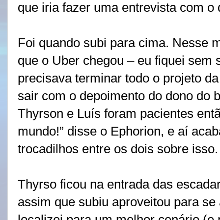
que iria fazer uma entrevista com o
Foi quando subi para cima. Nesse 
que o Uber chegou – eu fiquei sem s
precisava terminar todo o projeto d
sair com o depoimento do dono do b
Thyrson e Luís foram pacientes então
mundo!” disse o Ephorion, e aí acab
trocadilhos entre os dois sobre isso.
Thyrso ficou na entrada das escada
assim que subiu aproveitou para se
localizei para um melhor cenário (e 