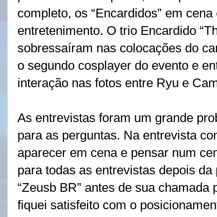
completo, os “Encardidos” em cena 
entretenimento. O trio Encardido “T
sobressaíram nas colocações do ca
o segundo cosplayer do evento e e
interação nas fotos entre Ryu e Ca
As entrevistas foram um grande pro
para as perguntas. Na entrevista c
aparecer em cena e pensar num cen
para todas as entrevistas depois da
“Zeusb BR” antes de sua chamada p
fiquei satisfeito com o posicionamen