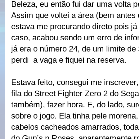
Beleza, eu então fui dar uma volta p
Assim que voltei a área (bem antes 
estava me procurando direto pois já 
caso, acabou sendo um erro de inf
já era o número 24, de um limite de 
perdi
a vaga e fiquei na reserva.
Estava feito, consegui me inscrever,
fila do Street Fighter Zero 2 do Sega
também), fazer hora. E, do lado, s
sobre o jogo. Ela tinha pele morena,
cabelos cacheados amarrados, toda 
do Gun’s n Roses, aparentemente ro