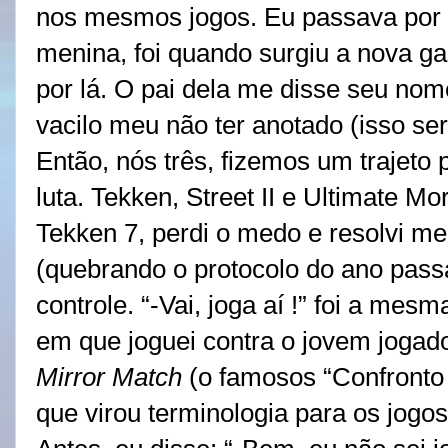
nos mesmos jogos. Eu passava por 
menina, foi quando surgiu a nova g
por lá. O pai dela me disse seu no
vacilo meu não ter anotado (isso ser
Então, nós três, fizemos um trajeto 
luta. Tekken, Street II e Ultimate M
Tekken 7, perdi o medo e resolvi me
(quebrando o protocolo do ano pass
controle. “-Vai, joga aí !” foi a me
em que joguei contra o jovem jogado
Mirror Match
(o famosos “Confronto
que virou terminologia para os jogos 