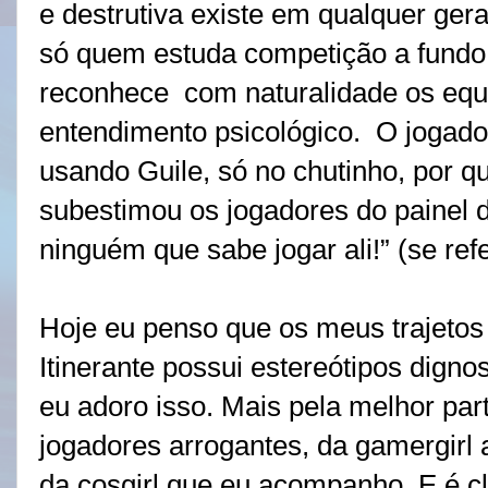
e destrutiva existe em qualquer ger
só quem estuda competição a fundo 
reconhece
com naturalidade os equí
entendimento psicológico.
O jogado
usando Guile, só no chutinho, por q
subestimou os jogadores do painel d
ninguém que sabe jogar ali!” (se refe
Hoje eu penso que os meus trajeto
Itinerante possui estereótipos dignos
eu adoro isso. Mais pela melhor part
jogadores arrogantes, da gamergir
da cosgirl que eu acompanho. E é cl