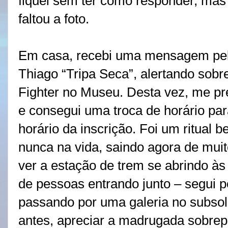
fiquei sem ter como responder, mas fi
faltou a foto.
Em casa, recebi uma mensagem pe
Thiago “Tripa Seca”, alertando sob
Fighter no Museu. Desta vez, me pr
e consegui uma troca de horário par
horário da inscrição. Foi um ritual
nunca na vida, saindo agora de mui
ver a estação de trem se abrindo à
de pessoas entrando junto – segui po
passando por uma galeria no subsol
antes, apreciar a madrugada sobre