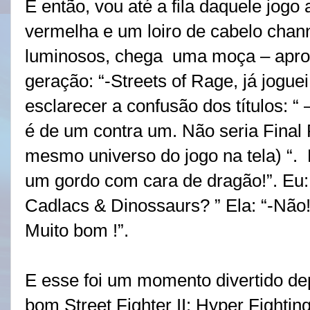
E então, vou até a fila daquele jogo
vermelha e um loiro de cabelo chann
luminosos, chega
uma moça – apr
geração: “-Streets of Rage, já jogue
esclarecer a confusão dos títulos: “
é de um contra um. Não seria Final 
mesmo universo do jogo na tela) “.
um gordo com cara de dragão!”. Eu:
Cadlacs & Dinossaurs? ” Ela: “-Não
Muito bom !”.
E esse foi um momento divertido depo
bom Street Fighter II: Hyper Fighti