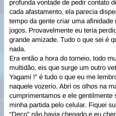
profunda vontade de pedir contato 
cada afastamento, ela parecia dispe
tempo da gente criar uma afinidade 
jogos. Provavelmente eu teria perd
grande amizade. Tudo o que sei é q
nada.
Era então a hora do torneio, todo m
multidão, eis que surge um outro vet
Yagami !” é tudo o que eu me lembro
naquele vozerio. Abri os olhos na m
cumprimentamos e ele gentilmente 
minha partida pelo celular. Fiquei 
“Deco” não havia chegado e eu cheg