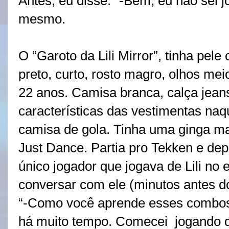
Antes, eu disse: “-Bem, eu não sei j
mesmo.
O “Garoto da Lili Mirror”, tinha pele
preto, curto, rosto magro, olhos mei
22 anos. Camisa branca, calça jeans
características das vestimentas naq
camisa de gola. Tinha uma ginga 
Just Dance. Partia pro Tekken e dep
único jogador que jogava de Lili no
conversar com ele (minutos antes do
“-Como você aprende esses combos t
há muito tempo. Comecei
jogando d