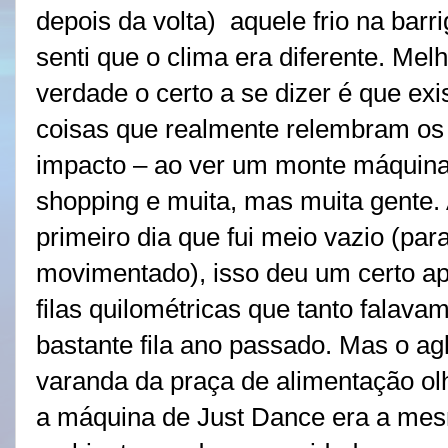
depois da volta)
aquele frio na barr
senti que o clima era diferente. Melh
verdade o certo a se dizer é que ex
coisas que realmente relembram os
impacto – ao ver um monte máquina
shopping e muita, mas muita gente.
primeiro dia que fui meio vazio (pa
movimentado), isso deu um certo ap
filas quilométricas que tanto falava
bastante fila ano passado. Mas o a
varanda da praça de alimentação ol
a máquina de Just Dance era a me