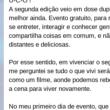
U-C-O !
A segunda edição veio em dose dupl
melhor ainda. Evento gratuito, para 
se entreter, interagir e conhecer g
compartilha coisas em comum, e nã
distantes e deliciosas.
Por esse sentido, em vivenciar o s
me perguntei se tudo o que vivi ser
como um filme, aonde podemos rebob
a cena para viver novamente.
No meu primeiro dia de evento, que