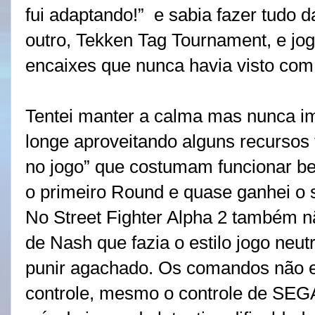
fui adaptando!”
e sabia fazer tudo 
outro, Tekken Tag Tournament, e jo
encaixes que nunca havia visto co
Tentei manter a calma mas nunca im
longe aproveitando alguns recursos 
no jogo” que costumam funcionar be
o primeiro Round e quase ganhei o 
No Street Fighter Alpha 2 também n
de Nash que fazia o estilo jogo neu
punir agachado. Os comandos não
controle, mesmo o controle de SEGA