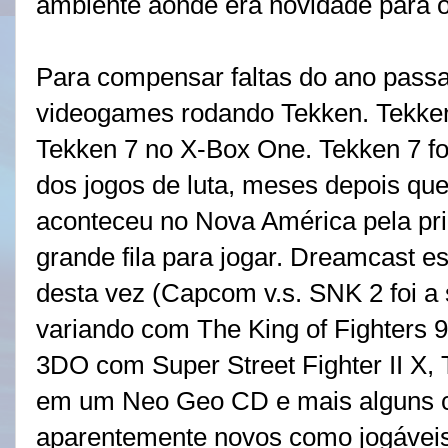
ambiente aonde era novidade para o
Para compensar faltas do ano passa
videogames rodando Tekken.
Tekke
Tekken 7 no X-Box One.
Tekken 7 f
dos jogos de luta, meses depois q
aconteceu no Nova América pela pri
grande fila para jogar. Dreamcast 
desta vez (Capcom v.s. SNK 2 foi a
variando com The King of Fighters 9
3DO com Super Street Fighter II X, 
em um Neo Geo CD e mais alguns c
aparentemente novos como jogáveis