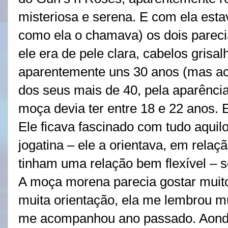
misteriosa e serena. E com ela esta
como ela o chamava) os dois parec
ele era de pele clara, cabelos grisal
aparentemente uns 30 anos (mas acr
dos seus mais de 40, pela aparência
moça devia ter entre 18 e 22 anos. E
Ele ficava fascinado com tudo aquil
jogatina – ele a orientava, em rela
tinham uma relação bem flexível – s
A moça morena parecia gostar muito
muita orientação, ela me lembrou m
me acompanhou ano passado. Aonde