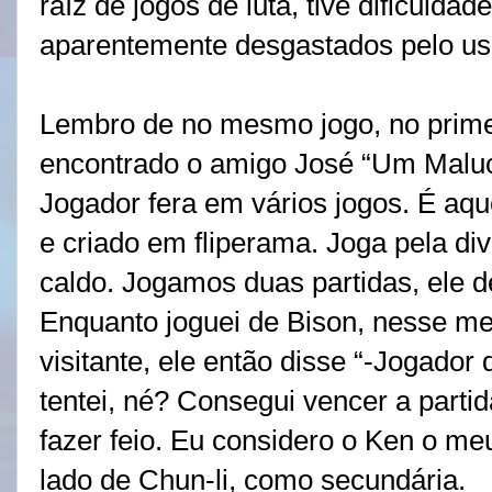
raíz de jogos de luta, tive dificulda
aparentemente desgastados pelo us
Lembro de no mesmo jogo, no primei
encontrado o amigo José “Um Maluc
Jogador fera em vários jogos. É aqu
e criado em fliperama. Joga pela 
caldo. Jogamos duas partidas, ele d
Enquanto joguei de Bison, nesse me
visitante, ele então disse “-Jogador 
tentei, né? Consegui vencer a parti
fazer feio. Eu considero o Ken o meu
lado de Chun-li, como secundária.