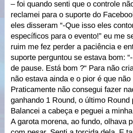
– foi quando senti que o controle 
reclamei para o suporte do Facebook
eles disseram “-Que isso eles cont
específicos para o evento!” eu me se
ruim me fez perder a paciência e ent
suporte perguntou se estava bom: “-
de pause. Está bom ?“ Para não cria
não estava ainda e o pior é que não 
Praticamente não consegui fazer na
ganhando 1 Round, o último Round p
Balancei a cabeça e peguei a minha
A garota morena, ao fundo, olhava pa
com pesar. Senti a torcida dela. E