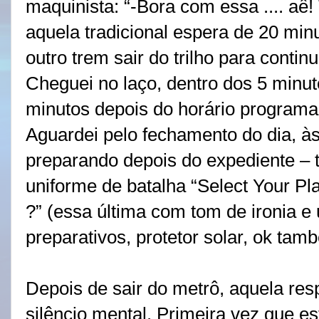
maquinista: “-Bora com essa .... aê
aquela tradicional espera de 20 min
outro trem sair do trilho para contin
Cheguei no laço, dentro dos 5 minut
minutos depois do horário programa
Aguardei pelo fechamento do dia, às
preparando depois do expediente – t
uniforme de batalha “Select Your Pla
?” (essa última com tom de ironia e
preparativos, protetor solar, ok tamb
Depois de sair do metrô, aquela re
silêncio mental. Primeira vez que es