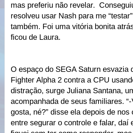
mas preferiu não revelar.
Conseguiu
resolveu usar Nash para me “testar
também. Foi uma vitória bonita atrás
ficou de Laura.
O espaço do SEGA Saturn esvazia de
Fighter Alpha 2 contra a CPU usan
distração, surge Juliana Santana, u
acompanhada de seus familiares. “-
gosta, né?” disse ela depois de no
entre segurar o controle e falar, daí 