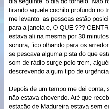
dia seguinte, o dia do torneio. Não 
tirando aquele cochilo profundo no 
me levanto, as pessoas estão posic
para a janela e, O QUE ??? CENTR
estava ali na mesma por 30 minutos.
sonora, fico olhando para os arredo
se pescava alguma pista do que es
som de rádio surge pelo trem, algu
descrevendo algum tipo de urgência
Depois de um tempo me dei conta, 
não estava chovendo. Até que receb
estação de Madureira estava sem ene