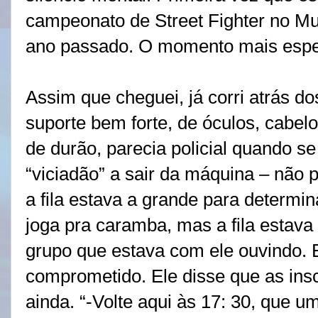
campeonato de Street Fighter no M
ano passado. O momento mais espe
Assim que cheguei, já corri atrás do
suporte bem forte, de óculos, cabelo
de durão, parecia policial quando s
“viciadão” a sair da máquina – não 
a fila estava a grande para determin
joga pra caramba, mas a fila estava 
grupo que estava com ele ouvindo. 
comprometido. Ele disse que as ins
ainda. “-Volte aqui às 17: 30, que um