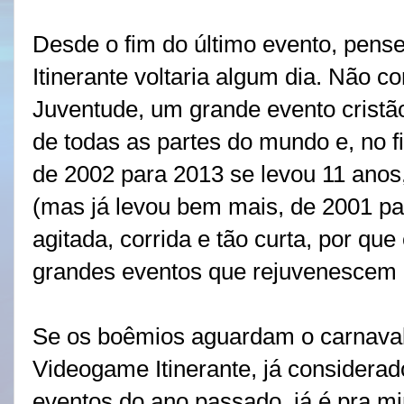
Desde o fim do último evento, pen
Itinerante voltaria algum dia. Não 
Juventude, um grande evento cristã
de todas as partes do mundo e, no f
de 2002 para 2013 se levou 11 anos,
(mas já levou bem mais, de 2001 par
agitada, corrida e tão curta, por que
grandes eventos que rejuvenescem 
Se os boêmios aguardam o carnaval
Videogame Itinerante, já considera
eventos do ano passado, já é pra m