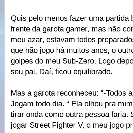
Quis pelo menos fazer uma partida 
frente da garota gamer, mas não c
meu azar, estavam todos preparados
que não jogo há muitos anos, o outr
golpes do meu Sub-Zero. Logo depoi
seu pai. Daí, ficou equilibrado.
Mas a garota reconheceu: “-Todos a
Jogam todo dia. “ Ela olhou pra m
tirar onda como outra pessoa faria.
jogar Street Fighter V, o meu jogo p