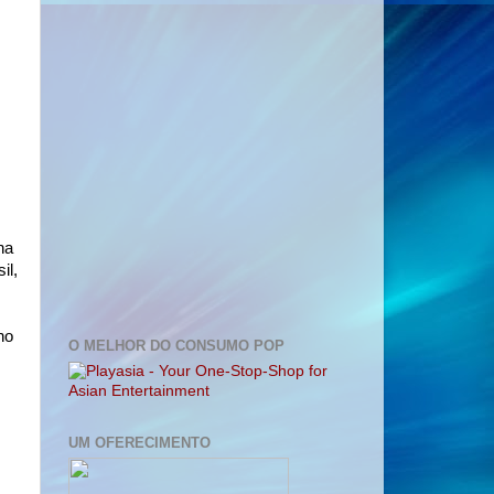
na
il,
no
O MELHOR DO CONSUMO POP
UM OFERECIMENTO