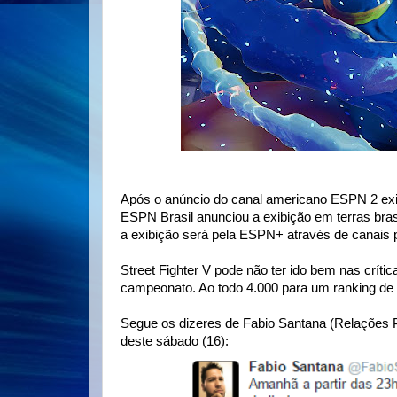
Após o anúncio do canal americano ESPN 2 exibi
ESPN Brasil anunciou a exibição em terras bras
a exibição será pela ESPN+ através de canais
Street Fighter V pode não ter ido bem nas crít
campeonato. Ao todo 4.000 para um ranking de
Segue os dizeres de Fabio Santana (Relações P
deste sábado (16):