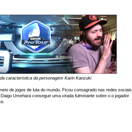
ada característica da personagem Karin Kanzuki
io de jogos de luta do mundo. Ficou consagrado nas redes sociais
Daigo Umehara consegue uma virada fulminante sobre o o jogador
ke.