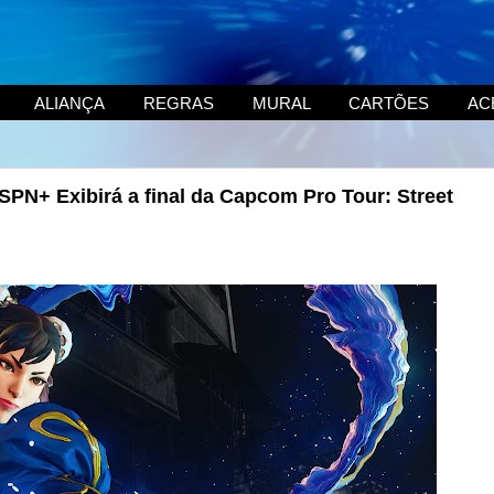
ALIANÇA
REGRAS
MURAL
CARTÕES
AC
SPN+ Exibirá a final da Capcom Pro Tour: Street