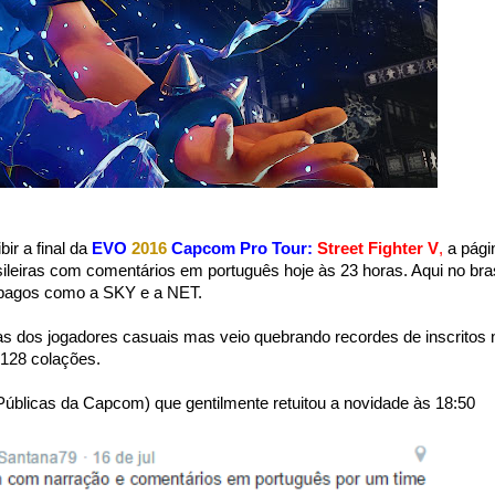
r a final da
EVO
2016
Capcom Pro Tour:
Street Fighter V
,
a pági
ileiras com comentários em português hoje às 23 horas. Aqui no bras
 pagos como a SKY e a NET.
icas dos jogadores casuais mas veio quebrando recordes de inscritos 
 128 colações.
úblicas da Capcom) que gentilmente retuitou a novidade às 18:50