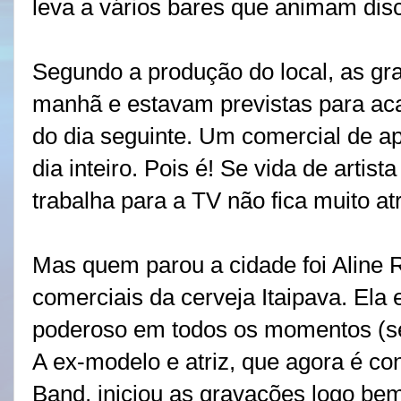
leva a vários bares que animam disc
Segundo a produção do local, as gr
manhã e estavam previstas para ac
do dia seguinte. Um comercial de a
dia inteiro. Pois é! Se vida de artis
trabalha para a TV não fica muito at
Mas quem parou a cidade foi Aline R
comerciais da cerveja Itaipava. Ela 
poderoso em todos os momentos (se
A ex-modelo e atriz, que agora é c
Band, iniciou as gravações logo bem