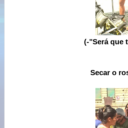
(-"Será que 
Secar o r