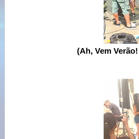
(Ah, Vem Verão!