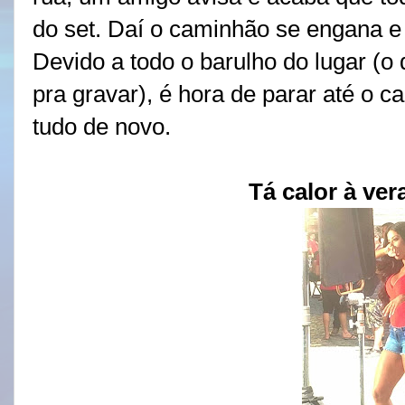
do set. Daí o caminhão se engana e
Devido a todo o barulho do lugar (o
pra gravar), é hora de parar até o 
tudo de novo.
Tá calor à ve