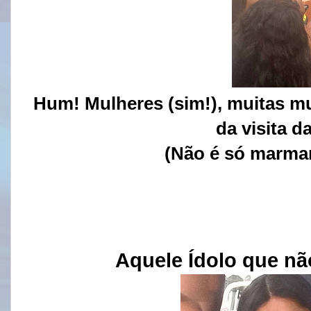
Hum! Mulheres (sim!), muitas 
da visita 
(Não é só marman
Aquele Ídolo que nã