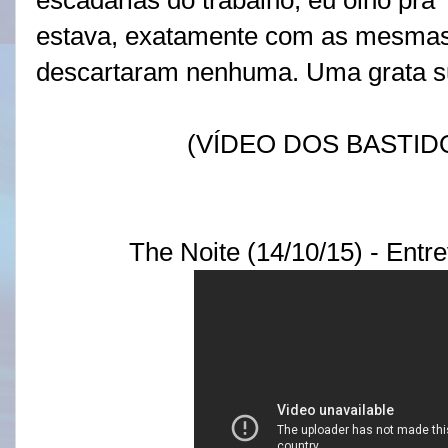
escadarias do trabalho, eu olho pra
estava, exatamente com as mesmas
descartaram nenhuma. Uma grata s
(VÍDEO DOS BASTID
The Noite (14/10/15) - Entr