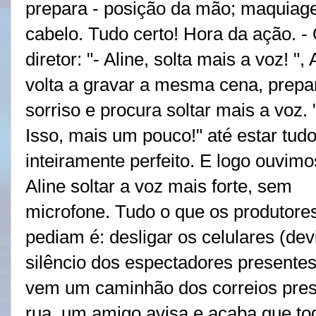
prepara - posição da mão; maquiag
cabelo. Tudo certo! Hora da ação. -
diretor: "- Aline, solta mais a voz! ", 
volta a gravar a mesma cena, prepa
sorriso e procura soltar mais a voz. 
Isso, mais um pouco!" até estar tud
inteiramente perfeito. E logo ouvimo
Aline soltar a voz mais forte, sem
microfone. Tudo o que os produtore
pediam é: desligar os celulares (dev
silêncio dos espectadores presentes 
vem um caminhão dos correios pres
rua, um amigo avisa e acaba que to