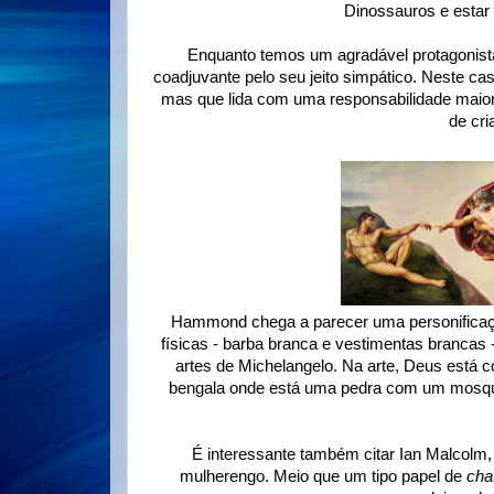
Dinossauros e estar 
Enquanto temos um agradável protagonista,
coadjuvante pelo seu jeito simpático. Neste
mas que lida com uma responsabilidade maior
de cri
Hammond chega a parecer uma personifica
físicas - barba branca e vestimentas brancas
artes de Michelangelo. Na arte, Deus est
bengala onde está uma pedra com um mosquit
É interessante também citar Ian Malcolm
mulherengo. Meio que um tipo papel de
cha