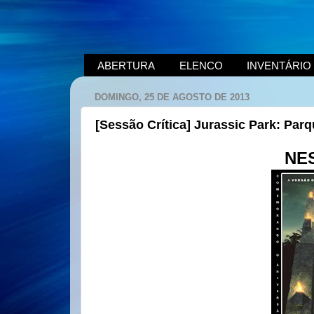
ABERTURA
ELENCO
INVENTÁRIO
DOMINGO, 25 DE AGOSTO DE 2013
[Sessão Crítica] Jurassic Park: Pa
NE