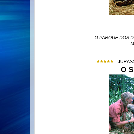
O PARQUE DOS D
M
JURAS
O 