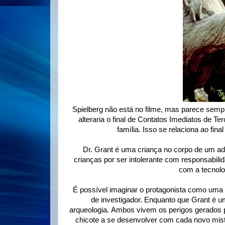
Spielberg não está no filme, mas parece semp
alteraria o final de Contatos Imediatos de T
família. Isso se relaciona ao fi
Dr. Grant é uma criança no corpo de um a
crianças por ser intolerante com responsabi
com a tecnolo
É possível imaginar o protagonista como u
de investigador. Enquanto que Grant é um
arqueologia. Ambos vivem os perigos gerados p
chicote a se desenvolver com cada novo mist