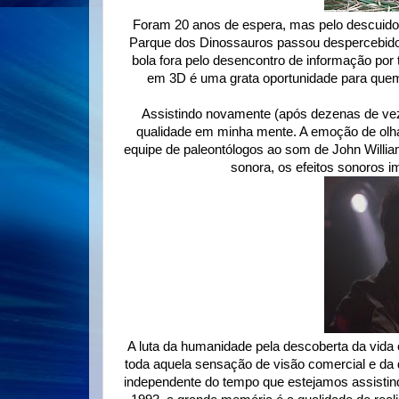
Foram 20 anos de espera, mas pelo descuido 
Parque dos Dinossauros passou despercebido 
bola fora pelo desencontro de informação po
em 3D é uma grata oportunidade para quem
Assistindo novamente (após dezenas de vez
qualidade em minha mente. A emoção de olhar
equipe de paleontólogos ao som de John William
sonora, os efeitos sonoros i
A luta da humanidade pela descoberta da vida 
toda aquela sensação de visão comercial e da
independente do tempo que estejamos assistin