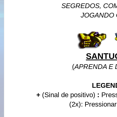
SEGREDOS, CO
JOGANDO 
SANTU
(
APRENDA E
LEGEN
+
(Sinal de positivo)
:
Press
(2x): Pressiona