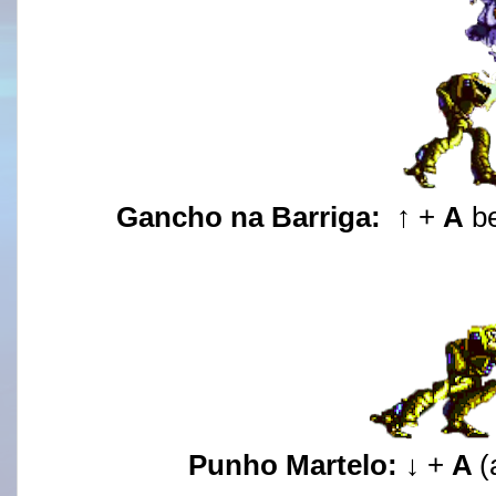
Gancho na Barriga:
↑ +
A
be
Punho Martelo:
↓ +
A
(