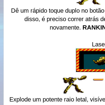
Dê um rápido toque duplo no botão 
disso, é preciso correr atrás 
novamente.
RANKI
Lase
Explode um potente raio letal, visív