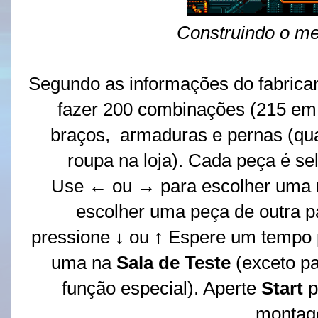
Construindo o me
Segundo as informações do fabricant
fazer 200 combinações (215 em
braços, armaduras e pernas (quas
roupa na loja). Cada peça é se
Use ← ou → para escolher uma r
escolher uma peça de outra pa
pressione ↓ ou ↑ Espere um tempo 
uma na
Sala de Teste
(exceto pa
função especial). Aperte
Start
p
montag