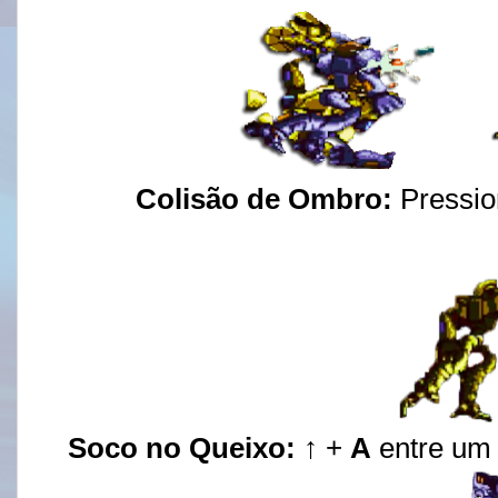
Colisão de Ombro:
Pressi
Soco no Queixo:
↑ +
A
entre um 