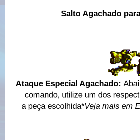
Salto Agachado par
Ataque Especial Agachado:
Abai
comando, utilize um dos respec
a peça escolhida*
Veja mais em