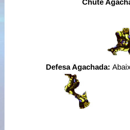
Chute Agach
Defesa Agachada:
Abai