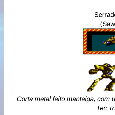
Serrad
(Saw
Corta metal feito manteiga, com u
Tec T