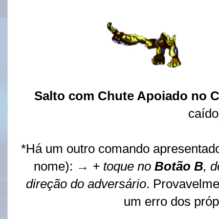
Salto com Chute Apoiado no 
caído
*Há um outro comando apresentad
nome):
→ + toque no
Botão
B
, 
direção do adversário
. Provavelme
um erro dos próp