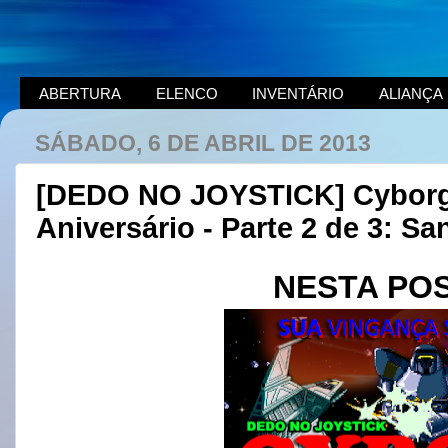
ABERTURA
ELENCO
INVENTÁRIO
ALIANÇA
SÁBADO, 6 DE ABRIL DE 2013
[DEDO NO JOYSTICK] Cyborg J
Aniversário - Parte 2 de 3: S
NESTA PO