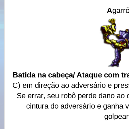
A
garr
Batida na cabeça/ Ataque com tr
C) em direção ao adversário e pres
Se errar, seu robô perde dano ao 
cintura do adversário e ganha 
golpea