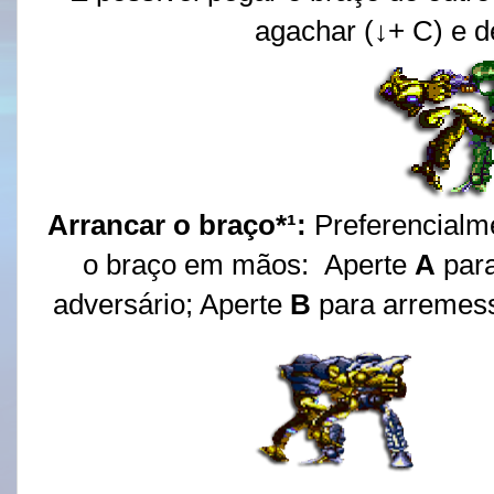
agachar (↓+ C) e d
Arrancar o braço*¹:
Preferencial
o braço em mãos: Aperte
A
par
adversário; Aperte
B
para arremess