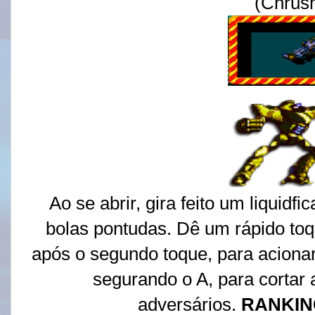
(Chrus
Ao se abrir, gira feito um liquidf
bolas pontudas. Dê um rápido toq
após o segundo toque, para acionar o
segurando o A, para cortar
adversários.
RANKI