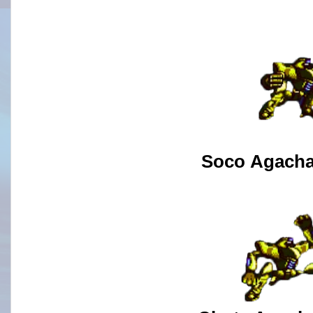
Soco
Agach