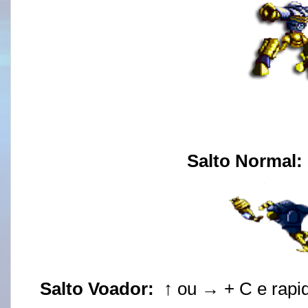
Salto Normal:
Salto Voador:
↑ ou → + C e rapi