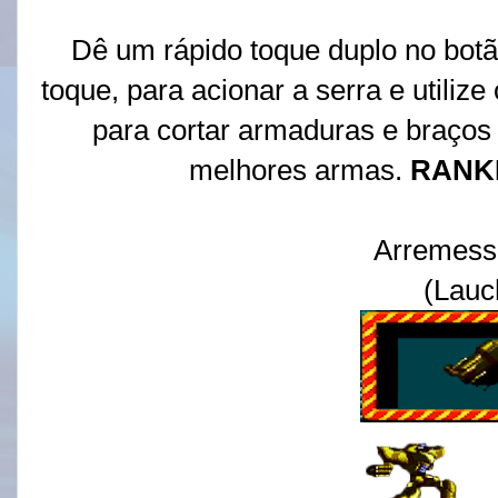
Dê um rápido toque duplo no botã
toque, para acionar a serra e utiliz
para cortar armaduras e braços
melhores armas.
RANK
Arremess
(Lauc