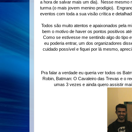
a hora de salvar mais um dia). Nesse mesmo mo
turma (o mais jovem menino prodígio). Engran
eventos com toda a sua visão crítica e detalhad
Todos são muito atentos e apaixonados pela m
bem o motivo de haver os pontos positivos at
Como se estivesse me sentindo algo do tipo
e
eu poderia entrar, um dos organizadores disse
cuidado possível e fiquei por lá mesmo, apre
Pra falar a verdade eu queria ver todos os Ba
Robin, Batman: O Cavaleiro das Trevas e o re
umas 3 vezes e ainda quero assistir ma