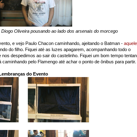
Diogo Oliveira pousando ao lado dos arsenais do morcego
 evento, e vejo Paulo Chacon caminhando, ajeitando o Batman -
aquele
ndo do filho. Fiquei até as luzes apagarem, acompanhando todo o
e nos despedimos ao sair do castelinho. Fiquei um bom tempo tenta
 lá caminhando pelo Flamengo até achar o ponto de ônibus para partir.
Lembranças do Evento