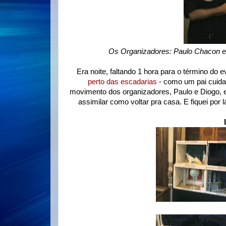
Os Organizadores: Paulo Chacon e 
Era noite, faltando 1 hora para o término do
perto das escadarias
- como um pai cuida
movimento dos organizadores, Paulo e Diogo, 
assimilar como voltar pra casa. E fiquei por