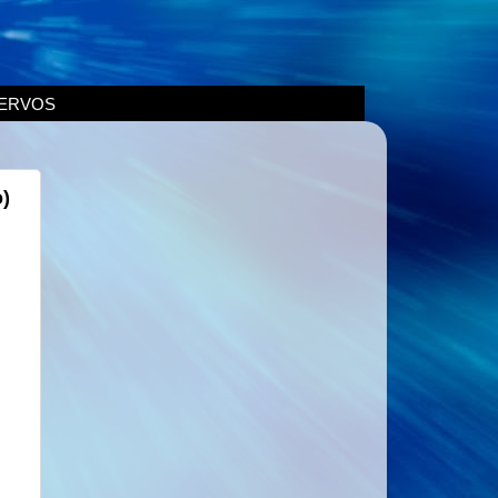
ERVOS
)