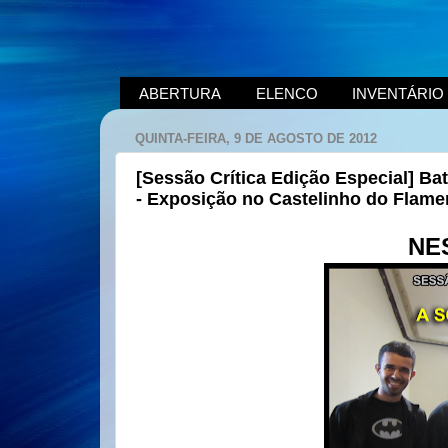
ABERTURA
ELENCO
INVENTÁRIO
QUINTA-FEIRA, 9 DE AGOSTO DE 2012
[Sessão Crítica Edição Especial] B
- Exposição no Castelinho do Flame
NE