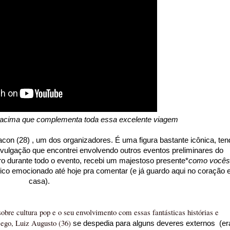
cima que complementa toda essa excelente viagem
con (28) , um dos organizadores. É uma figura bastante icônica, ten
vulgação que encontrei envolvendo outros eventos preliminares do
ro durante todo o evento, recebi um majestoso presente*
como vocês
fico emocionado até hoje pra comentar (e já guardo aqui no coração
casa).
bre cultura pop e o seu envolvimento com essas fantásticas histórias e
cego, Luiz Augusto (36)
se despedia para alguns deveres externos (er