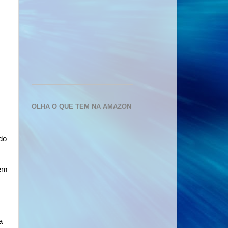
OLHA O QUE TEM NA AMAZON
do
 em
a