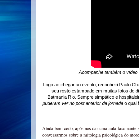
Acompanhe também o vídeo a
Logo ao chegar ao evento, reconheci Paulo Cha
seu rosto estampado em muitas fotos de di
Batmania Rio. Sempre simpático e hospitalei
puderam ver no post anterior da jornada
o qual 
Ainda bem cedo, após nos dar uma aula fascinante so
conversarmos sobre a mitologia psicológica do mor