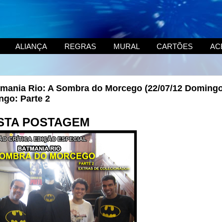
ALIANÇA
REGRAS
MURAL
CARTÕES
AC
atmania Rio: A Sombra do Morcego (22/07/12 Domingo
ngo: Parte 2
STA POSTAGEM