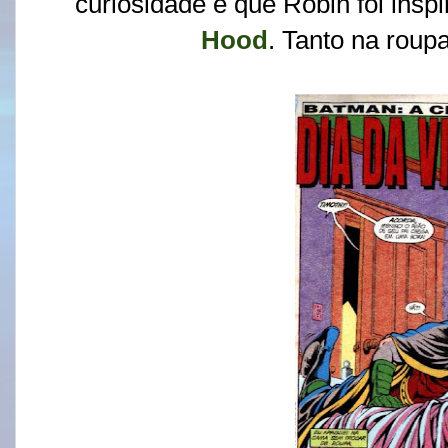
curiosidade é que Robin foi inspir
Hood
. Tanto na roup