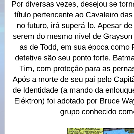
Por diversas vezes, desejou se torn
título pertencente ao Cavaleiro das
no futuro, irá superá-lo. Apesar d
serem do mesmo nível de Grayson
as de Todd, em sua época como 
detetive são seu ponto forte. Batm
Tim, com proteção para as pernas
Após a morte de seu pai pelo Capi
de Identidade (a mando da enlouque
Eléktron) foi adotado por Bruce 
grupo conhecido com