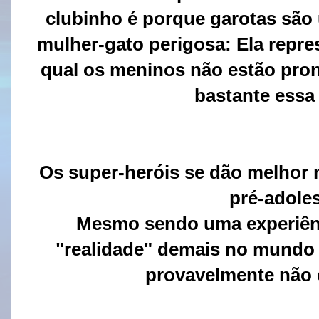
clubinho é porque garotas são 
mulher-gato perigosa: Ela repr
qual os meninos não estão pron
bastante essa
Os super-heróis se dão melhor
pré-adole
Mesmo sendo uma experiênc
"realidade" demais no mundo 
provavelmente não 