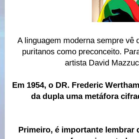
A linguagem moderna sempre vê 
puritanos como preconceito. Para
artista David Mazzuc
Em 1954, o DR. Frederic Wertha
da dupla uma metáfora cifr
Primeiro, é importante lembrar 