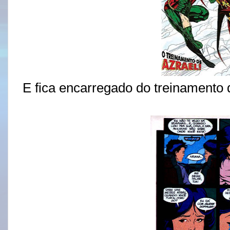
E fica encarregado do treinamento 