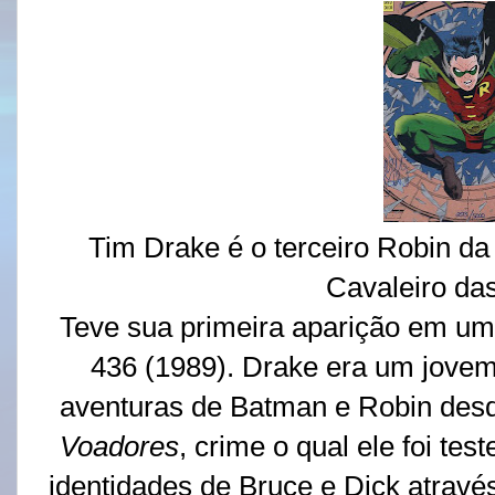
Tim Drake é o terceiro Robin da
Cavaleiro das
Teve sua primeira aparição em u
436 (1989). Drake era um jove
aventuras de Batman e Robin des
Voadores
, crime o qual ele foi te
identidades de Bruce e Dick através