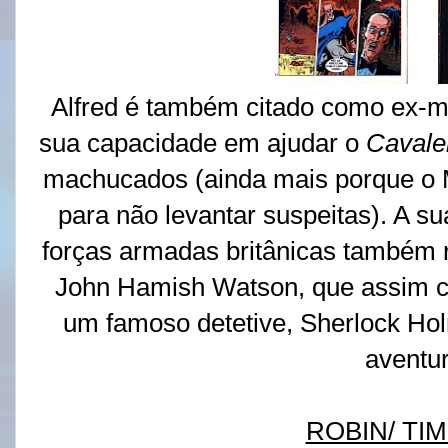
Alfred é também citado como ex-mé
sua capacidade em ajudar o
Cavale
machucados (ainda mais porque o M
para não levantar suspeitas). A
forças armadas britânicas também r
John Hamish Watson, que assim co
um famoso detetive, Sherlock Ho
aventur
ROBIN/ TI