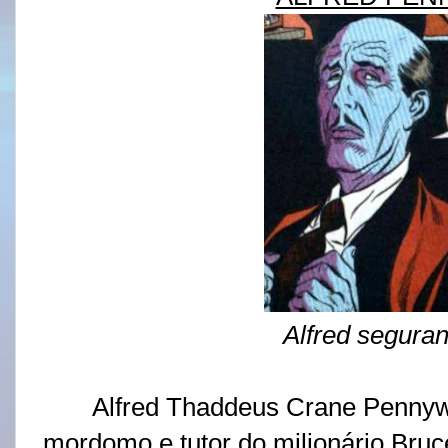
Alfred seguran
Alfred Thaddeus Crane Pennyw
mordomo e tutor do milionário Br