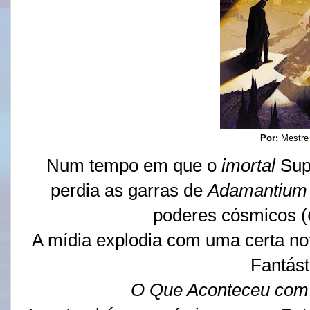
Por:
Mestre
Num tempo em que o
imortal
Sup
perdia as garras de
Adamantium
poderes cósmicos (
A mídia explodia com uma certa n
Fantást
O Que Aconteceu com 