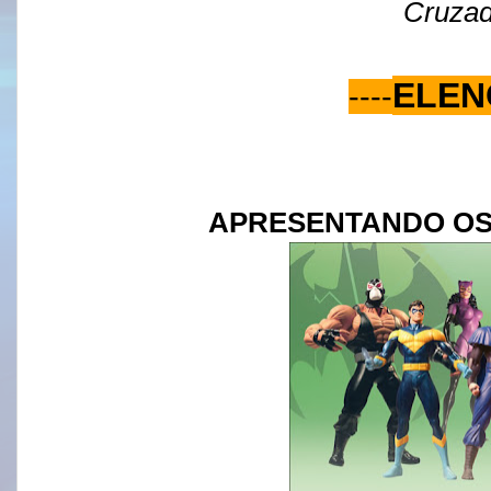
Cruza
ELEN
----
APRESENTANDO O