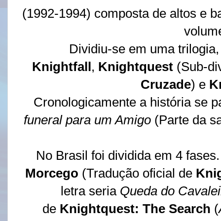
(1992-1994) composta de altos e 
volum
Dividiu-se em uma trilogia,
Knightfall
,
Knightquest
(Sub-di
Cruzade
) e
K
Cronologicamente a história se 
funeral para um Amigo
(Parte da 
No Brasil foi dividida em 4 fases
Morcego
(Tradução oficial de
Knig
letra seria
Queda do Cavalei
de
Knightquest: The Search
(