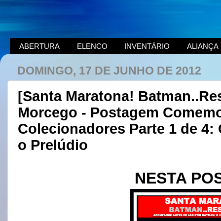
ABERTURA
ELENCO
INVENTÁRIO
ALIANÇA
DOMINGO, 17 DE JUNHO DE 2012
[Santa Maratona! Batman..Re
Morcego - Postagem Comemor
Colecionadores Parte 1 de 4:
o Prelúdio
NESTA PO