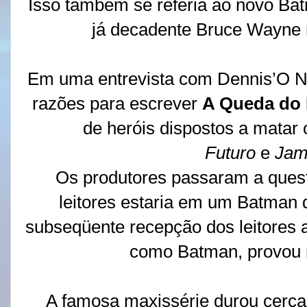
Isso também se referia ao novo Bat
já decadente Bruce Wayne 
Em uma entrevista com Dennis’O Ne
razões para escrever
A Queda do
de heróis dispostos a mata
Futuro
e
Jam
Os produtores passaram a questi
leitores estaria em um Batman
subseqüente recepção dos leitores
como Batman, provou 
A famosa maxissérie durou cerca 