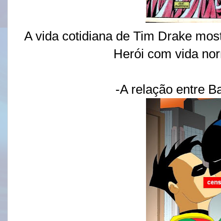
A vida cotidiana de Tim Drake most
Herói com vida norm
-A relação entre B