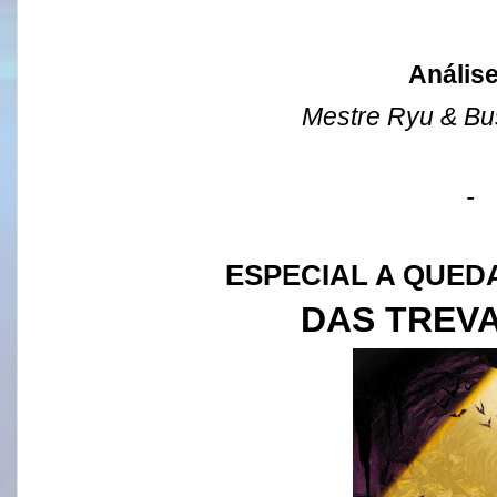
Anális
Mestre Ryu & B
-
ESPECIAL A QUE
DAS TREVA