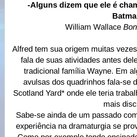
-Alguns dizem que ele é ch
Batma
William Wallace
Bon
Alfred tem sua origem muitas vezes
fala de suas atividades antes del
tradicional família Wayne. Em a
avulsas dos quadrinhos fala-se d
Scotland Yard* onde ele teria trab
mais disc
Sabe-se ainda de um passado com
experiência na dramaturgia se prov
Como por exemplo tendo ensinado