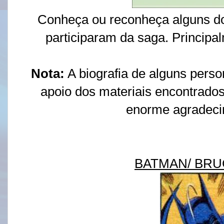
Conheça ou reconheça alguns d
participaram da saga. Principa
Nota:
A biografia de alguns pers
apoio dos materiais encontrado
enorme agradeci
BATMAN/ BR