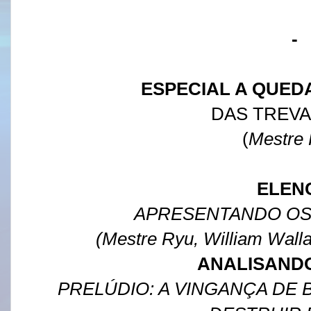
-
ESPECIAL A QUE
DAS TREVA
(
Mestre
ELEN
APRESENTANDO O
(Mestre Ryu, William Walla
ANALISAND
PRELÚDIO: A VINGANÇA DE 