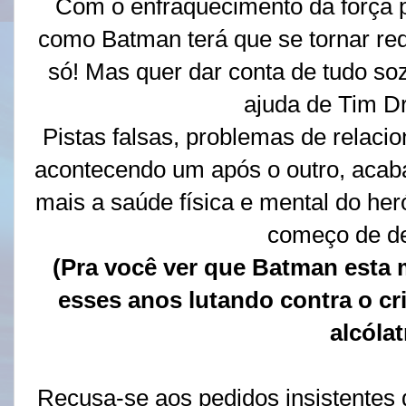
Com o enfraquecimento da força po
como Batman terá que se tornar re
só! Mas quer dar conta de tudo soz
ajuda de Tim Dr
Pistas falsas, problemas de relaci
acontecendo um após o outro, aca
mais a saúde física e mental do her
começo de d
(Pra você ver que Batman esta
esses anos lutando contra o cr
alcólat
Recusa-se aos pedidos insistentes 