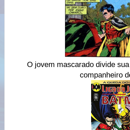
O jovem mascarado divide sua v
companheiro d