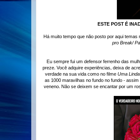
ESTE POST É IN
Há muito tempo que não posto por aqui temas m
pro Break/ P
Eu sempre fui um defensor ferrenho das mul
preze. Você adquire experiências, deixa de acr
verdade na sua vida como no filme
Uma Linda
as 1000 maravilhas no fundo no fundo - assi
veneno. Não se deixem se encantar por um ros