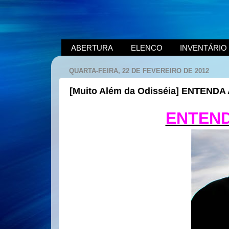
ABERTURA
ELENCO
INVENTÁRIO
QUARTA-FEIRA, 22 DE FEVEREIRO DE 2012
[Muito Além da Odisséia] ENTEND
ENTEN