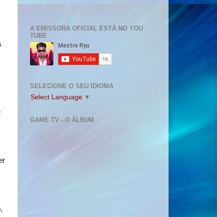
A EMISSORA OFICIAL ESTÁ NO YOU
TUBE
s
SELECIONE O SEU IDIOMA
Select Language
▼
e
GAME TV - O ÁLBUM
er
,