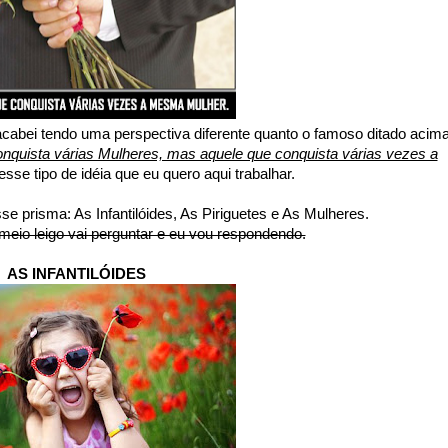
cabei tendo uma perspectiva diferente quanto o famoso ditado acima
quista várias Mulheres, mas aquele que conquista várias vezes a
esse tipo de idéia que eu quero aqui trabalhar.
 prisma: As Infantilóides, As Piriguetes e As Mulheres.
io leigo vai perguntar e eu vou respondendo.
AS INFANTILÓIDES