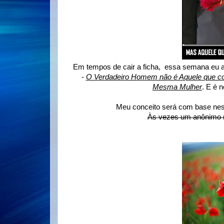
Em tempos de cair a ficha, essa semana eu a
-
O Verdadeiro Homem não é Aquele que con
Mesma Mulher
. E é n
Meu conceito será com base nesse
Às vezes um anônimo me