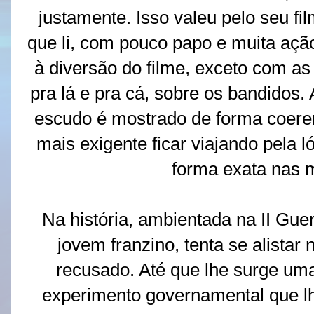
justamente. Isso valeu pelo seu fi
que li, com pouco papo e muita açã
à diversão do filme, exceto com as
pra lá e pra cá, sobre os bandidos
escudo é mostrado de forma coere
mais exigente ficar viajando pela 
forma exata nas m
Na história, ambientada na II Gue
jovem franzino, tenta se alistar
recusado. Até que lhe surge uma
experimento governamental que l