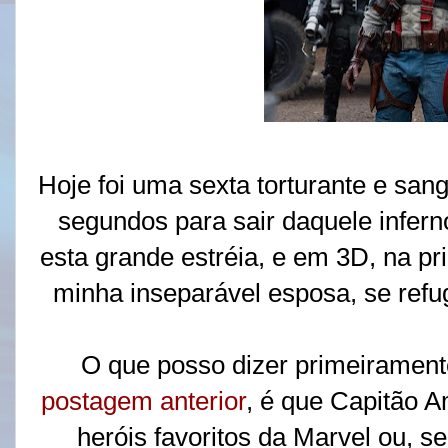
Hoje foi uma sexta torturante e san
segundos para sair daquele inferno 
esta grande estréia, e em 3D, na pr
minha inseparável esposa, se refug
O que posso dizer primeiramen
postagem anterior
, é que Capitão 
heróis favoritos da Marvel ou, se