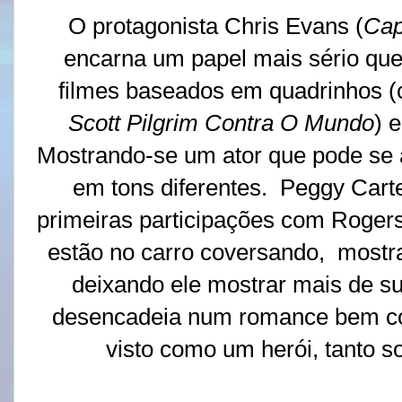
O protagonista Chris Evans (
Cap
encarna um papel mais sério qu
filmes baseados em quadrinhos 
Scott Pilgrim Contra O Mundo
) 
Mostrando-se um ator que pode s
em tons diferentes. Peggy Carte
primeiras participações com Roge
estão no carro coversando, mostr
deixando ele mostrar mais de su
desencadeia num romance bem co
visto como um herói, tanto so