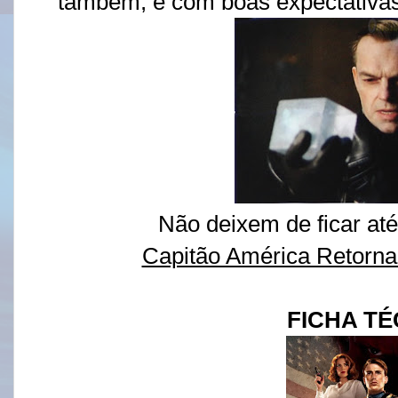
também, e com boas expectativas
Não deixem de ficar até 
Capitão América Retorn
FICHA TÉ