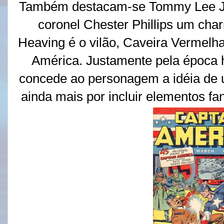
Também destacam-se Tommy Lee Jo
coronel Chester Phillips um ch
Heaving é o vilão, Caveira Vermelha
América. Justamente pela época hi
concede ao personagem a idéia de 
ainda mais por incluir elementos fa