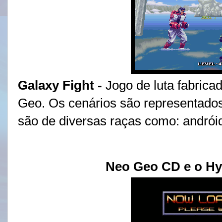
Galaxy Fight
-
Jogo de luta fabrica
Geo. Os cenários são representados
são de diversas raças como: andróid
Neo Geo CD e o Hy