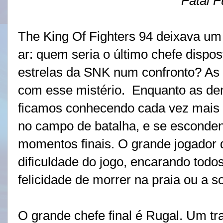
Fatal F
The King Of Fighters 94 deixava um 
ar: quem seria o último chefe dispo
estrelas da SNK num confronto? A
com esse mistério. Enquanto as dem
ficamos conhecendo cada vez mais 
no campo de batalha, e se esconden
momentos finais. O grande jogador 
dificuldade do jogo, encarando todos 
felicidade de morrer na praia ou a so
O grande chefe final é Rugal. Um tr