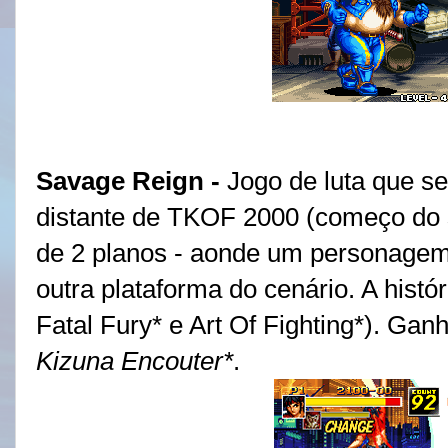
Savage Reign -
Jogo de luta que s
distante de TKOF 2000 (começo do s
de 2 planos - aonde um personagem
outra plataforma do cenário. A hist
Fatal Fury* e Art Of Fighting*). Gan
Kizuna Encouter*
.