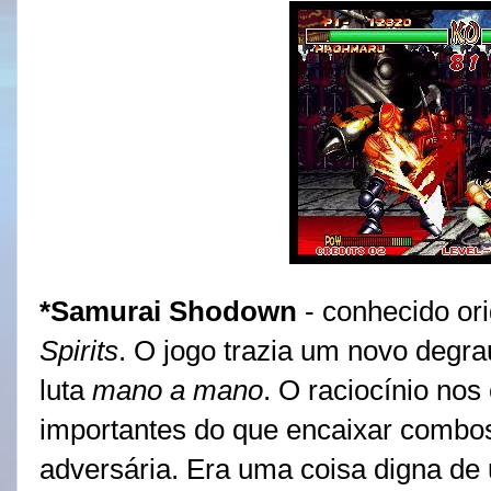
*Samurai Shodown
- conhecido or
Spirits
. O jogo trazia um novo degra
luta
mano a mano
. O raciocínio no
importantes do que encaixar combo
adversária. Era uma coisa digna de