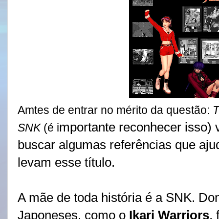
Amtes de entrar no mérito da questão:
T
mportante reconhecer isso)
SNK
(é i
buscar algumas referências que aj
levam esse título.
A mãe de toda história é a SNK. Don
Japoneses, como o
Ikari Warriors
,