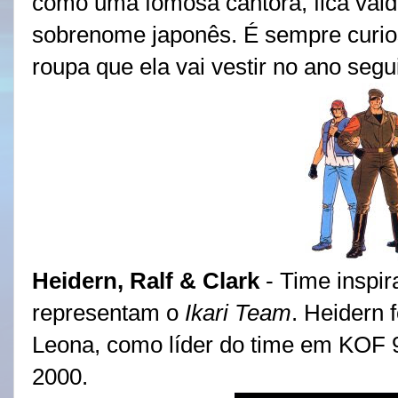
como uma fomosa cantora, fica vai
sobrenome japonês. É sempre curios
roupa que ela vai vestir no ano segu
Heidern, Ralf & Clark
- Time inspir
representam o
Ikari Team
. Heidern f
Leona, como líder do time em KOF 9
2000.