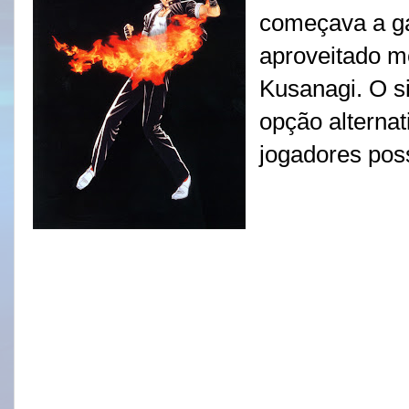
começava a ga
aproveitado me
Kusanagi. O 
opção alternat
jogadores poss