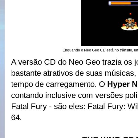
Enquando o Neo Geo CD está no trânsito, u
A versão CD do Neo Geo trazia os j
bastante atrativos de suas músicas
tempo de carregamento. O
Hyper N
contando inclusive com versões po
Fatal Fury - são eles: Fatal Fury: 
64.