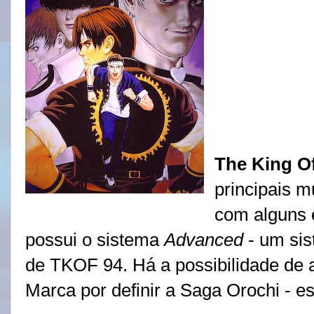
The King Of
principais 
com alguns e
possui o sistema
Advanced
- um sis
de TKOF 94. Há a possibilidade de a
Marca por definir a Saga Orochi - es