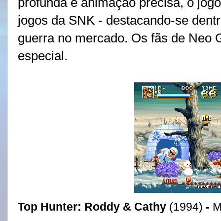
profunda e animação precisa, o jogo
jogos da SNK - destacando-se dentr
guerra no mercado. Os fãs de Neo 
especial.
Top Hunter: Roddy & Cathy
(1994)
-
M