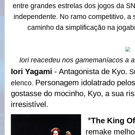
entre grandes estrelas dos jogos da SN
independente. No ramo competitivo, a 
caminho da simplificação na jogabi
Iori reacedeu nos gamemaníacos a ad
Iori Yagami
- Antagonista de Kyo.
S
Personagem idolatrado pelos
elenco.
gostasse do mocinho, Kyo, a sua ri
irresistível.
*
The King Of
remake melhor