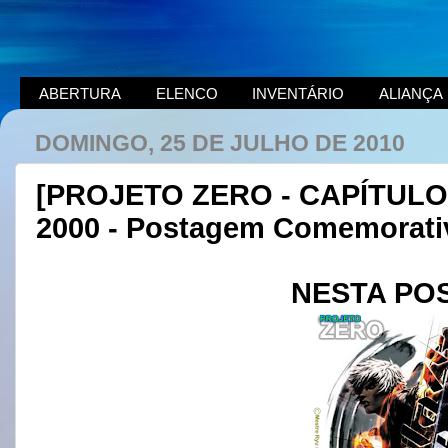
ABERTURA
ELENCO
INVENTÁRIO
ALIANÇA
DOMINGO, 25 DE JULHO DE 2010
[PROJETO ZERO - CAPÍTULO 0
2000 - Postagem Comemorati
NESTA PO