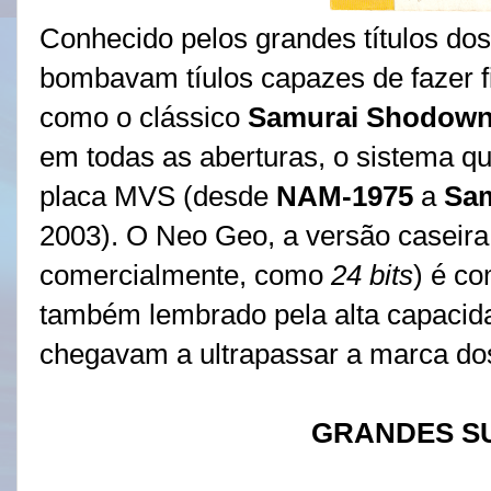
Conhecido pelos grandes títulos dos
bombavam tíulos capazes de fazer fila
como o clássico
Samurai Shodown
em todas as aberturas, o sistema q
placa MVS (desde
NAM-1975
a
Sam
2003). O Neo Geo, a versão caseira
comercialmente,
como
24 bits
) é c
também lembrado pela alta capacid
chegavam a ultrapassar a marca do
GRANDES S