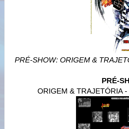
PRÉ-SHOW: ORIGEM & TRAJETÓ
PRÉ-S
ORIGEM & TRAJETÓRIA -